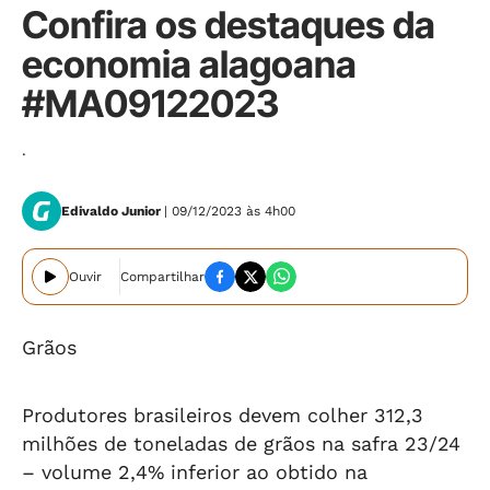
Confira os destaques da
economia alagoana
#MA09122023
.
Edivaldo Junior
| 09/12/2023 às 4h00
Ouvir
Compartilhar
Grãos
Produtores brasileiros devem colher 312,3
milhões de toneladas de grãos na safra 23/24
– volume 2,4% inferior ao obtido na