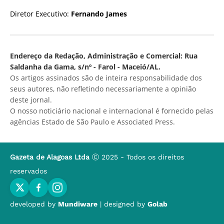
Diretor Executivo:
Fernando James
Endereço da Redação, Administração e Comercial: Rua
Saldanha da Gama, s/nº - Farol - Maceió/AL.
Os artigos assinados são de inteira responsabilidade dos
seus autores, não refletindo necessariamente a opinião
deste jornal.
O nosso noticiário nacional e internacional é fornecido pelas
agências Estado de São Paulo e Associated Press.
Gazeta de Alagoas Ltda
Ⓒ 2025 - Todos os direitos
reservados
developed by
Mundiware
| designed by
Golab