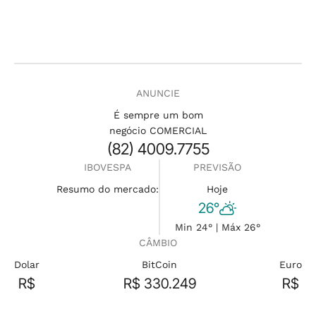
ANUNCIE
É sempre um bom
negócio COMERCIAL
(82) 4009.7755
IBOVESPA
PREVISÃO
Resumo do mercado:
Hoje
26°
Min 24° | Máx 26°
CÂMBIO
Dolar
BitCoin
Euro
R$
R$ 330.249
R$