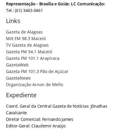
Representação - Brasília e Goiás: LC Comunicação:
Tel.: (61) 3443-0461
Links
Gazeta de Alagoas
MIX FM 98.3 Maceió
TV Gazeta de Alagoas
Gazeta FM 94.1 Maceió
Gazeta FM 101.1 Arapiraca
GazetaWeb
Gazeta FM 101.3 Pão de Açúcar
GazetaNews
Organização Arnon de Mello
Expediente
Coord. Geral da Central Gazeta de Notícias: Jônathas
Cavalcante
Diretor Comercial: Fernando James
Editor-Geral: Claudemir Araújo