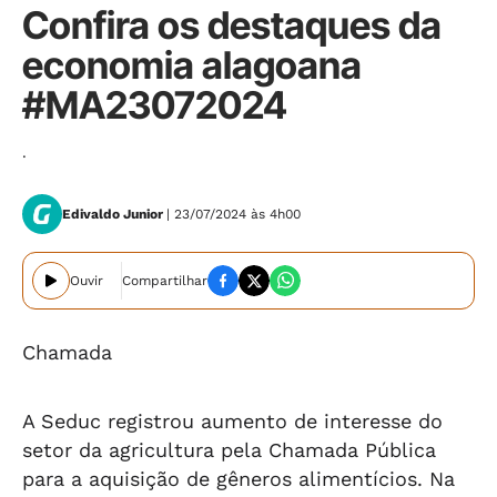
Confira os destaques da
economia alagoana
#MA23072024
.
Edivaldo Junior
| 23/07/2024 às 4h00
Ouvir
Compartilhar
Chamada
A Seduc registrou aumento de interesse do
setor da agricultura pela Chamada Pública
para a aquisição de gêneros alimentícios. Na