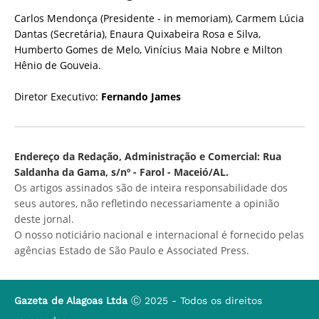
Carlos Mendonça (Presidente - in memoriam), Carmem Lúcia
Dantas (Secretária), Enaura Quixabeira Rosa e Silva,
Humberto Gomes de Melo, Vinícius Maia Nobre e Milton
Hênio de Gouveia.
Diretor Executivo:
Fernando James
Endereço da Redação, Administração e Comercial: Rua
Saldanha da Gama, s/nº - Farol - Maceió/AL.
Os artigos assinados são de inteira responsabilidade dos
seus autores, não refletindo necessariamente a opinião
deste jornal.
O nosso noticiário nacional e internacional é fornecido pelas
agências Estado de São Paulo e Associated Press.
Gazeta de Alagoas Ltda
Ⓒ 2025 - Todos os direitos