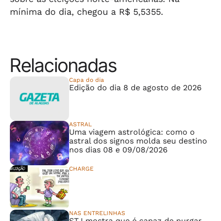
mínima do dia, chegou a R$ 5,5355.
Relacionadas
Capa do dia
Edição do dia 8 de agosto de 2026
ASTRAL
Uma viagem astrológica: como o
astral dos signos molda seu destino
nos dias 08 e 09/08/2026
CHARGE
⠀⠀⠀⠀⠀⠀⠀⠀⠀
NAS ENTRELINHAS
STJ mostra que é capaz de purgar