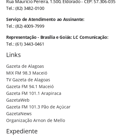
Rua Maurício Pereira, 1.500, Eldorado - CEP: 57.306-035
Tel.: (82) 3482-0100
Serviço de Atendimento ao Assinante:
Tel.: (82) 4009-7999
Representação - Brasília e Goiás: LC Comunicação:
Tel.: (61) 3443-0461
Links
Gazeta de Alagoas
MIX FM 98.3 Maceió
TV Gazeta de Alagoas
Gazeta FM 94.1 Maceió
Gazeta FM 101.1 Arapiraca
GazetaWeb
Gazeta FM 101.3 Pão de Açúcar
GazetaNews
Organização Arnon de Mello
Expediente