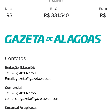
CÂMBIO
Dolar
BitCoin
Euro
R$
R$ 331.540
R$
Contatos
Redação (Maceió):
Tel.: (82) 4009-7764
Email:
gazeta@gazetaweb.com
Comercial:
Tel.: (82) 4009-7755
comercialgazeta@gazetaweb.com
Sucursal Arapiraca: