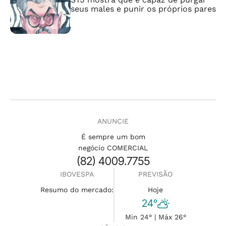
seus males e punir os próprios pares
ANUNCIE
É sempre um bom
negócio COMERCIAL
(82) 4009.7755
IBOVESPA
PREVISÃO
Resumo do mercado:
Hoje
24°
Min 24° | Máx 26°