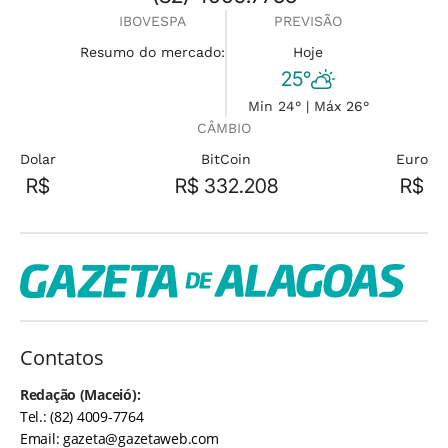
IBOVESPA
PREVISÃO
Resumo do mercado:
Hoje
25°
Min 24° | Máx 26°
CÂMBIO
Dolar
BitCoin
Euro
R$
R$ 332.208
R$
Contatos
Redação (Maceió):
Tel.: (82) 4009-7764
Email:
gazeta@gazetaweb.com