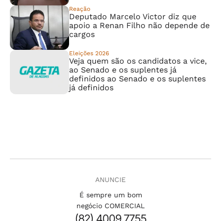
Reação
Deputado Marcelo Victor diz que
apoio a Renan Filho não depende de
cargos
Eleições 2026
Veja quem são os candidatos a vice,
ao Senado e os suplentes já
definidos ao Senado e os suplentes
já definidos
ANUNCIE
É sempre um bom
negócio COMERCIAL
(82) 4009.7755