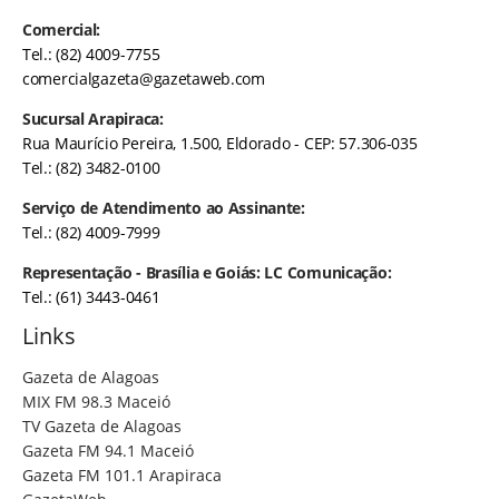
Comercial:
Tel.: (82) 4009-7755
comercialgazeta@gazetaweb.com
Sucursal Arapiraca:
Rua Maurício Pereira, 1.500, Eldorado - CEP: 57.306-035
Tel.: (82) 3482-0100
Serviço de Atendimento ao Assinante:
Tel.: (82) 4009-7999
Representação - Brasília e Goiás: LC Comunicação:
Tel.: (61) 3443-0461
Links
Gazeta de Alagoas
MIX FM 98.3 Maceió
TV Gazeta de Alagoas
Gazeta FM 94.1 Maceió
Gazeta FM 101.1 Arapiraca