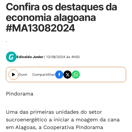
Confira os destaques da
economia alagoana
#MA13082024
.
Edivaldo Junior
| 13/08/2024 às 4h00
Ouvir
Compartilhar
Pindorama
Uma das primeiras unidades do setor
sucroenergético a iniciar a moagem da cana
em Alagoas, a Cooperativa Pindorama