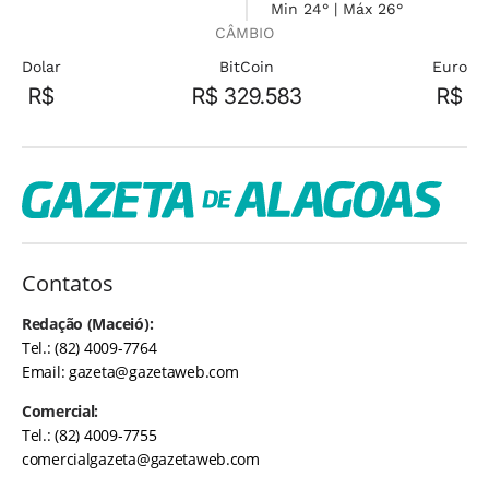
Min 24° | Máx 26°
CÂMBIO
Dolar
BitCoin
Euro
R$
R$ 329.583
R$
Contatos
Redação (Maceió):
Tel.: (82) 4009-7764
Email:
gazeta@gazetaweb.com
Comercial:
Tel.: (82) 4009-7755
comercialgazeta@gazetaweb.com