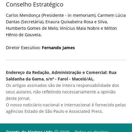
Conselho Estratégico
Carlos Mendonça (Presidente - in memoriam), Carmem Lúcia
Dantas (Secretária), Enaura Quixabeira Rosa e Silva,
Humberto Gomes de Melo, Vinícius Maia Nobre e Milton
Hênio de Gouveia.
Diretor Executivo:
Fernando James
Endereço da Redação, Administração e Comercial: Rua
Saldanha da Gama, s/nº - Farol - Maceió/AL.
Os artigos assinados são de inteira responsabilidade dos
seus autores, não refletindo necessariamente a opinião
deste jornal.
O nosso noticiário nacional e internacional é fornecido pelas
agências Estado de São Paulo e Associated Press.
Gazeta de Alagoas Ltda
Ⓒ 2025 - Todos os direitos