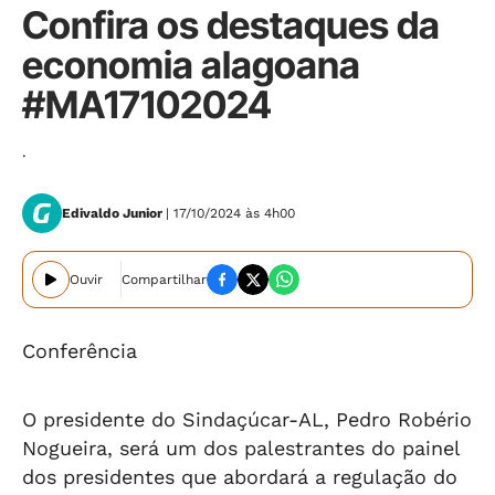
Confira os destaques da
economia alagoana
#MA17102024
.
Edivaldo Junior
| 17/10/2024 às 4h00
Ouvir
Compartilhar
Conferência
O presidente do Sindaçúcar-AL, Pedro Robério
Nogueira, será um dos palestrantes do painel
dos presidentes que abordará a regulação do