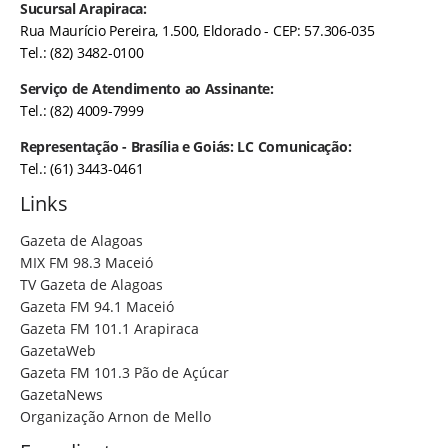
Sucursal Arapiraca:
Rua Maurício Pereira, 1.500, Eldorado - CEP: 57.306-035
Tel.: (82) 3482-0100
Serviço de Atendimento ao Assinante:
Tel.: (82) 4009-7999
Representação - Brasília e Goiás: LC Comunicação:
Tel.: (61) 3443-0461
Links
Gazeta de Alagoas
MIX FM 98.3 Maceió
TV Gazeta de Alagoas
Gazeta FM 94.1 Maceió
Gazeta FM 101.1 Arapiraca
GazetaWeb
Gazeta FM 101.3 Pão de Açúcar
GazetaNews
Organização Arnon de Mello