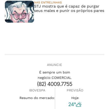
NAS ENTRELINHAS
STJ mostra que é capaz de purgar
seus males e punir os próprios pares
ANUNCIE
É sempre um bom
negócio COMERCIAL
(82) 4009.7755
IBOVESPA
PREVISÃO
Resumo do mercado:
Hoje
24°