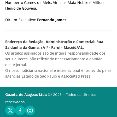
Humberto Gomes de Melo, Vinícius Maia Nobre e Milton
Hênio de Gouveia.
Diretor Executivo:
Fernando James
Endereço da Redação, Administração e Comercial: Rua
Saldanha da Gama, s/nº - Farol - Maceió/AL.
Os artigos assinados são de inteira responsabilidade dos
seus autores, não refletindo necessariamente a opinião
deste jornal.
O nosso noticiário nacional e internacional é fornecido pelas
agências Estado de São Paulo e Associated Press.
Gazeta de Alagoas Ltda
Ⓒ 2025 - Todos os direitos
reservados