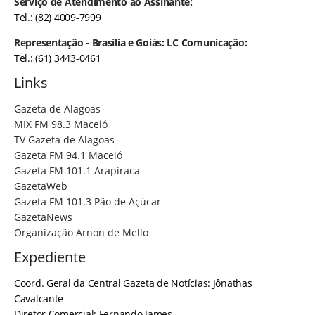
Serviço de Atendimento ao Assinante:
Tel.: (82) 4009-7999
Representação - Brasília e Goiás: LC Comunicação:
Tel.: (61) 3443-0461
Links
Gazeta de Alagoas
MIX FM 98.3 Maceió
TV Gazeta de Alagoas
Gazeta FM 94.1 Maceió
Gazeta FM 101.1 Arapiraca
GazetaWeb
Gazeta FM 101.3 Pão de Açúcar
GazetaNews
Organização Arnon de Mello
Expediente
Coord. Geral da Central Gazeta de Notícias: Jônathas
Cavalcante
Diretor Comercial: Fernando James