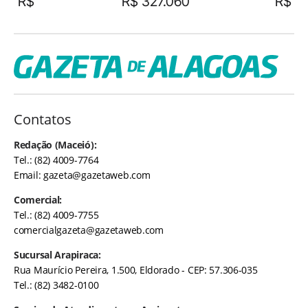
R$
R$ 327.060
R$
Contatos
Redação (Maceió):
Tel.: (82) 4009-7764
Email:
gazeta@gazetaweb.com
Comercial:
Tel.: (82) 4009-7755
comercialgazeta@gazetaweb.com
Sucursal Arapiraca:
Rua Maurício Pereira, 1.500, Eldorado - CEP: 57.306-035
Tel.: (82) 3482-0100