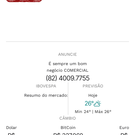
ANUNCIE
É sempre um bom
negócio COMERCIAL
(82) 4009.7755
IBOVESPA
PREVISÃO
Resumo do mercado:
Hoje
26°
Min 24° | Máx 26°
CÂMBIO
Dolar
BitCoin
Euro