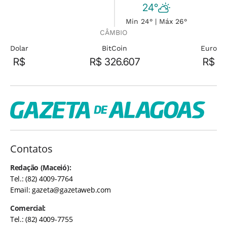
24°
Min 24° | Máx 26°
CÂMBIO
Dolar
BitCoin
Euro
R$
R$ 326.607
R$
Contatos
Redação (Maceió):
Tel.: (82) 4009-7764
Email:
gazeta@gazetaweb.com
Comercial:
Tel.: (82) 4009-7755