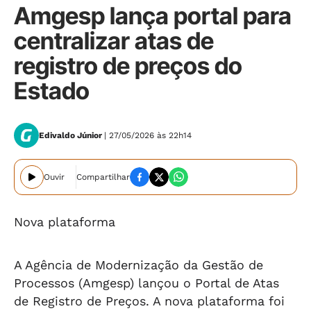
Amgesp lança portal para
centralizar atas de
registro de preços do
Estado
Edivaldo Júnior
| 27/05/2026 às 22h14
Ouvir
Compartilhar
Nova plataforma
A Agência de Modernização da Gestão de
Processos (Amgesp) lançou o Portal de Atas
de Registro de Preços. A nova plataforma foi