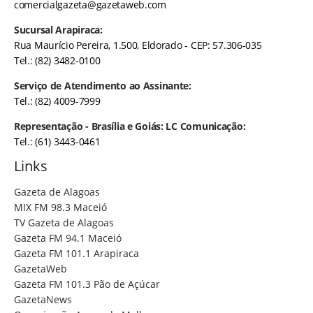
comercialgazeta@gazetaweb.com
Sucursal Arapiraca:
Rua Maurício Pereira, 1.500, Eldorado - CEP: 57.306-035
Tel.: (82) 3482-0100
Serviço de Atendimento ao Assinante:
Tel.: (82) 4009-7999
Representação - Brasília e Goiás: LC Comunicação:
Tel.: (61) 3443-0461
Links
Gazeta de Alagoas
MIX FM 98.3 Maceió
TV Gazeta de Alagoas
Gazeta FM 94.1 Maceió
Gazeta FM 101.1 Arapiraca
GazetaWeb
Gazeta FM 101.3 Pão de Açúcar
GazetaNews