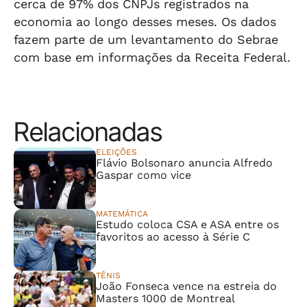
cerca de 97% dos CNPJs registrados na
economia ao longo desses meses. Os dados
fazem parte de um levantamento do Sebrae
com base em informações da Receita Federal.
Relacionadas
ELEIÇÕES
Flávio Bolsonaro anuncia Alfredo
Gaspar como vice
MATEMÁTICA
Estudo coloca CSA e ASA entre os
favoritos ao acesso à Série C
TÊNIS
João Fonseca vence na estreia do
Masters 1000 de Montreal