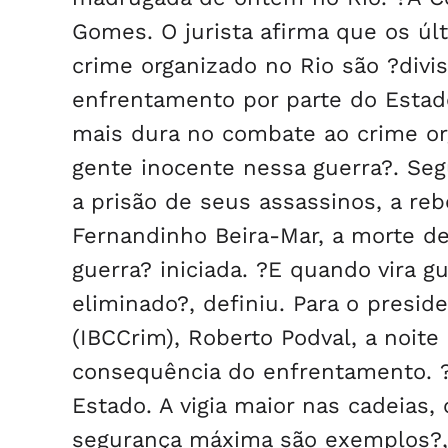
Gomes. O jurista afirma que os úl
crime organizado no Rio são ?divi
enfrentamento por parte do Estad
mais dura no combate ao crime org
gente inocente nessa guerra?. Segu
a prisão de seus assassinos, a reb
Fernandinho Beira-Mar, a morte de
guerra? iniciada. ?E quando vira g
eliminado?, definiu. Para o preside
(IBCCrim), Roberto Podval, a noite 
consequência do enfrentamento. 
Estado. A vigia maior nas cadeias,
segurança máxima são exemplos?, a