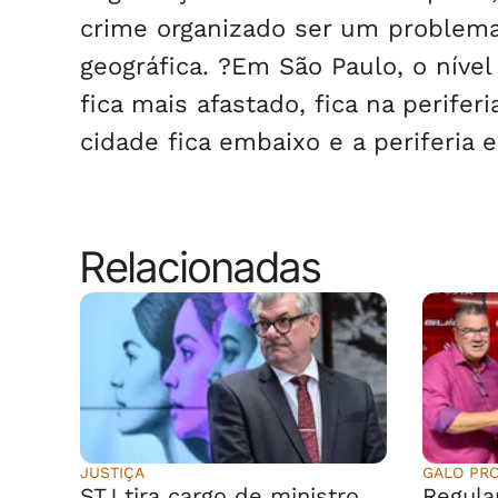
crime organizado ser um problema
geográfica. ?Em São Paulo, o níve
fica mais afastado, fica na periferi
cidade fica embaixo e a periferia 
Relacionadas
JUSTIÇA
GALO PR
STJ tira cargo de ministro
Regula