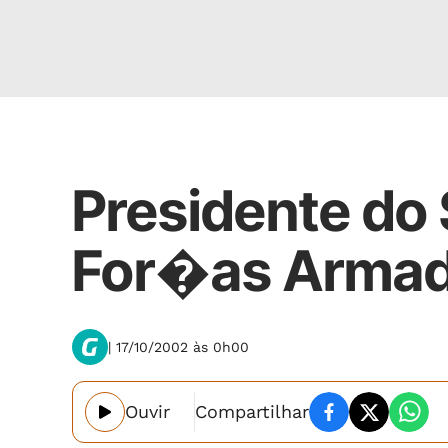
Nacional
Presidente do
For�as Arma
| 17/10/2002 às 0h00
Ouvir
Compartilhar