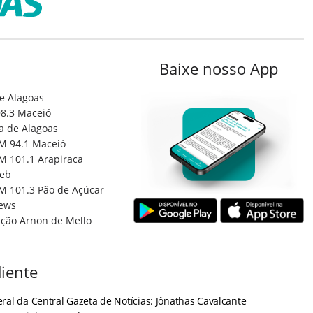
Baixe nosso App
e Alagoas
8.3 Maceió
a de Alagoas
M 94.1 Maceió
M 101.1 Arapiraca
eb
M 101.3 Pão de Açúcar
ews
ção Arnon de Mello
iente
ral da Central Gazeta de Notícias: Jônathas Cavalcante