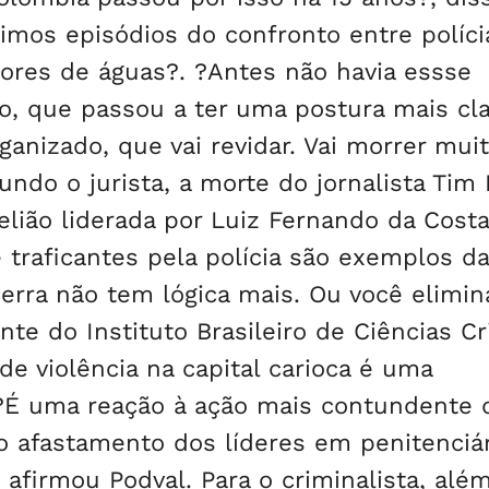
timos episódios do confronto entre políci
sores de águas?. ?Antes não havia essse
o, que passou a ter uma postura mais cla
anizado, que vai revidar. Vai morrer muit
ndo o jurista, a morte do jornalista Tim
elião liderada por Luiz Fernando da Costa
 traficantes pela polícia são exemplos da
uerra não tem lógica mais. Ou você elimin
nte do Instituto Brasileiro de Ciências C
de violência na capital carioca é uma
?É uma reação à ação mais contundente 
 o afastamento dos líderes em penitenciá
firmou Podval. Para o criminalista, alé