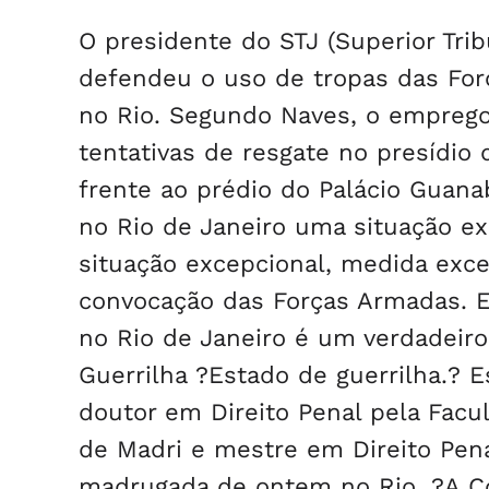
O presidente do STJ (Superior Trib
defendeu o uso de tropas das Fo
no Rio. Segundo Naves, o emprego
tentativas de resgate no presídio
frente ao prédio do Palácio Guan
no Rio de Janeiro uma situação ex
situação excepcional, medida exce
convocação das Forças Armadas. Es
no Rio de Janeiro é um verdadeiro
Guerrilha ?Estado de guerrilha.? E
doutor em Direito Penal pela Fac
de Madri e mestre em Direito Pena
madrugada de ontem no Rio. ?A Co