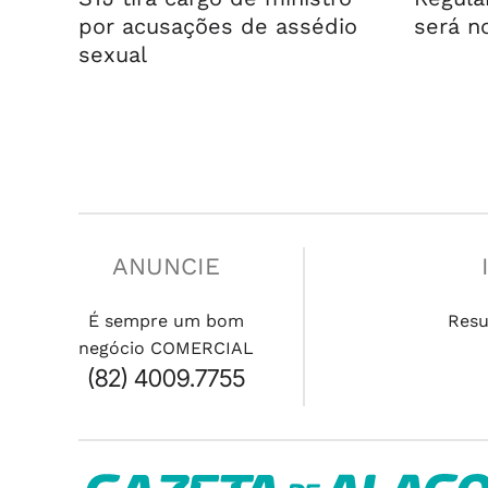
por acusações de assédio
será n
sexual
ANUNCIE
É sempre um bom
Res
negócio COMERCIAL
(82) 4009.7755