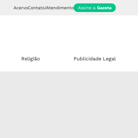
Acervo
Contato/Atendimento
Assine a
Gazeta
Religião
Publicidade Legal