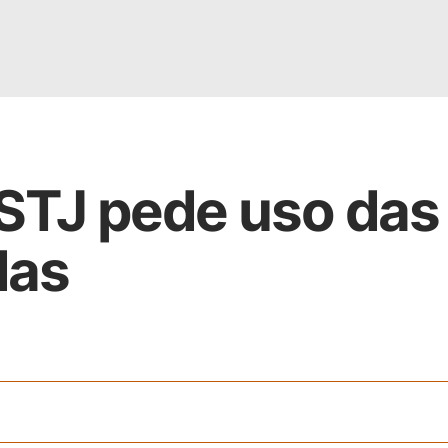
 STJ pede uso das
das