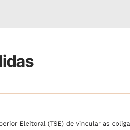
didas
perior Eleitoral (TSE) de vincular as colig