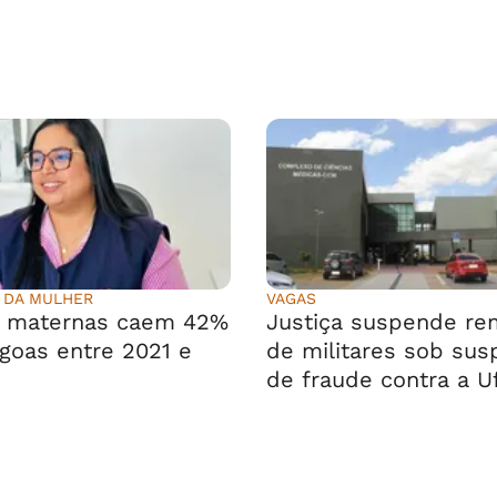
 DA MULHER
VAGAS
s maternas caem 42%
Justiça suspende r
goas entre 2021 e
de militares sob sus
de fraude contra a U