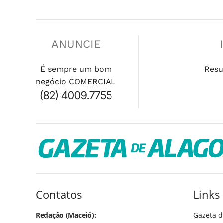
ANUNCIE
É sempre um bom
Resu
negócio COMERCIAL
(82) 4009.7755
Contatos
Links
Redação (Maceió):
Gazeta d