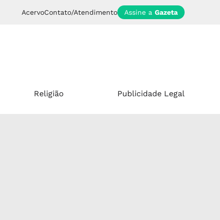
Acervo
Contato/Atendimento
Assine a
Gazeta
Religião
Publicidade Legal