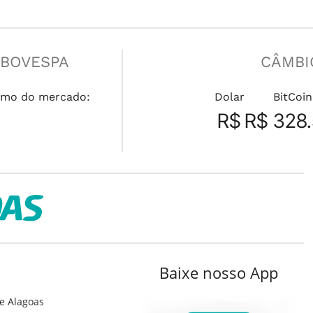
IBOVESPA
CÂMBI
mo do mercado:
Dolar
BitCoin
R$
R$ 328.
Baixe nosso App
e Alagoas