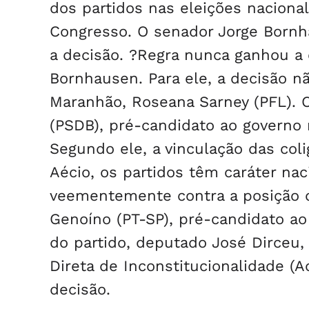
dos partidos nas eleições naciona
Congresso. O senador Jorge Bornh
a decisão. ?Regra nunca ganhou a 
Bornhausen. Para ele, a decisão n
Maranhão, Roseana Sarney (PFL). 
(PSDB), pré-candidato ao governo 
Segundo ele, a vinculação das col
Aécio, os partidos têm caráter nac
veementemente contra a posição d
Genoíno (PT-SP), pré-candidato ao
do partido, deputado José Dirceu
Direta de Inconstitucionalidade (A
decisão.