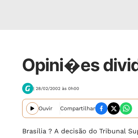
Nacional
Opini�es divi
| 28/02/2002 às 0h00
Ouvir
Compartilhar
Brasília ? A decisão do Tribunal Su