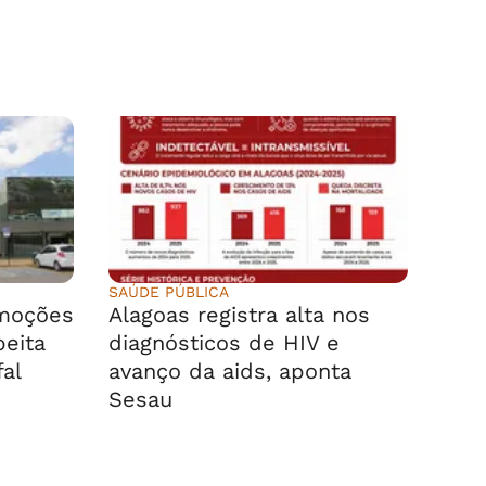
SAÚDE PÚBLICA
emoções
Alagoas registra alta nos
peita
diagnósticos de HIV e
fal
avanço da aids, aponta
Sesau