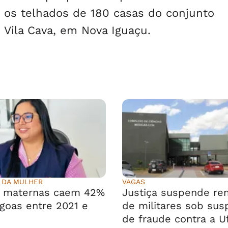
 os telhados de 180 casas do conjunto
 Vila Cava, em Nova Iguaçu.
 DA MULHER
VAGAS
s maternas caem 42%
Justiça suspende r
goas entre 2021 e
de militares sob sus
de fraude contra a U