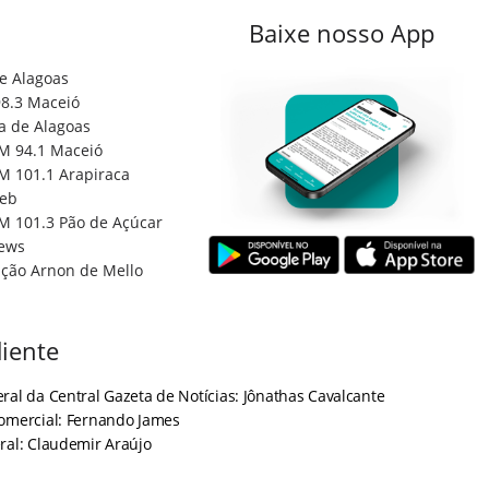
Baixe nosso App
e Alagoas
8.3 Maceió
a de Alagoas
M 94.1 Maceió
M 101.1 Arapiraca
eb
M 101.3 Pão de Açúcar
ews
ção Arnon de Mello
iente
ral da Central Gazeta de Notícias: Jônathas Cavalcante
Comercial: Fernando James
ral: Claudemir Araújo