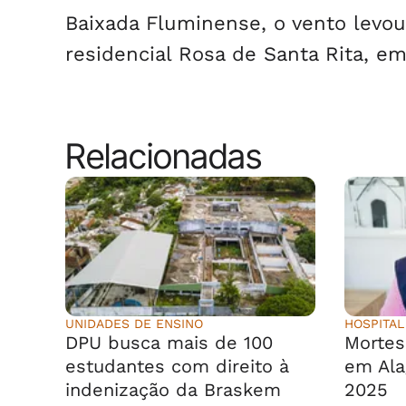
Baixada Fluminense, o vento levou
residencial Rosa de Santa Rita, em
Relacionadas
UNIDADES DE ENSINO
HOSPITAL
DPU busca mais de 100
Morte
estudantes com direito à
em Ala
indenização da Braskem
2025