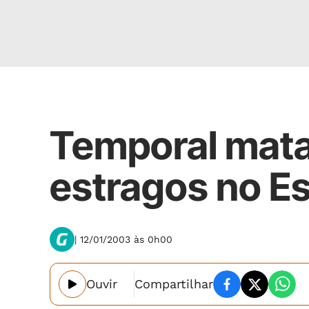
Nacional
Temporal mata
estragos no Es
| 12/01/2003 às 0h00
Ouvir
Compartilhar