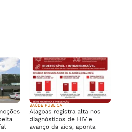
SAÚDE PÚBLICA
emoções
Alagoas registra alta nos
peita
diagnósticos de HIV e
fal
avanço da aids, aponta