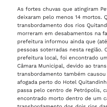
As fortes chuvas que atingiram Pe
deixaram pelo menos 14 mortos. 
transbordamento dos rios Quitand
morreram em desabamentos na fave
prefeitura informou ainda que (at
pessoas soterradas nesta região. 
prefeitura local, foi encontrado
Câmara Municipal, devido ao tran
transbordamento também causou a
afogada perto do Hotel Quitandin
passa pelo centro de Petrópolis, 
encontrado morto dentro de um car
transbordamento dos dois rios dan