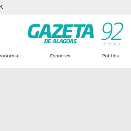
conomia
Esportes
Política