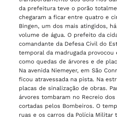
da prefeitura teve o porão totalm
chegaram a ficar entre quatro e c
Bingen, um dos mais atingidos, há
volume de água. O prefeito da ci
comandante da Defesa Civil do Est
temporal da madrugada provocou e
como quedas de árvores e de placa
Na avenida Niemeyer, em São Conrr
ficou atravessada na pista. Na est
placas de sinalização de obras. Pa
árvores tombaram no Recreio dos 
cortadas pelos Bombeiros. O tem
ruas e os carros da Polícia Milit