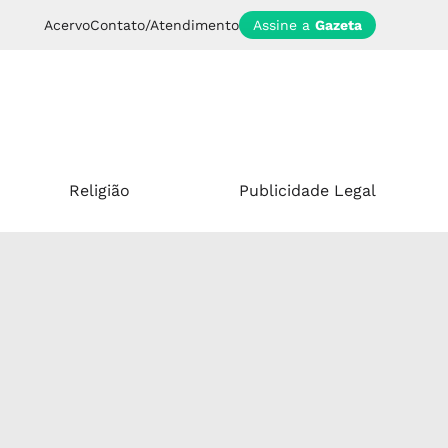
Acervo
Contato/Atendimento
Assine a
Gazeta
Religião
Publicidade Legal