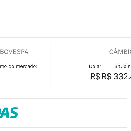
IBOVESPA
CÂMBI
mo do mercado:
Dolar
BitCoin
R$
R$ 332.