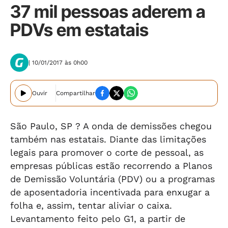
37 mil pessoas aderem a
PDVs em estatais
| 10/01/2017 às 0h00
Ouvir
Compartilhar
São Paulo, SP ? A onda de demissões chegou
também nas estatais. Diante das limitações
legais para promover o corte de pessoal, as
empresas públicas estão recorrendo a Planos
de Demissão Voluntária (PDV) ou a programas
de aposentadoria incentivada para enxugar a
folha e, assim, tentar aliviar o caixa.
Levantamento feito pelo G1, a partir de