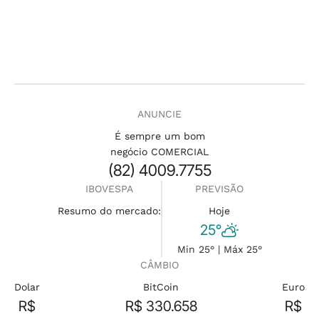
ANUNCIE
É sempre um bom
negócio COMERCIAL
(82) 4009.7755
IBOVESPA
PREVISÃO
Resumo do mercado:
Hoje
25°
Min 25° | Máx 25°
CÂMBIO
Dolar
BitCoin
Euro
R$
R$ 330.658
R$