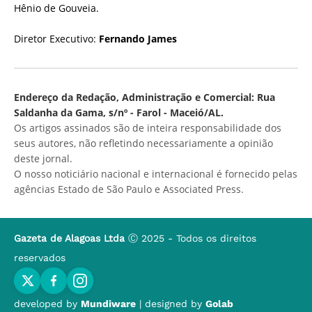
Hênio de Gouveia.
Diretor Executivo:
Fernando James
Endereço da Redação, Administração e Comercial: Rua
Saldanha da Gama, s/nº - Farol - Maceió/AL.
Os artigos assinados são de inteira responsabilidade dos
seus autores, não refletindo necessariamente a opinião
deste jornal.
O nosso noticiário nacional e internacional é fornecido pelas
agências Estado de São Paulo e Associated Press.
Gazeta de Alagoas Ltda
Ⓒ 2025 - Todos os direitos
reservados
developed by
Mundiware
| designed by
Golab