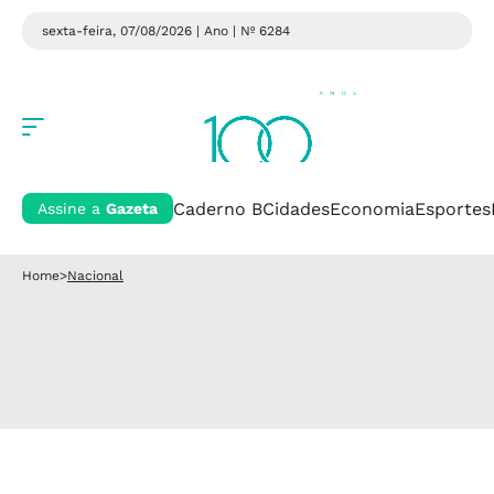
sexta-feira, 07/08/2026 | Ano
| Nº 6284
Caderno B
Cidades
Economia
Esportes
Assine a
Gazeta
Home
>
Nacional
Nacional