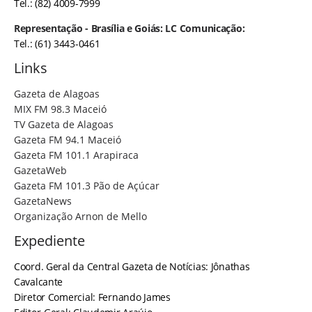
Tel.: (82) 4009-7999
Representação - Brasília e Goiás: LC Comunicação:
Tel.: (61) 3443-0461
Links
Gazeta de Alagoas
MIX FM 98.3 Maceió
TV Gazeta de Alagoas
Gazeta FM 94.1 Maceió
Gazeta FM 101.1 Arapiraca
GazetaWeb
Gazeta FM 101.3 Pão de Açúcar
GazetaNews
Organização Arnon de Mello
Expediente
Coord. Geral da Central Gazeta de Notícias: Jônathas
Cavalcante
Diretor Comercial: Fernando James