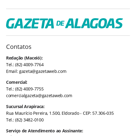
Contatos
Redação (Maceió):
Tel.: (82) 4009-7764
Email:
gazeta@gazetaweb.com
Comercial:
Tel.: (82) 4009-7755
comercialgazeta@gazetaweb.com
Sucursal Arapiraca:
Rua Maurício Pereira, 1.500, Eldorado - CEP: 57.306-035
Tel.: (82) 3482-0100
Serviço de Atendimento ao Assinante: