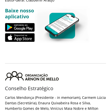
Editor-Geral: Claudemir Araújo
Baixe nosso
aplicativo
Conselho Estratégico
Carlos Mendonça (Presidente - in memoriam), Carmem Lúcia
Dantas (Secretária), Enaura Quixabeira Rosa e Silva,
Humberto Gomes de Melo, Vinícius Maia Nobre e Milton