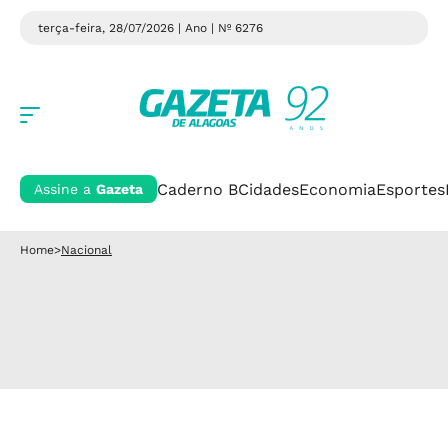
terça-feira, 28/07/2026 | Ano
| Nº 6276
Caderno B
Cidades
Economia
Esportes
Assine a
Gazeta
Home
>
Nacional
Nacional