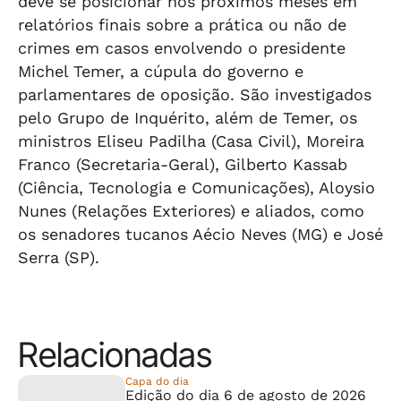
deve se posicionar nos próximos meses em
relatórios finais sobre a prática ou não de
crimes em casos envolvendo o presidente
Michel Temer, a cúpula do governo e
parlamentares de oposição. São investigados
pelo Grupo de Inquérito, além de Temer, os
ministros Eliseu Padilha (Casa Civil), Moreira
Franco (Secretaria-Geral), Gilberto Kassab
(Ciência, Tecnologia e Comunicações), Aloysio
Nunes (Relações Exteriores) e aliados, como
os senadores tucanos Aécio Neves (MG) e José
Serra (SP).
Relacionadas
Capa do dia
Edição do dia 6 de agosto de 2026