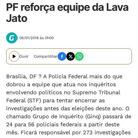
PF reforça equipe da Lava
Jato
| 05/01/2018 às 0h00
Ouvir
Compartilhar
Brasília, DF ? A Polícia Federal mais do que
dobrou a equipe que atua nos inquéritos
envolvendo políticos no Supremo Tribunal
Federal (STF) para tentar encerrar as
investigações antes das eleições deste ano. O
chamado Grupo de Inquérito (Ginq) passará de
24 para 56 policiais federais a partir deste
mês. Ficará responsável por 273 investigações