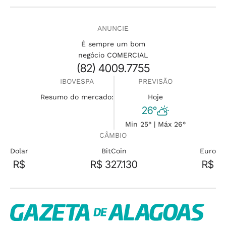
ANUNCIE
É sempre um bom
negócio COMERCIAL
(82) 4009.7755
IBOVESPA
PREVISÃO
Resumo do mercado:
Hoje
26°
Min 25° | Máx 26°
CÂMBIO
Dolar
BitCoin
Euro
R$
R$ 327.130
R$