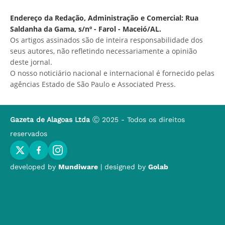
Endereço da Redação, Administração e Comercial: Rua
Saldanha da Gama, s/nº - Farol - Maceió/AL.
Os artigos assinados são de inteira responsabilidade dos
seus autores, não refletindo necessariamente a opinião
deste jornal.
O nosso noticiário nacional e internacional é fornecido pelas
agências Estado de São Paulo e Associated Press.
Gazeta de Alagoas Ltda
Ⓒ 2025 - Todos os direitos
reservados
developed by
Mundiware
| designed by
Golab