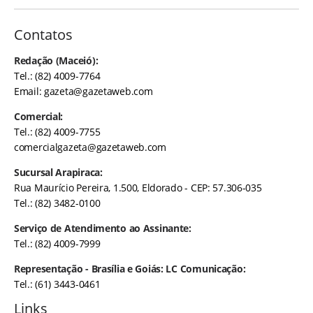
Contatos
Redação (Maceió):
Tel.: (82) 4009-7764
Email:
gazeta@gazetaweb.com
Comercial:
Tel.: (82) 4009-7755
comercialgazeta@gazetaweb.com
Sucursal Arapiraca:
Rua Maurício Pereira, 1.500, Eldorado - CEP: 57.306-035
Tel.: (82) 3482-0100
Serviço de Atendimento ao Assinante:
Tel.: (82) 4009-7999
Representação - Brasília e Goiás: LC Comunicação:
Tel.: (61) 3443-0461
Links