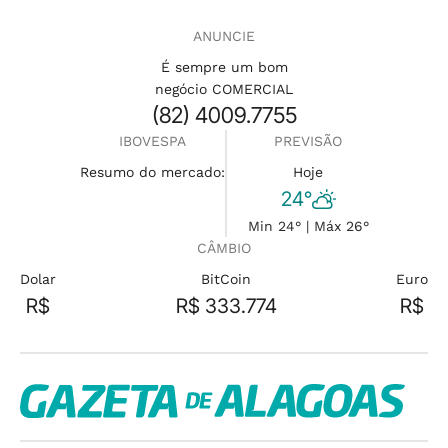
ANUNCIE
É sempre um bom
negócio COMERCIAL
(82) 4009.7755
IBOVESPA
PREVISÃO
Resumo do mercado:
Hoje
24°
Min 24° | Máx 26°
CÂMBIO
Dolar
BitCoin
Euro
R$
R$ 333.774
R$