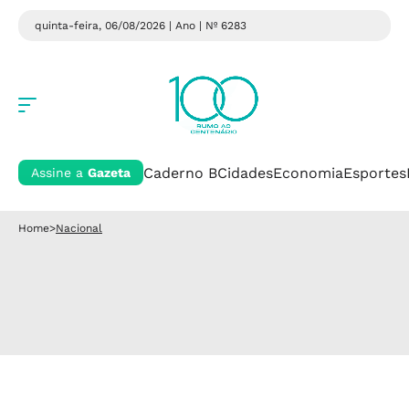
quinta-feira, 06/08/2026 | Ano
| Nº 6283
Caderno B
Cidades
Economia
Esportes
Assine a
Gazeta
Home
>
Nacional
Nacional