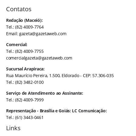
Contatos
Redação (Maceió):
Tel.: (82) 4009-7764
Email:
gazeta@gazetaweb.com
Comercial:
Tel.: (82) 4009-7755
comercialgazeta@gazetaweb.com
Sucursal Arapiraca:
Rua Maurício Pereira, 1.500, Eldorado - CEP: 57.306-035
Tel.: (82) 3482-0100
Serviço de Atendimento ao Assinante:
Tel.: (82) 4009-7999
Representação - Brasília e Goiás: LC Comunicação:
Tel.: (61) 3443-0461
Links