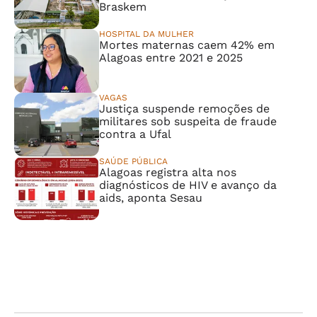
Braskem
HOSPITAL DA MULHER
Mortes maternas caem 42% em
Alagoas entre 2021 e 2025
VAGAS
Justiça suspende remoções de
militares sob suspeita de fraude
contra a Ufal
SAÚDE PÚBLICA
Alagoas registra alta nos
diagnósticos de HIV e avanço da
aids, aponta Sesau