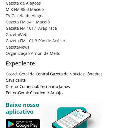
Gazeta de Alagoas
MIX FM 98.3 Maceió
TV Gazeta de Alagoas
Gazeta FM 94.1 Maceió
Gazeta FM 101.1 Arapiraca
GazetaWeb
Gazeta FM 101.3 Pão de Açúcar
GazetaNews
Organização Arnon de Mello
Expediente
Coord. Geral da Central Gazeta de Notícias: Jônathas
Cavalcante
Diretor Comercial: Fernando James
Editor-Geral: Claudemir Araújo
Baixe nosso
aplicativo