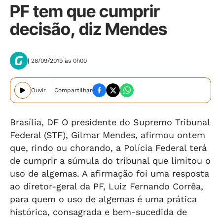
PF tem que cumprir
decisão, diz Mendes
| 28/09/2019 às 0h00
Ouvir
Compartilhar
Brasília, DF O presidente do Supremo Tribunal
Federal (STF), Gilmar Mendes, afirmou ontem
que, rindo ou chorando, a Polícia Federal terá
de cumprir a súmula do tribunal que limitou o
uso de algemas. A afirmação foi uma resposta
ao diretor-geral da PF, Luiz Fernando Corrêa,
para quem o uso de algemas é uma prática
histórica, consagrada e bem-sucedida de