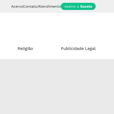
Acervo
Contato/Atendimento
Assine a
Gazeta
Religião
Publicidade Legal