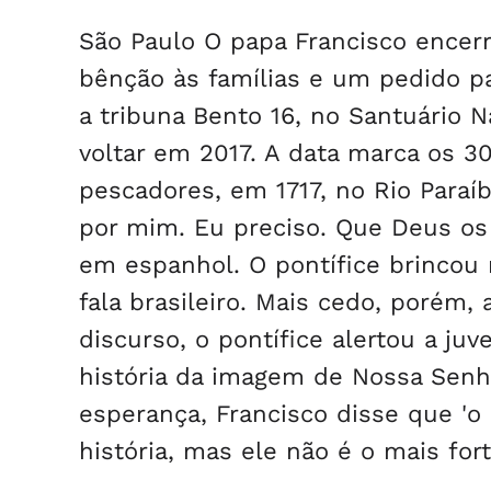
São Paulo O papa Francisco encer
bênção às famílias e um pedido pa
a tribuna Bento 16, no Santuário 
voltar em 2017. A data marca os 
pescadores, em 1717, no Rio Paraí
por mim. Eu preciso. Que Deus os 
em espanhol. O pontífice brincou
fala brasileiro. Mais cedo, porém, 
discurso, o pontífice alertou a ju
história da imagem de Nossa Senho
esperança, Francisco disse que 'o 
história, mas ele não é o mais for