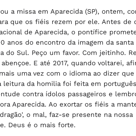
rou a missa em Aparecida (SP), ontem, 
ra que os fiéis rezem por ele. Antes de 
Nacional de Aparecida, o pontífice promet
300 anos do encontro da imagem da santa
ba do Sul. Peço um favor. Com jeitinho. 
abençoe. E até 2017, quando voltarei, af
 mais uma vez com o idioma ao dizer que
a leitura da homilia foi feita em portuguê
ventude contra ídolos passageiros e lembr
ra Aparecida. Ao exortar os fiéis a mante
dragão', o mal, faz-se presente na nossa
te. Deus é o mais forte.