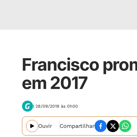
Nacional
Francisco prom
em 2017
| 28/09/2019 às 0h00
Ouvir
Compartilhar