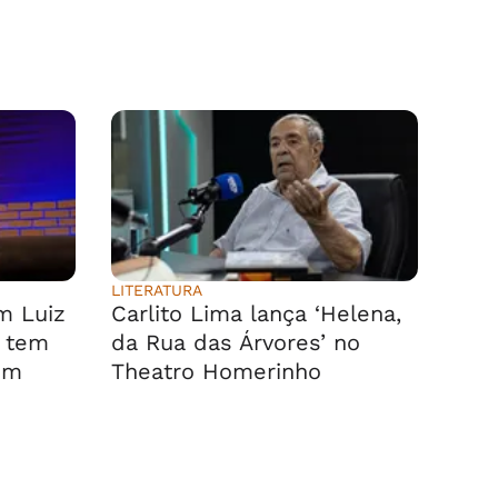
LITERATURA
m Luiz
Carlito Lima lança ‘Helena,
, tem
da Rua das Árvores’ no
em
Theatro Homerinho