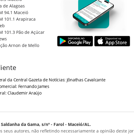
a de Alagoas
M 94.1 Maceió
M 101.1 Arapiraca
eb
M 101.3 Pão de Açúcar
ews
ção Arnon de Mello
iente
ral da Central Gazeta de Notícias: Jônathas Cavalcante
Comercial: Fernando James
ral: Claudemir Araújo
Saldanha da Gama, s/nº - Farol - Maceió/AL.
s seus autores, não refletindo necessariamente a opinião deste jor