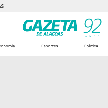
conomia
Esportes
Política