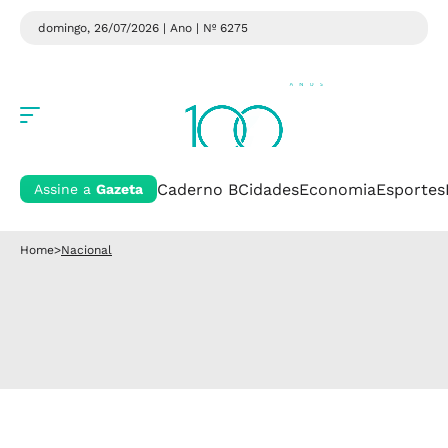
domingo, 26/07/2026 | Ano
| Nº 6275
Caderno B
Cidades
Economia
Esportes
Assine a
Gazeta
Home
>
Nacional
Nacional