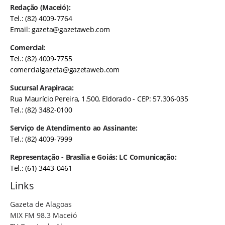
Redação (Maceió):
Tel.: (82) 4009-7764
Email:
gazeta@gazetaweb.com
Comercial:
Tel.: (82) 4009-7755
comercialgazeta@gazetaweb.com
Sucursal Arapiraca:
Rua Maurício Pereira, 1.500, Eldorado - CEP: 57.306-035
Tel.: (82) 3482-0100
Serviço de Atendimento ao Assinante:
Tel.: (82) 4009-7999
Representação - Brasília e Goiás: LC Comunicação:
Tel.: (61) 3443-0461
Links
Gazeta de Alagoas
MIX FM 98.3 Maceió