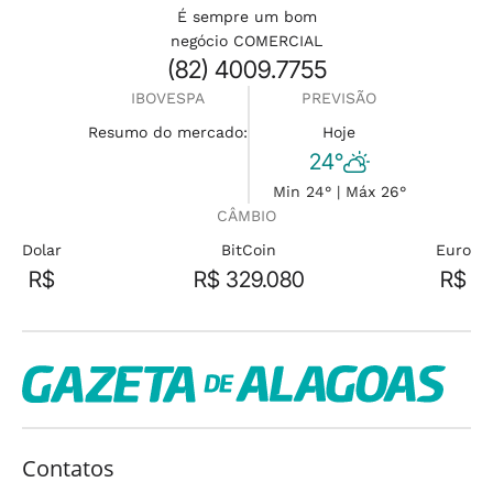
É sempre um bom
negócio COMERCIAL
(82) 4009.7755
IBOVESPA
PREVISÃO
Resumo do mercado:
Hoje
24°
Min 24° | Máx 26°
CÂMBIO
Dolar
BitCoin
Euro
R$
R$ 329.080
R$
Contatos