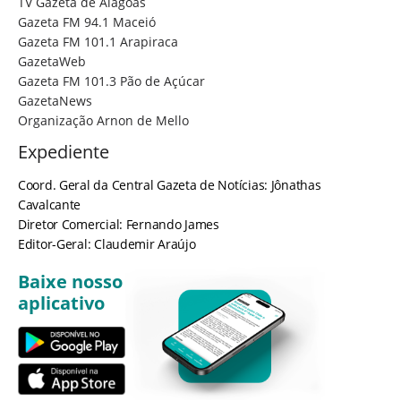
TV Gazeta de Alagoas
Gazeta FM 94.1 Maceió
Gazeta FM 101.1 Arapiraca
GazetaWeb
Gazeta FM 101.3 Pão de Açúcar
GazetaNews
Organização Arnon de Mello
Expediente
Coord. Geral da Central Gazeta de Notícias: Jônathas
Cavalcante
Diretor Comercial: Fernando James
Editor-Geral: Claudemir Araújo
Baixe nosso
aplicativo