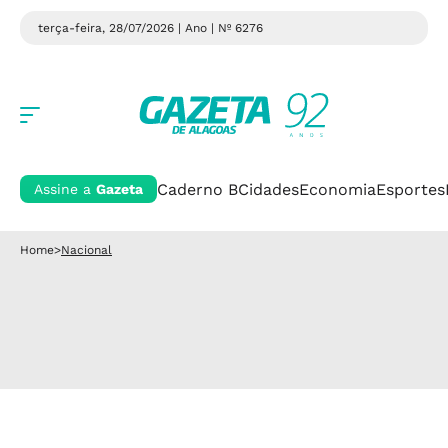
terça-feira, 28/07/2026 | Ano
| Nº 6276
Caderno B
Cidades
Economia
Esportes
Assine a
Gazeta
Home
>
Nacional
Nacional