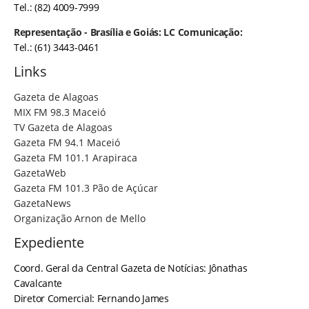
Tel.: (82) 4009-7999
Representação - Brasília e Goiás: LC Comunicação:
Tel.: (61) 3443-0461
Links
Gazeta de Alagoas
MIX FM 98.3 Maceió
TV Gazeta de Alagoas
Gazeta FM 94.1 Maceió
Gazeta FM 101.1 Arapiraca
GazetaWeb
Gazeta FM 101.3 Pão de Açúcar
GazetaNews
Organização Arnon de Mello
Expediente
Coord. Geral da Central Gazeta de Notícias: Jônathas
Cavalcante
Diretor Comercial: Fernando James