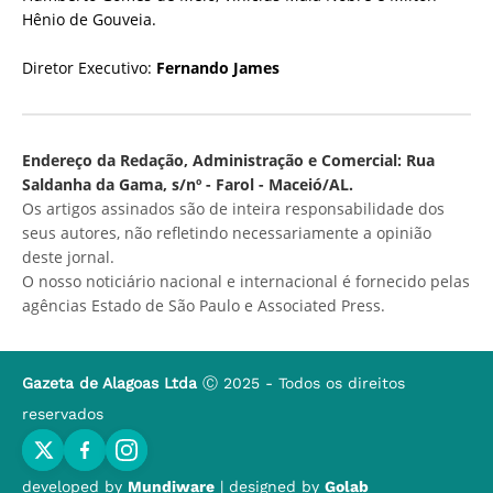
Hênio de Gouveia.
Diretor Executivo:
Fernando James
Endereço da Redação, Administração e Comercial: Rua
Saldanha da Gama, s/nº - Farol - Maceió/AL.
Os artigos assinados são de inteira responsabilidade dos
seus autores, não refletindo necessariamente a opinião
deste jornal.
O nosso noticiário nacional e internacional é fornecido pelas
agências Estado de São Paulo e Associated Press.
Gazeta de Alagoas Ltda
Ⓒ 2025 - Todos os direitos
reservados
developed by
Mundiware
| designed by
Golab