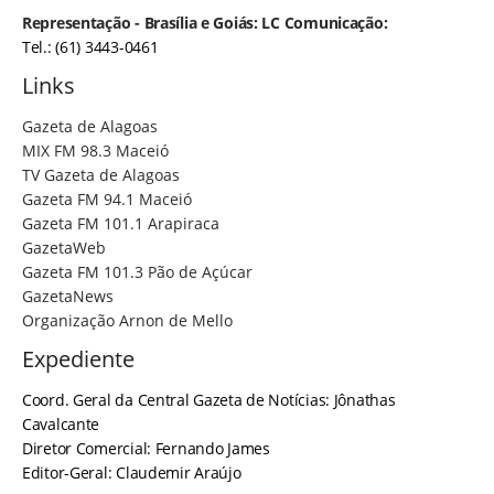
Representação - Brasília e Goiás: LC Comunicação:
Tel.: (61) 3443-0461
Links
Gazeta de Alagoas
MIX FM 98.3 Maceió
TV Gazeta de Alagoas
Gazeta FM 94.1 Maceió
Gazeta FM 101.1 Arapiraca
GazetaWeb
Gazeta FM 101.3 Pão de Açúcar
GazetaNews
Organização Arnon de Mello
Expediente
Coord. Geral da Central Gazeta de Notícias: Jônathas
Cavalcante
Diretor Comercial: Fernando James
Editor-Geral: Claudemir Araújo