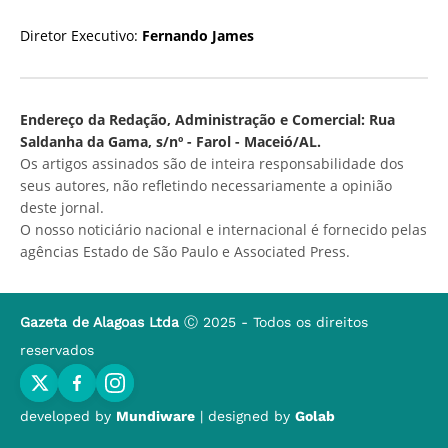
Diretor Executivo:
Fernando James
Endereço da Redação, Administração e Comercial: Rua
Saldanha da Gama, s/nº - Farol - Maceió/AL.
Os artigos assinados são de inteira responsabilidade dos
seus autores, não refletindo necessariamente a opinião
deste jornal.
O nosso noticiário nacional e internacional é fornecido pelas
agências Estado de São Paulo e Associated Press.
Gazeta de Alagoas Ltda
Ⓒ 2025 - Todos os direitos
reservados
developed by
Mundiware
| designed by
Golab