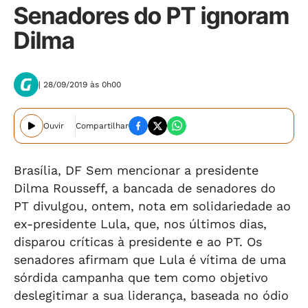
Senadores do PT ignoram
Dilma
| 28/09/2019 às 0h00
Ouvir
Compartilhar
Brasília, DF Sem mencionar a presidente
Dilma Rousseff, a bancada de senadores do
PT divulgou, ontem, nota em solidariedade ao
ex-presidente Lula, que, nos últimos dias,
disparou críticas à presidente e ao PT. Os
senadores afirmam que Lula é vítima de uma
sórdida campanha que tem como objetivo
deslegitimar a sua liderança, baseada no ódio