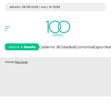
sábado, 08/08/2026 | Ano
| Nº 6285
Caderno B
Cidades
Economia
Esportes
Assine a
Gazeta
Home
>
Nacional
Nacional