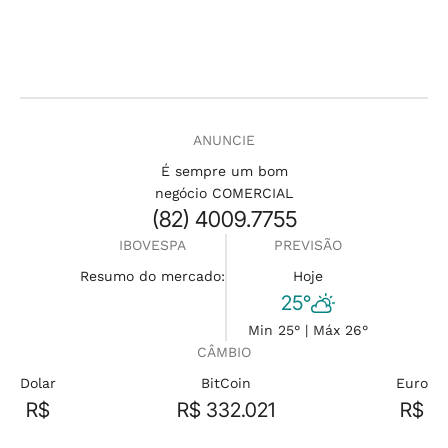
ANUNCIE
É sempre um bom
negócio COMERCIAL
(82) 4009.7755
IBOVESPA
PREVISÃO
Resumo do mercado:
Hoje
25°
Min 25° | Máx 26°
CÂMBIO
Dolar
BitCoin
Euro
R$
R$ 332.021
R$