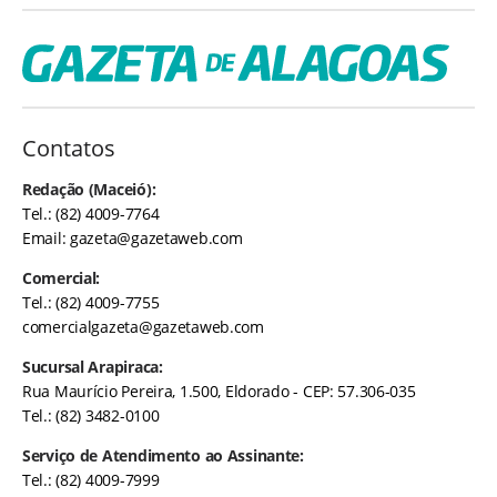
Contatos
Redação (Maceió):
Tel.: (82) 4009-7764
Email:
gazeta@gazetaweb.com
Comercial:
Tel.: (82) 4009-7755
comercialgazeta@gazetaweb.com
Sucursal Arapiraca:
Rua Maurício Pereira, 1.500, Eldorado - CEP: 57.306-035
Tel.: (82) 3482-0100
Serviço de Atendimento ao Assinante:
Tel.: (82) 4009-7999