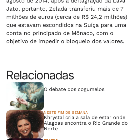
agosto de 2014, após a deflagração da Lava
Jato, portanto, Zelada transferiu mais de 7
milhões de euros (cerca de R$ 24,2 milhões)
que estavam escondidos na Suíça para uma
conta no principado de Mônaco, com o
objetivo de impedir o bloqueio dos valores.
Relacionadas
⠀⠀⠀⠀⠀⠀⠀⠀⠀
O debate dos cogumelos
NESTE FIM DE SEMANA
Khrystal cria a sala de estar onde
Alagoas encontra o Rio Grande do
Norte