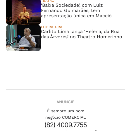
TEATRO
‘Baixa Sociedade’, com Luiz
Fernando Guimarães, tem
apresentação única em Maceió
LITERATURA
Carlito Lima lança ‘Helena, da Rua
das Árvores’ no Theatro Homerinho
ANUNCIE
É sempre um bom
negócio COMERCIAL
(82) 4009.7755