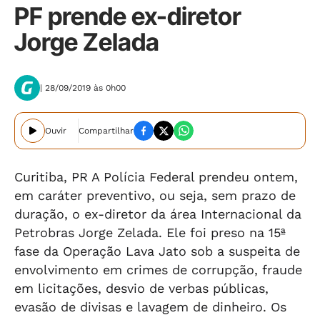
PF prende ex-diretor
Jorge Zelada
| 28/09/2019 às 0h00
Ouvir
Compartilhar
Curitiba, PR A Polícia Federal prendeu ontem,
em caráter preventivo, ou seja, sem prazo de
duração, o ex-diretor da área Internacional da
Petrobras Jorge Zelada. Ele foi preso na 15ª
fase da Operação Lava Jato sob a suspeita de
envolvimento em crimes de corrupção, fraude
em licitações, desvio de verbas públicas,
evasão de divisas e lavagem de dinheiro. Os