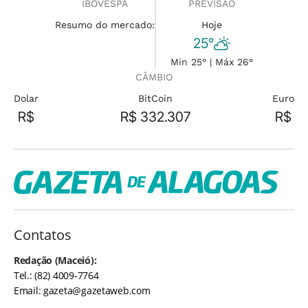
IBOVESPA
PREVISÃO
Resumo do mercado:
Hoje
25°
Min 25° | Máx 26°
CÂMBIO
Dolar
BitCoin
Euro
R$
R$ 332.307
R$
Contatos
Redação (Maceió):
Tel.: (82) 4009-7764
Email:
gazeta@gazetaweb.com