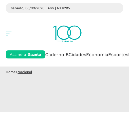
sábado, 08/08/2026 | Ano
| Nº 6285
Caderno B
Cidades
Economia
Esportes
Assine a
Gazeta
Home
>
Nacional
Nacional