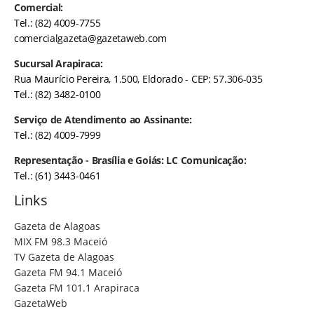
Comercial:
Tel.: (82) 4009-7755
comercialgazeta@gazetaweb.com
Sucursal Arapiraca:
Rua Maurício Pereira, 1.500, Eldorado - CEP: 57.306-035
Tel.: (82) 3482-0100
Serviço de Atendimento ao Assinante:
Tel.: (82) 4009-7999
Representação - Brasília e Goiás: LC Comunicação:
Tel.: (61) 3443-0461
Links
Gazeta de Alagoas
MIX FM 98.3 Maceió
TV Gazeta de Alagoas
Gazeta FM 94.1 Maceió
Gazeta FM 101.1 Arapiraca
GazetaWeb