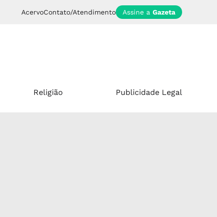
Acervo
Contato/Atendimento
Assine a
Gazeta
Religião
Publicidade Legal