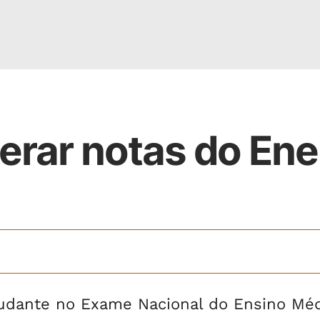
derar notas do En
tudante no Exame Nacional do Ensino Mé