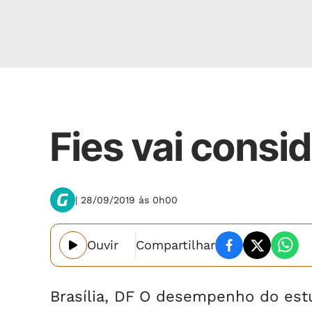
Nacional
Fies vai consi
| 28/09/2019 às 0h00
Ouvir
Compartilhar
Brasília, DF O desempenho do es