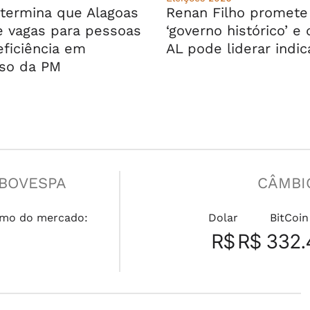
termina que Alagoas
Renan Filho promete
e vagas para pessoas
‘governo histórico’ e
ficiência em
AL pode liderar indi
so da PM
IBOVESPA
CÂMBI
mo do mercado:
Dolar
BitCoin
R$
R$ 332.