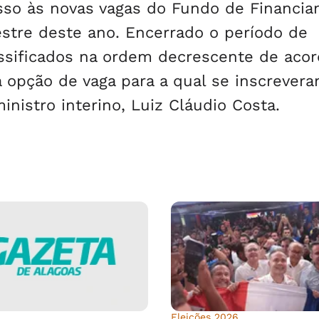
sso às novas vagas do Fundo de Financi
stre deste ano. Encerrado o período de
assificados na ordem decrescente de aco
opção de vaga para a qual se inscrevera
inistro interino, Luiz Cláudio Costa.
Eleições 2026