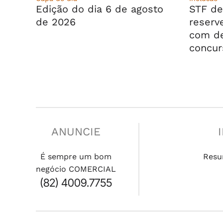
Edição do dia 6 de agosto
STF de
de 2026
reserv
com de
concur
ANUNCIE
É sempre um bom
Resu
negócio COMERCIAL
(82) 4009.7755