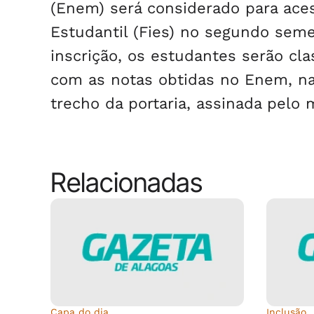
(Enem) será considerado para ace
Estudantil (Fies) no segundo seme
inscrição, os estudantes serão cl
com as notas obtidas no Enem, na 
trecho da portaria, assinada pelo m
Relacionadas
Capa do dia
Inclusão