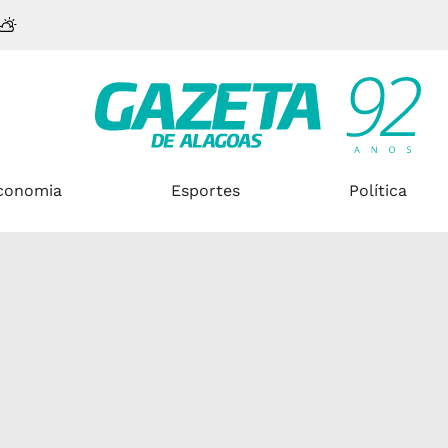
conomia
Esportes
Política