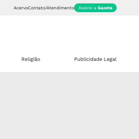
Acervo
Contato/Atendimento
Assine a
Gazeta
Religião
Publicidade Legal