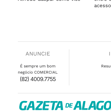
acesso
ANUNCIE
É sempre um bom
Resu
negócio COMERCIAL
(82) 4009.7755