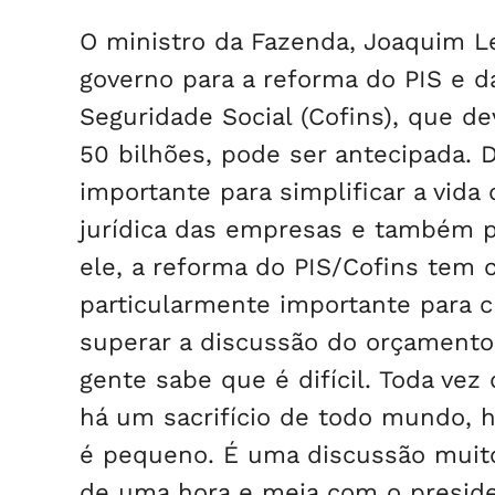
O ministro da Fazenda, Joaquim L
governo para a reforma do PIS e d
Seguridade Social (Cofins), que 
50 bilhões, pode ser antecipada. 
importante para simplificar a vid
jurídica das empresas e também p
ele, a reforma do PIS/Cofins tem 
particularmente importante para c
superar a discussão do orçament
gente sabe que é difícil. Toda ve
há um sacrifício de todo mundo, 
é pequeno. É uma discussão muito
de uma hora e meia com o preside