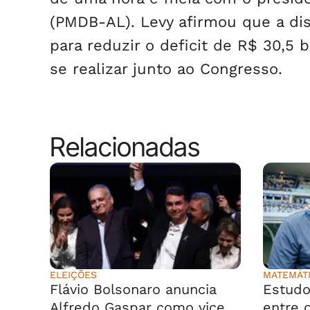
(PMDB-AL). Levy afirmou que a di
para reduzir o deficit de R$ 30,5 
se realizar junto ao Congresso.
Relacionadas
ELEIÇÕES
MATEMÁT
Flávio Bolsonaro anuncia
Estudo
Alfredo Gaspar como vice
entre o