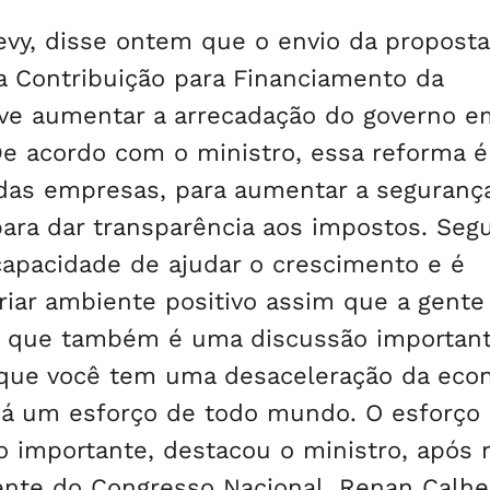
evy, disse ontem que o envio da proposta
a Contribuição para Financiamento da
deve aumentar a arrecadação do governo 
De acordo com o ministro, essa reforma 
a das empresas, para aumentar a seguranç
ara dar transparência aos impostos. Seg
capacidade de ajudar o crescimento e é
riar ambiente positivo assim que a gente
o que também é uma discussão important
z que você tem uma desaceleração da eco
há um esforço de todo mundo. O esforço
 importante, destacou o ministro, após 
nte do Congresso Nacional, Renan Calhe