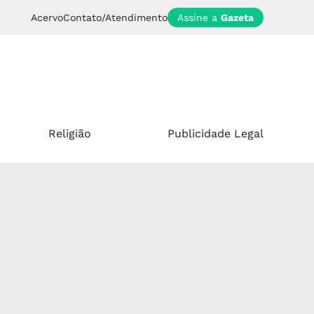
Acervo
Contato/Atendimento
Assine a
Gazeta
Religião
Publicidade Legal