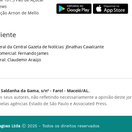
ews
ção Arnon de Mello
iente
ral da Central Gazeta de Notícias: Jônathas Cavalcante
Comercial: Fernando James
ral: Claudemir Araújo
Saldanha da Gama, s/nº - Farol - Maceió/AL.
s seus autores, não refletindo necessariamente a opinião deste jor
 pelas agências Estado de São Paulo e Associated Press.
agoas Ltda
Ⓒ 2025 - Todos os direitos reservados