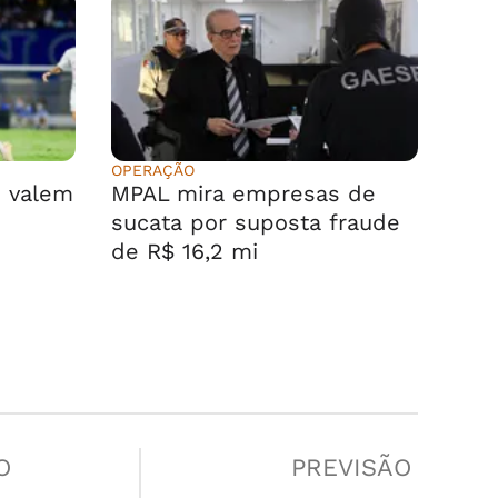
OPERAÇÃO
s valem
MPAL mira empresas de
sucata por suposta fraude
de R$ 16,2 mi
O
PREVISÃO