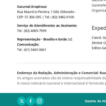
GazetaN
Sucursal Arapiraca:
Organiza
Rua Maurício Pereira, 1.500, Eldorado -
CEP: 57.306-035
| Tel.: (82) 3482-0100
Serviço de Atendimento ao Assinante:
Exped
Tel.: (82) 4009-7999
Coord. Ge
Representação - Brasília e Goiás: LC
Diretor 
Comunicação:
Editor-Ge
Tel.: (61) 3443-0461
Endereço da Redação, Administração e Comercial: Rua 
Os artigos assinados são de inteira responsabilidade do
O nosso noticiário nacional e internacional é fornecido
Gazeta de Al