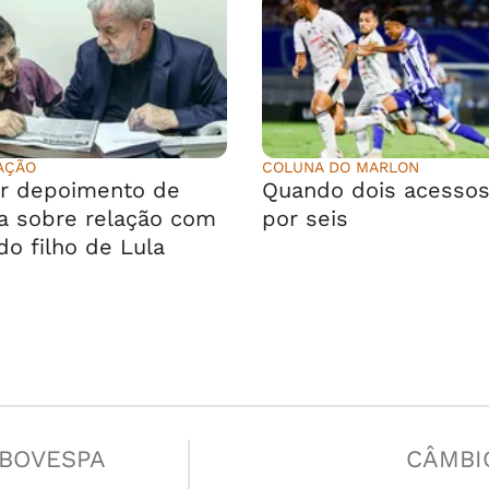
AÇÃO
COLUNA DO MARLON
r depoimento de
Quando dois acesso
a sobre relação com
por seis
do filho de Lula
IBOVESPA
CÂMBI