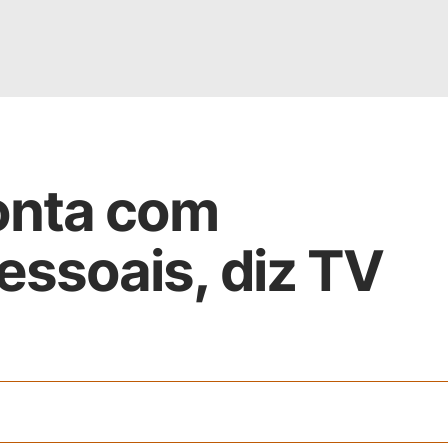
onta com
ssoais, diz TV