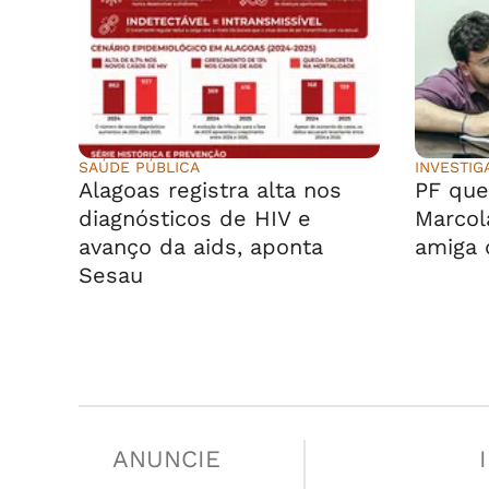
SAÚDE PÚBLICA
INVESTIG
Alagoas registra alta nos
PF que
diagnósticos de HIV e
Marcol
avanço da aids, aponta
amiga 
Sesau
ANUNCIE