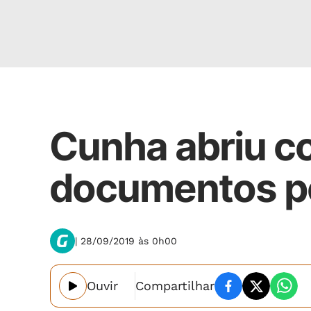
Nacional
Cunha abriu c
documentos pe
| 28/09/2019 às 0h00
Ouvir
Compartilhar