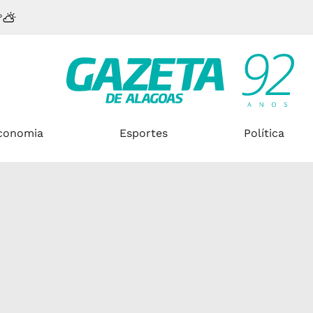
°
conomia
Esportes
Política