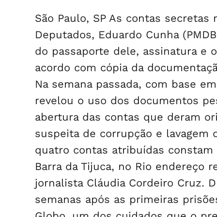
São Paulo, SP As contas secretas 
Deputados, Eduardo Cunha (PMDB-R
do passaporte dele, assinatura e 
acordo com cópia da documentação
Na semana passada, com base em f
revelou o uso dos documentos pes
abertura das contas que deram or
suspeita de corrupção e lavagem d
quatro contas atribuídas constam 
Barra da Tijuca, no Rio endereço 
jornalista Cláudia Cordeiro Cruz.
semanas após as primeiras prisõe
Globo, um dos cuidados que o pre