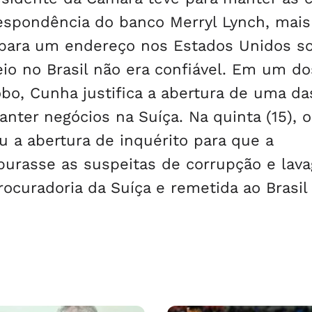
rrespondência do banco Merryl Lynch, mais
, para um endereço nos Estados Unidos s
eio no Brasil não era confiável. Em um do
bo, Cunha justifica a abertura de uma da
ter negócios na Suíça. Na quinta (15), o
u a abertura de inquérito para que a
apurasse as suspeitas de corrupção e lav
Procuradoria da Suíça e remetida ao Brasil