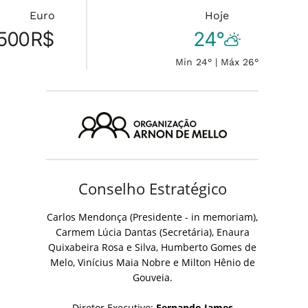
Euro
Hoje
500
R$
24°
Min 24° | Máx 26°
Conselho Estratégico
Carlos Mendonça (Presidente - in memoriam),
Carmem Lúcia Dantas (Secretária), Enaura
Quixabeira Rosa e Silva, Humberto Gomes de
Melo, Vinícius Maia Nobre e Milton Hênio de
Gouveia.
Diretor Executivo:
Fernando James