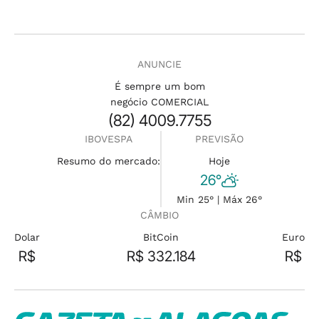
ANUNCIE
É sempre um bom
negócio COMERCIAL
(82) 4009.7755
IBOVESPA
PREVISÃO
Resumo do mercado:
Hoje
26°
Min 25° | Máx 26°
CÂMBIO
Dolar
BitCoin
Euro
R$
R$ 332.184
R$