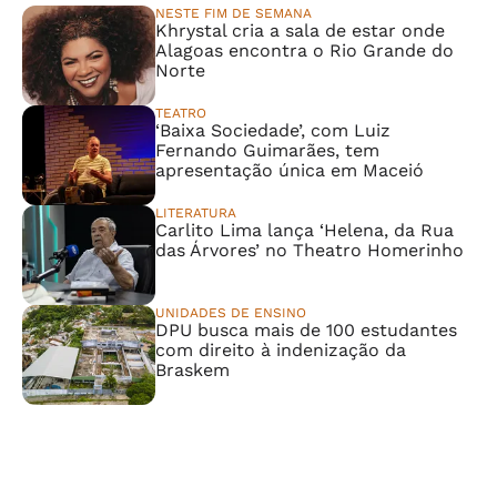
NESTE FIM DE SEMANA
Khrystal cria a sala de estar onde
Alagoas encontra o Rio Grande do
Norte
TEATRO
‘Baixa Sociedade’, com Luiz
Fernando Guimarães, tem
apresentação única em Maceió
LITERATURA
Carlito Lima lança ‘Helena, da Rua
das Árvores’ no Theatro Homerinho
UNIDADES DE ENSINO
DPU busca mais de 100 estudantes
com direito à indenização da
Braskem