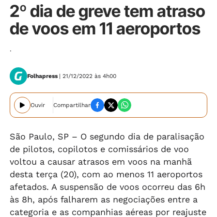
2º dia de greve tem atraso
de voos em 11 aeroportos
.
Folhapress
| 21/12/2022 às 4h00
Ouvir
Compartilhar
São Paulo, SP – O segundo dia de paralisação
de pilotos, copilotos e comissários de voo
voltou a causar atrasos em voos na manhã
desta terça (20), com ao menos 11 aeroportos
afetados. A suspensão de voos ocorreu das 6h
às 8h, após falharem as negociações entre a
categoria e as companhias aéreas por reajuste