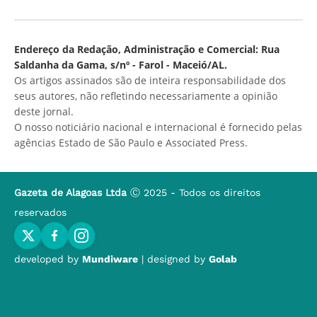
Endereço da Redação, Administração e Comercial: Rua
Saldanha da Gama, s/nº - Farol - Maceió/AL.
Os artigos assinados são de inteira responsabilidade dos
seus autores, não refletindo necessariamente a opinião
deste jornal.
O nosso noticiário nacional e internacional é fornecido pelas
agências Estado de São Paulo e Associated Press.
Gazeta de Alagoas Ltda
Ⓒ 2025 - Todos os direitos
reservados
developed by
Mundiware
| designed by
Golab