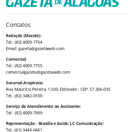
Contatos
Redação (Maceió):
Tel.: (82) 4009-7764
Email:
gazeta@gazetaweb.com
Comercial:
Tel.: (82) 4009-7755
comercialgazeta@gazetaweb.com
Sucursal Arapiraca:
Rua Maurício Pereira, 1.500, Eldorado - CEP: 57.306-035
Tel.: (82) 3482-0100
Serviço de Atendimento ao Assinante:
Tel.: (82) 4009-7999
Representação - Brasília e Goiás: LC Comunicação:
Tel.: (61) 3443-0461