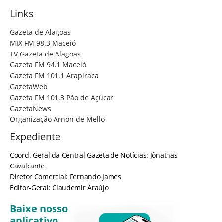
Links
Gazeta de Alagoas
MIX FM 98.3 Maceió
TV Gazeta de Alagoas
Gazeta FM 94.1 Maceió
Gazeta FM 101.1 Arapiraca
GazetaWeb
Gazeta FM 101.3 Pão de Açúcar
GazetaNews
Organização Arnon de Mello
Expediente
Coord. Geral da Central Gazeta de Notícias: Jônathas
Cavalcante
Diretor Comercial: Fernando James
Editor-Geral: Claudemir Araújo
Baixe nosso
aplicativo