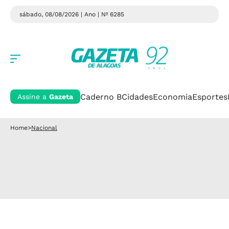
sábado, 08/08/2026 | Ano
| Nº 6285
Caderno B
Cidades
Economia
Esportes
Assine a
Gazeta
Home
>
Nacional
Aviação