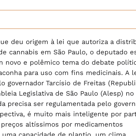
ue deu origem à lei que autoriza a distri
de cannabis em São Paulo, o deputado e
 um novo e polêmico tema do debate políti
aconha para uso com fins medicinais. A le
lo governador Tarcísio de Freitas (Republ
bleia Legislativa de São Paulo (Alesp) no
nda precisa ser regulamentada pelo gover
spectiva, é muito mais inteligente por par
 preços altíssimos por medicamentos
 uma capacidade de plantio, um clima