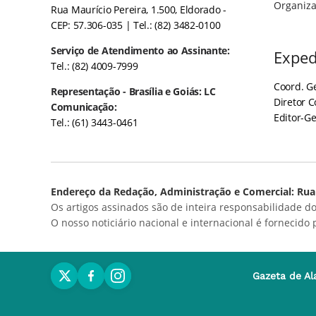
Organiza
Rua Maurício Pereira, 1.500, Eldorado -
CEP: 57.306-035
| Tel.: (82) 3482-0100
Serviço de Atendimento ao Assinante:
Exped
Tel.: (82) 4009-7999
Coord. Ge
Representação - Brasília e Goiás: LC
Diretor 
Comunicação:
Editor-Ge
Tel.: (61) 3443-0461
Endereço da Redação, Administração e Comercial: Rua 
Os artigos assinados são de inteira responsabilidade do
O nosso noticiário nacional e internacional é fornecido
Gazeta de Al