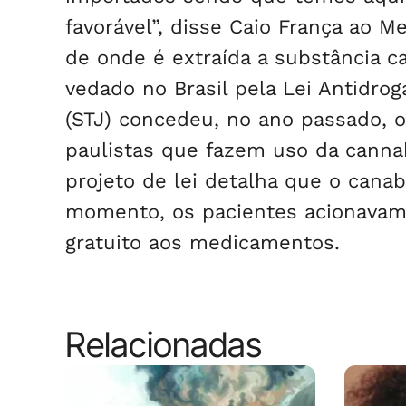
favorável”, disse Caio França ao 
de onde é extraída a substância ca
vedado no Brasil pela Lei Antidrog
(STJ) concedeu, no ano passado, o 
paulistas que fazem uso da canna
projeto de lei detalha que o canab
momento, os pacientes acionavam 
gratuito aos medicamentos.
Relacionadas