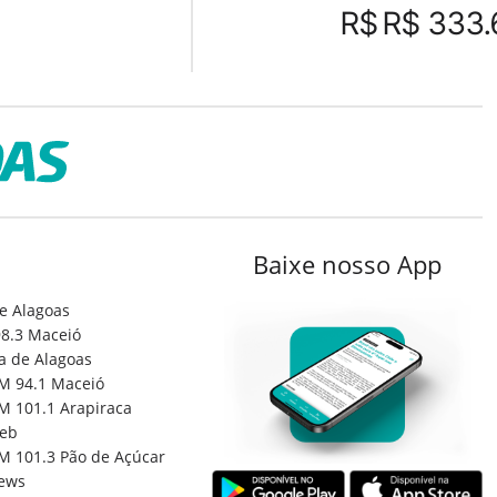
R$
R$ 333.
Baixe nosso App
e Alagoas
8.3 Maceió
a de Alagoas
M 94.1 Maceió
M 101.1 Arapiraca
eb
M 101.3 Pão de Açúcar
ews