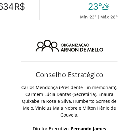
634
R$
23°
Min 23° | Máx 26°
Conselho Estratégico
Carlos Mendonça (Presidente - in memoriam),
Carmem Lúcia Dantas (Secretária), Enaura
Quixabeira Rosa e Silva, Humberto Gomes de
Melo, Vinícius Maia Nobre e Milton Hênio de
Gouveia.
Diretor Executivo:
Fernando James