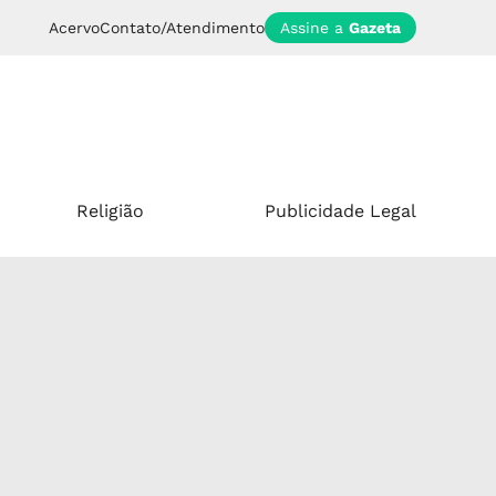
Acervo
Contato/Atendimento
Assine a
Gazeta
Religião
Publicidade Legal