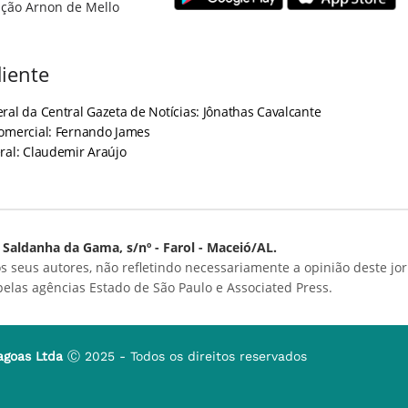
ção Arnon de Mello
iente
ral da Central Gazeta de Notícias: Jônathas Cavalcante
Comercial: Fernando James
ral: Claudemir Araújo
Saldanha da Gama, s/nº - Farol - Maceió/AL.
s seus autores, não refletindo necessariamente a opinião deste jor
 pelas agências Estado de São Paulo e Associated Press.
agoas Ltda
Ⓒ 2025 - Todos os direitos reservados