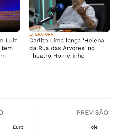
LITERATURA
m Luiz
Carlito Lima lança ‘Helena,
, tem
da Rua das Árvores’ no
em
Theatro Homerinho
O
PREVISÃO
Euro
Hoje