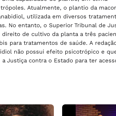
Metrópoles. Atualmente, o plantio da maco
nabidiol, utilizada em diversos tratamen
as. No entanto, o Superior Tribunal de Jus
direito de cultivo da planta a três pacie
bis para tratamentos de saúde. A redaçã
idiol não possui efeito psicotrópico e que
a Justiça contra o Estado para ter acess