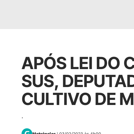
CANABIDIOL
APÓS LEI DO 
SUS, DEPUTAD
CULTIVO DE 
.
Metrópoles
| 03/02/2023 às 4h00