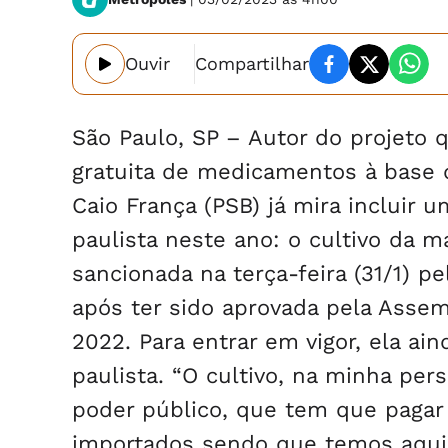
Ouvir
Compartilhar
São Paulo, SP – Autor do projeto q
gratuita de medicamentos à base 
Caio França (PSB) já mira incluir
paulista neste ano: o cultivo da m
sancionada na terça-feira (31/1) pe
após ter sido aprovada pela Assem
2022. Para entrar em vigor, ela ai
paulista. “O cultivo, na minha per
poder público, que tem que pagar
importados sendo que temos aqui