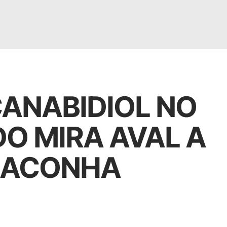
CANABIDIOL NO
O MIRA AVAL A
MACONHA