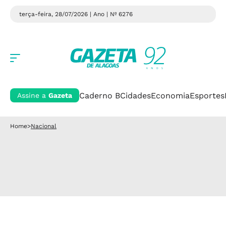
terça-feira, 28/07/2026 | Ano
| Nº 6276
Caderno B
Cidades
Economia
Esportes
Assine a
Gazeta
Home
>
Nacional
Recursos