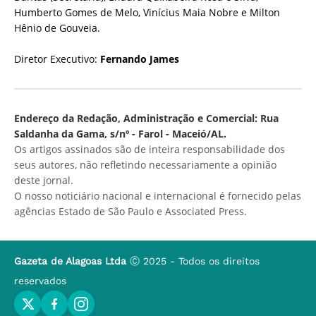
Humberto Gomes de Melo, Vinícius Maia Nobre e Milton
Hênio de Gouveia.
Diretor Executivo:
Fernando James
Endereço da Redação, Administração e Comercial: Rua
Saldanha da Gama, s/nº - Farol - Maceió/AL.
Os artigos assinados são de inteira responsabilidade dos
seus autores, não refletindo necessariamente a opinião
deste jornal.
O nosso noticiário nacional e internacional é fornecido pelas
agências Estado de São Paulo e Associated Press.
Gazeta de Alagoas Ltda
Ⓒ 2025 - Todos os direitos
reservados