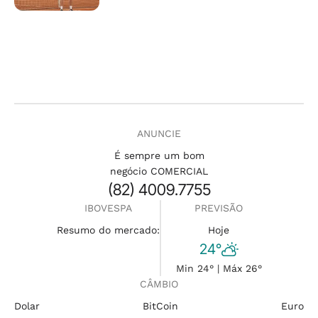
ANUNCIE
É sempre um bom
negócio COMERCIAL
(82) 4009.7755
IBOVESPA
PREVISÃO
Resumo do mercado:
Hoje
24°
Min 24° | Máx 26°
CÂMBIO
Dolar
BitCoin
Euro