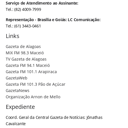
Serviço de Atendimento ao Assinante:
Tel.: (82) 4009-7999
Representação - Brasília e Goiás: LC Comunicação:
Tel.: (61) 3443-0461
Links
Gazeta de Alagoas
MIX FM 98.3 Maceió
TV Gazeta de Alagoas
Gazeta FM 94.1 Maceió
Gazeta FM 101.1 Arapiraca
GazetaWeb
Gazeta FM 101.3 Pão de Açúcar
GazetaNews
Organização Arnon de Mello
Expediente
Coord. Geral da Central Gazeta de Notícias: Jônathas
Cavalcante