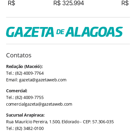
R$
R$ 325.994
R$
Contatos
Redação (Maceió):
Tel.: (82) 4009-7764
Email:
gazeta@gazetaweb.com
Comercial:
Tel.: (82) 4009-7755
comercialgazeta@gazetaweb.com
Sucursal Arapiraca:
Rua Maurício Pereira, 1.500, Eldorado - CEP: 57.306-035
Tel.: (82) 3482-0100