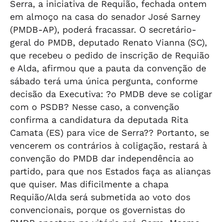
Serra, a iniciativa de Requião, fechada ontem
em almoço na casa do senador José Sarney
(PMDB-AP), poderá fracassar. O secretário-
geral do PMDB, deputado Renato Vianna (SC),
que recebeu o pedido de inscrição de Requião
e Alda, afirmou que a pauta da convenção de
sábado terá uma única pergunta, conforme
decisão da Executiva: ?o PMDB deve se coligar
com o PSDB? Nesse caso, a convenção
confirma a candidatura da deputada Rita
Camata (ES) para vice de Serra?? Portanto, se
vencerem os contrários à coligação, restará à
convenção do PMDB dar independência ao
partido, para que nos Estados faça as alianças
que quiser. Mas dificilmente a chapa
Requião/Alda será submetida ao voto dos
convencionais, porque os governistas do