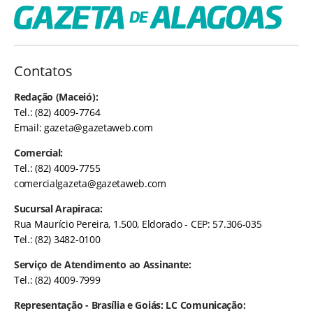
Contatos
Redação (Maceió):
Tel.: (82) 4009-7764
Email:
gazeta@gazetaweb.com
Comercial:
Tel.: (82) 4009-7755
comercialgazeta@gazetaweb.com
Sucursal Arapiraca:
Rua Maurício Pereira, 1.500, Eldorado - CEP: 57.306-035
Tel.: (82) 3482-0100
Serviço de Atendimento ao Assinante:
Tel.: (82) 4009-7999
Representação - Brasília e Goiás: LC Comunicação: