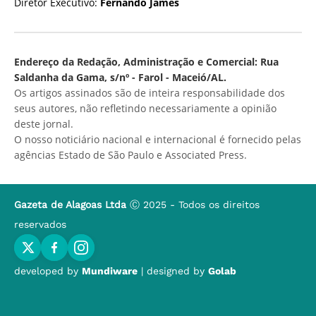
Diretor Executivo:
Fernando James
Endereço da Redação, Administração e Comercial: Rua
Saldanha da Gama, s/nº - Farol - Maceió/AL.
Os artigos assinados são de inteira responsabilidade dos
seus autores, não refletindo necessariamente a opinião
deste jornal.
O nosso noticiário nacional e internacional é fornecido pelas
agências Estado de São Paulo e Associated Press.
Gazeta de Alagoas Ltda
Ⓒ 2025 - Todos os direitos
reservados
developed by
Mundiware
| designed by
Golab