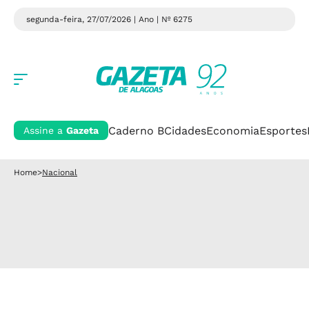
segunda-feira, 27/07/2026 | Ano
| Nº 6275
Caderno B
Cidades
Economia
Esportes
Assine a
Gazeta
Home
>
Nacional
Nacional