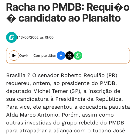
Racha no PMDB: Requi�o
� candidato ao Planalto
| 13/06/2002 às 0h00
Ouvir
Compartilhar
Brasília ? O senador Roberto Requião (PR)
requereu, ontem, ao presidente do PMDB,
deputado Michel Temer (SP), a inscrição de
sua candidatura à Presidência da República.
Para vice, ele apresentou a educadora paulista
Alda Marco Antonio. Porém, assim como
outras investidas do grupo rebelde do PMDB
para atrapalhar a aliança com o tucano José