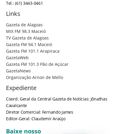
Tel.: (61) 3443-0461
Links
Gazeta de Alagoas
MIX FM 98.3 Maceió
TV Gazeta de Alagoas
Gazeta FM 94.1 Maceió
Gazeta FM 101.1 Arapiraca
GazetaWeb
Gazeta FM 101.3 Pão de Açúcar
GazetaNews
Organização Arnon de Mello
Expediente
Coord. Geral da Central Gazeta de Notícias: Jônathas
Cavalcante
Diretor Comercial: Fernando James
Editor-Geral: Claudemir Araújo
Baixe nosso