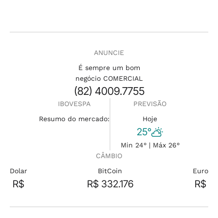
ANUNCIE
É sempre um bom
negócio COMERCIAL
(82) 4009.7755
IBOVESPA
PREVISÃO
Resumo do mercado:
Hoje
25°
Min 24° | Máx 26°
CÂMBIO
Dolar
BitCoin
Euro
R$
R$ 332.176
R$