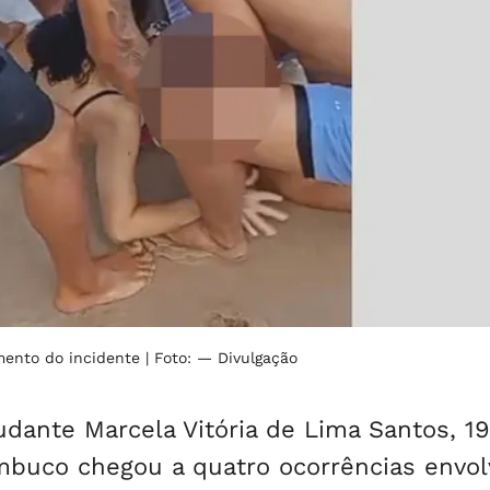
mento do incidente
| Foto: — Divulgação
dante Marcela Vitória de Lima Santos, 19
mbuco chegou a quatro ocorrências envo