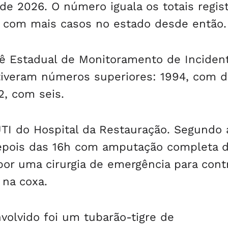
e 2026. O número iguala os totais regis
 com mais casos no estado desde então.
tê Estadual de Monitoramento de Inciden
tiveram números superiores: 1994, com 
2, com seis.
TI do Hospital da Restauração. Segundo 
depois das 16h com amputação completa 
por uma cirurgia de emergência para contr
 na coxa.
volvido foi um tubarão-tigre de