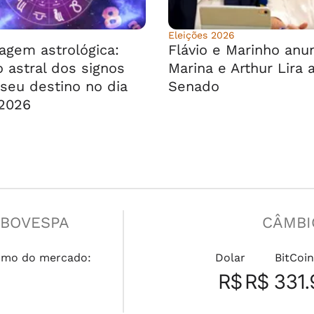
Eleições 2026
agem astrológica:
Flávio e Marinho anu
 astral dos signos
Marina e Arthur Lira 
seu destino no dia
Senado
2026
IBOVESPA
CÂMBI
mo do mercado:
Dolar
BitCoin
R$
R$ 331.