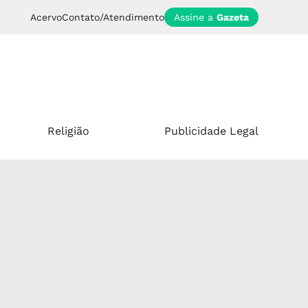
Acervo
Contato/Atendimento
Assine a
Gazeta
Religião
Publicidade Legal