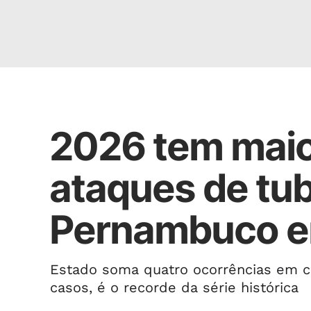
RECIFE
2026 tem mai
ataques de tu
Pernambuco e
Estado soma quatro ocorrências em ci
casos, é o recorde da série histórica