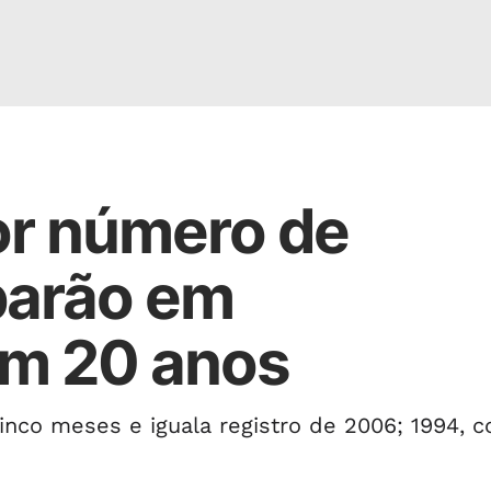
or número de
barão em
m 20 anos
nco meses e iguala registro de 2006; 1994, 