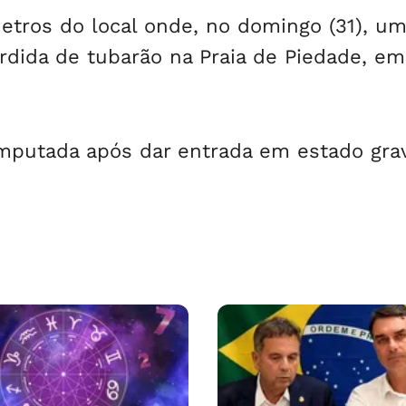
etros do local onde, no domingo (31), u
dida de tubarão na Praia de Piedade, em
amputada após dar entrada em estado gra