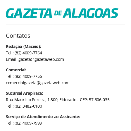
Contatos
Redação (Maceió):
Tel.: (82) 4009-7764
Email:
gazeta@gazetaweb.com
Comercial:
Tel.: (82) 4009-7755
comercialgazeta@gazetaweb.com
Sucursal Arapiraca:
Rua Maurício Pereira, 1.500, Eldorado - CEP: 57.306-035
Tel.: (82) 3482-0100
Serviço de Atendimento ao Assinante:
Tel.: (82) 4009-7999