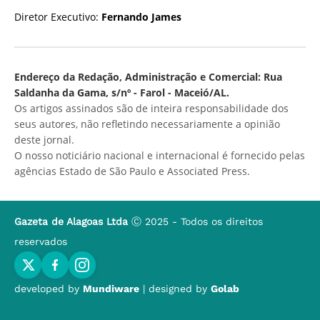
Diretor Executivo:
Fernando James
Endereço da Redação, Administração e Comercial: Rua
Saldanha da Gama, s/nº - Farol - Maceió/AL.
Os artigos assinados são de inteira responsabilidade dos
seus autores, não refletindo necessariamente a opinião
deste jornal.
O nosso noticiário nacional e internacional é fornecido pelas
agências Estado de São Paulo e Associated Press.
Gazeta de Alagoas Ltda
Ⓒ 2025 - Todos os direitos
reservados
developed by
Mundiware
| designed by
Golab