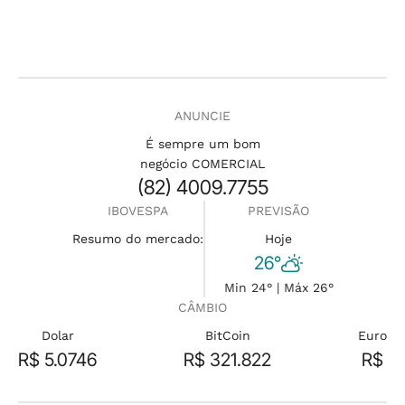
ANUNCIE
É sempre um bom
negócio COMERCIAL
(82) 4009.7755
IBOVESPA
PREVISÃO
Resumo do mercado:
Hoje
26°
Min 24° | Máx 26°
CÂMBIO
Dolar
BitCoin
Euro
R$ 5.0746
R$ 321.822
R$