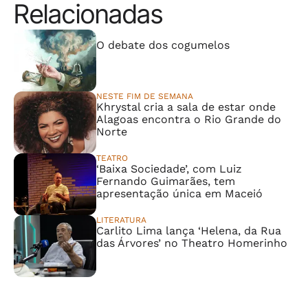
Relacionadas
⠀⠀⠀⠀⠀⠀⠀⠀⠀
O debate dos cogumelos
NESTE FIM DE SEMANA
Khrystal cria a sala de estar onde
Alagoas encontra o Rio Grande do
Norte
TEATRO
‘Baixa Sociedade’, com Luiz
Fernando Guimarães, tem
apresentação única em Maceió
LITERATURA
Carlito Lima lança ‘Helena, da Rua
das Árvores’ no Theatro Homerinho