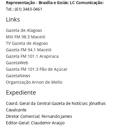
Representação - Brasília e Goiás: LC Comunicação:
Tel.: (61) 3443-0461
Links
Gazeta de Alagoas
MIX FM 98.3 Maceió
TV Gazeta de Alagoas
Gazeta FM 94.1 Maceió
Gazeta FM 101.1 Arapiraca
GazetaWeb
Gazeta FM 101.3 Pão de Açúcar
GazetaNews
Organização Arnon de Mello
Expediente
Coord. Geral da Central Gazeta de Notícias: Jônathas
Cavalcante
Diretor Comercial: Fernando James
Editor-Geral: Claudemir Araújo