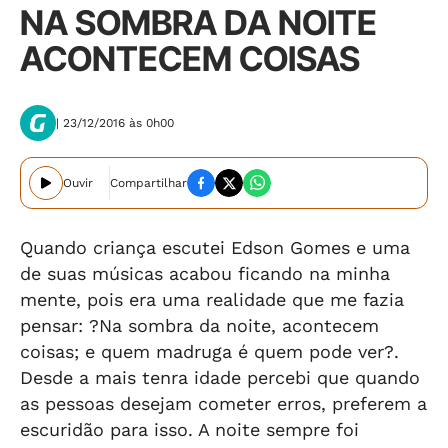
NA SOMBRA DA NOITE
ACONTECEM COISAS
| 23/12/2016 às 0h00
Ouvir
Compartilhar
Quando criança escutei Edson Gomes e uma
de suas músicas acabou ficando na minha
mente, pois era uma realidade que me fazia
pensar: ?Na sombra da noite, acontecem
coisas; e quem madruga é quem pode ver?.
Desde a mais tenra idade percebi que quando
as pessoas desejam cometer erros, preferem a
escuridão para isso. A noite sempre foi