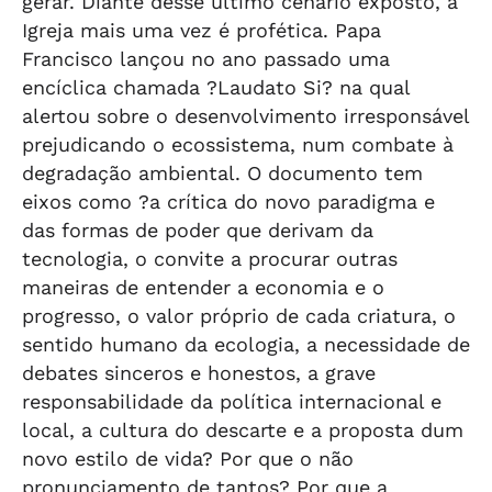
gerar. Diante desse último cenário exposto, a
Igreja mais uma vez é profética. Papa
Francisco lançou no ano passado uma
encíclica chamada ?Laudato Si? na qual
alertou sobre o desenvolvimento irresponsável
prejudicando o ecossistema, num combate à
degradação ambiental. O documento tem
eixos como ?a crítica do novo paradigma e
das formas de poder que derivam da
tecnologia, o convite a procurar outras
maneiras de entender a economia e o
progresso, o valor próprio de cada criatura, o
sentido humano da ecologia, a necessidade de
debates sinceros e honestos, a grave
responsabilidade da política internacional e
local, a cultura do descarte e a proposta dum
novo estilo de vida? Por que o não
pronunciamento de tantos? Por que a