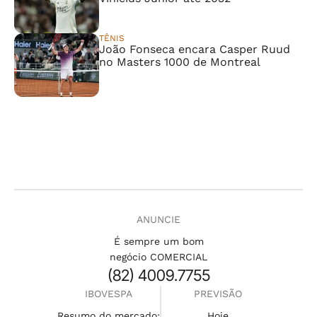
TÊNIS
João Fonseca encara Casper Ruud
no Masters 1000 de Montreal
ANUNCIE
É sempre um bom
negócio COMERCIAL
(82) 4009.7755
IBOVESPA
PREVISÃO
Resumo do mercado:
Hoje