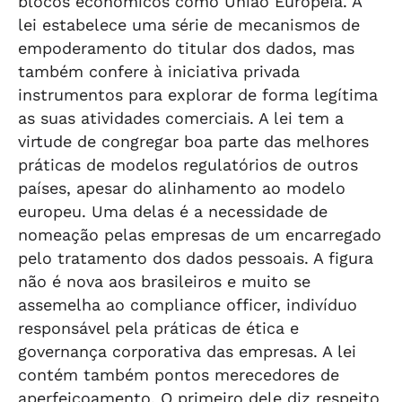
blocos econômicos como União Europeia. A
lei estabelece uma série de mecanismos de
empoderamento do titular dos dados, mas
também confere à iniciativa privada
instrumentos para explorar de forma legítima
as suas atividades comerciais. A lei tem a
virtude de congregar boa parte das melhores
práticas de modelos regulatórios de outros
países, apesar do alinhamento ao modelo
europeu. Uma delas é a necessidade de
nomeação pelas empresas de um encarregado
pelo tratamento dos dados pessoais. A figura
não é nova aos brasileiros e muito se
assemelha ao compliance officer, indivíduo
responsável pela práticas de ética e
governança corporativa das empresas. A lei
contém também pontos merecedores de
aperfeiçoamento. O primeiro dele diz respeito