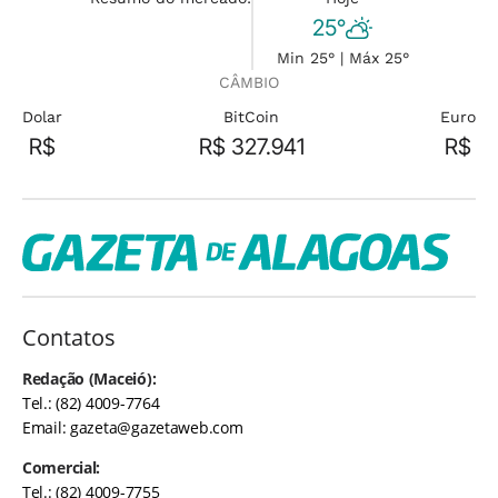
25°
Min 25° | Máx 25°
CÂMBIO
Dolar
BitCoin
Euro
R$
R$ 327.941
R$
Contatos
Redação (Maceió):
Tel.: (82) 4009-7764
Email:
gazeta@gazetaweb.com
Comercial:
Tel.: (82) 4009-7755