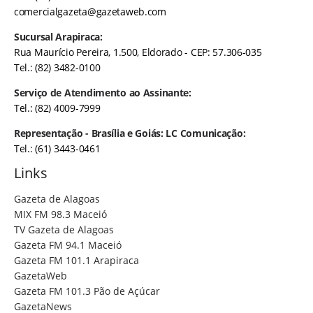
comercialgazeta@gazetaweb.com
Sucursal Arapiraca:
Rua Maurício Pereira, 1.500, Eldorado - CEP: 57.306-035
Tel.: (82) 3482-0100
Serviço de Atendimento ao Assinante:
Tel.: (82) 4009-7999
Representação - Brasília e Goiás: LC Comunicação:
Tel.: (61) 3443-0461
Links
Gazeta de Alagoas
MIX FM 98.3 Maceió
TV Gazeta de Alagoas
Gazeta FM 94.1 Maceió
Gazeta FM 101.1 Arapiraca
GazetaWeb
Gazeta FM 101.3 Pão de Açúcar
GazetaNews