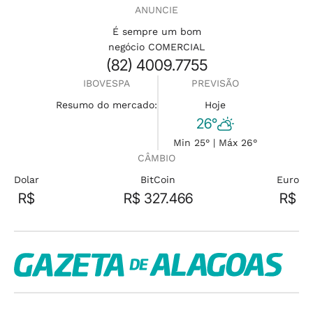
ANUNCIE
É sempre um bom
negócio COMERCIAL
(82) 4009.7755
IBOVESPA
PREVISÃO
Resumo do mercado:
Hoje
26°
Min 25° | Máx 26°
CÂMBIO
Dolar
BitCoin
Euro
R$
R$ 327.466
R$