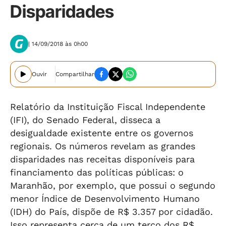
Disparidades
| 14/09/2018 às 0h00
Ouvir
Compartilhar
Relatório da Instituição Fiscal Independente
(IFI), do Senado Federal, disseca a
desigualdade existente entre os governos
regionais. Os números revelam as grandes
disparidades nas receitas disponíveis para
financiamento das políticas públicas: o
Maranhão, por exemplo, que possui o segundo
menor Índice de Desenvolvimento Humano
(IDH) do País, dispõe de R$ 3.357 por cidadão.
Isso representa cerca de um terço dos R$