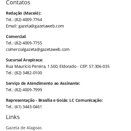
Contatos
Redação (Maceió):
Tel.: (82) 4009-7764
Email:
gazeta@gazetaweb.com
Comercial:
Tel.: (82) 4009-7755
comercialgazeta@gazetaweb.com
Sucursal Arapiraca:
Rua Maurício Pereira, 1.500, Eldorado - CEP: 57.306-035
Tel.: (82) 3482-0100
Serviço de Atendimento ao Assinante:
Tel.: (82) 4009-7999
Representação - Brasília e Goiás: LC Comunicação:
Tel.: (61) 3443-0461
Links
Gazeta de Alagoas