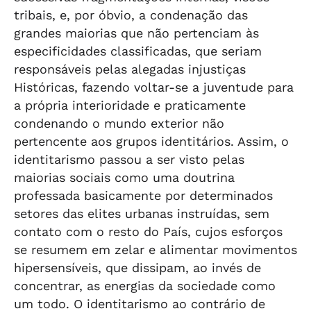
tribais, e, por óbvio, a condenação das
grandes maiorias que não pertenciam às
especificidades classificadas, que seriam
responsáveis pelas alegadas injustiças
Históricas, fazendo voltar-se a juventude para
a própria interioridade e praticamente
condenando o mundo exterior não
pertencente aos grupos identitários. Assim, o
identitarismo passou a ser visto pelas
maiorias sociais como uma doutrina
professada basicamente por determinados
setores das elites urbanas instruídas, sem
contato com o resto do País, cujos esforços
se resumem em zelar e alimentar movimentos
hipersensíveis, que dissipam, ao invés de
concentrar, as energias da sociedade como
um todo. O identitarismo ao contrário de