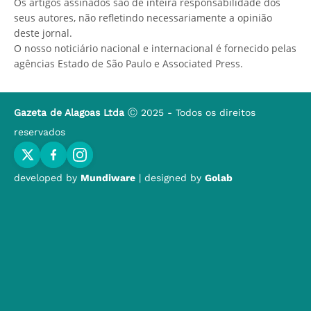
Os artigos assinados são de inteira responsabilidade dos
seus autores, não refletindo necessariamente a opinião
deste jornal.
O nosso noticiário nacional e internacional é fornecido pelas
agências Estado de São Paulo e Associated Press.
Gazeta de Alagoas Ltda
Ⓒ 2025 - Todos os direitos
reservados
developed by
Mundiware
| designed by
Golab