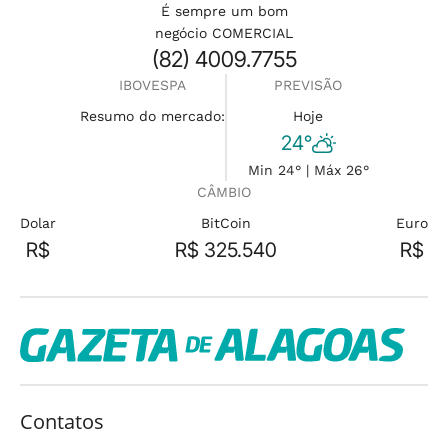
É sempre um bom
negócio COMERCIAL
(82) 4009.7755
IBOVESPA
PREVISÃO
Resumo do mercado:
Hoje
24°
Min 24° | Máx 26°
CÂMBIO
Dolar
BitCoin
Euro
R$
R$ 325.540
R$
Contatos