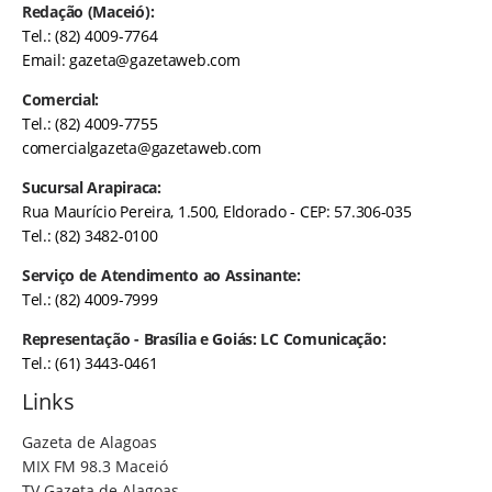
Redação (Maceió):
Tel.: (82) 4009-7764
Email:
gazeta@gazetaweb.com
Comercial:
Tel.: (82) 4009-7755
comercialgazeta@gazetaweb.com
Sucursal Arapiraca:
Rua Maurício Pereira, 1.500, Eldorado - CEP: 57.306-035
Tel.: (82) 3482-0100
Serviço de Atendimento ao Assinante:
Tel.: (82) 4009-7999
Representação - Brasília e Goiás: LC Comunicação:
Tel.: (61) 3443-0461
Links
Gazeta de Alagoas
MIX FM 98.3 Maceió
TV Gazeta de Alagoas