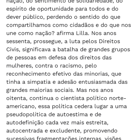
nação, do sentimento de solidariedade, do
espírito de oportunidade para todos e do
dever público, perdendo o sentido do que
compartilhamos como cidadãos e do que nos
une como nação? afirma Lilla. Nos anos
sessenta, prossegue, a luta pelos Direitos
Civis, significava a batalha de grandes grupos
de pessoas em defesa dos direitos das
mulheres, contra o racismo, pelo
reconhecimento efetivo das minorias, que
tinha a simpatia e adesão entusiasmada das
grandes maiorias sociais. Mas nos anos
oitenta, continua o cientista político norte-
americano, essa política cedera lugar a uma
pseudopolítica de autoestima e de
autodefinição cada vez mais estreita,
autocentrada e excludente, promovendo
sucessivas fragmentações internas, visões