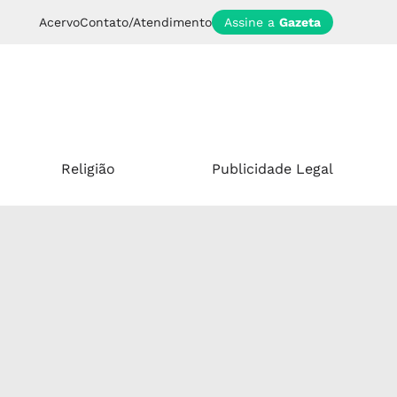
Acervo
Contato/Atendimento
Assine a
Gazeta
Religião
Publicidade Legal