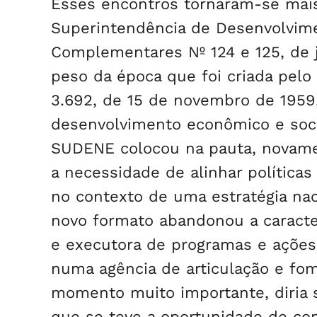
Esses encontros tornaram-se mais
Superintendência de Desenvolvime
Complementares Nº 124 e 125, de
peso da época que foi criada pelo 
3.692, de 15 de novembro de 1959,
desenvolvimento econômico e soci
SUDENE colocou na pauta, novamen
a necessidade de alinhar política
no contexto de uma estratégia na
novo formato abandonou a caracter
e executora de programas e ações
numa agência de articulação e fo
momento muito importante, diria
que se teve a oportunidade de co