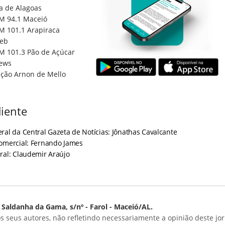
a de Alagoas
M 94.1 Maceió
M 101.1 Arapiraca
eb
M 101.3 Pão de Açúcar
ews
ção Arnon de Mello
iente
ral da Central Gazeta de Notícias: Jônathas Cavalcante
Comercial: Fernando James
ral: Claudemir Araújo
Saldanha da Gama, s/nº - Farol - Maceió/AL.
s seus autores, não refletindo necessariamente a opinião deste jor