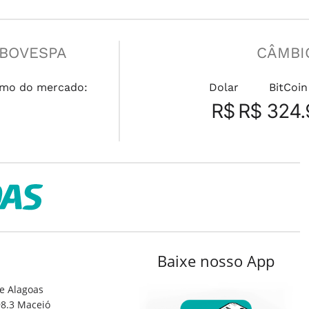
IBOVESPA
CÂMBI
mo do mercado:
Dolar
BitCoin
R$
R$ 324.
Baixe nosso App
e Alagoas
8.3 Maceió