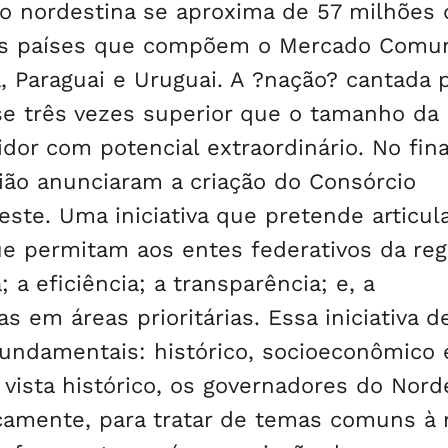
o nordestina se aproxima de 57 milhões 
rês países que compõem o Mercado Comu
 Paraguai e Uruguai. A ?nação? cantada 
se três vezes superior que o tamanho da
r com potencial extraordinário. No fina
ião anunciaram a criação do Consórcio
este. Uma iniciativa que pretende articul
e permitam aos entes federativos da reg
 a eficiência; a transparência; e, a
as em áreas prioritárias. Essa iniciativa d
undamentais: histórico, socioeconômico 
e vista histórico, os governadores do Nord
amente, para tratar de temas comuns à r