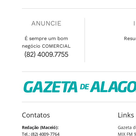
ANUNCIE
É sempre um bom
Resu
negócio COMERCIAL
(82) 4009.7755
Contatos
Links
Redação (Maceió):
Gazeta d
Tel.: (82) 4009-7764
MIX FM 9