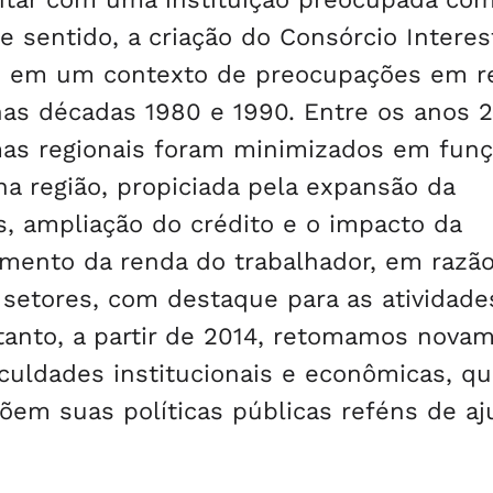
 sentido, a criação do Consórcio Interes
re em um contexto de preocupações em r
s décadas 1980 e 1990. Entre os anos 
mas regionais foram minimizados em funç
a região, propiciada pela expansão da
ais, ampliação do crédito e o impacto da
umento da renda do trabalhador, em razã
setores, com destaque para as atividade
etanto, a partir de 2014, retomamos nova
culdades institucionais e econômicas, q
õem suas políticas públicas reféns de aj