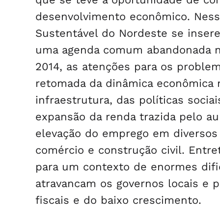
desenvolvimento econômico. Nesse
Sustentável do Nordeste se inse
uma agenda comum abandonada na
2014, as atenções para os proble
retomada da dinâmica econômica n
infraestrutura, das políticas soci
expansão da renda trazida pelo a
elevação do emprego em diversos 
comércio e construção civil. Entr
para um contexto de enormes difi
atravancam os governos locais e p
fiscais e do baixo crescimento.