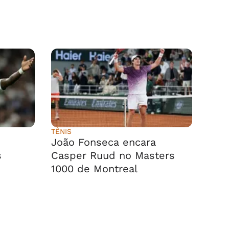
TÊNIS
João Fonseca encara
s
Casper Ruud no Masters
1000 de Montreal