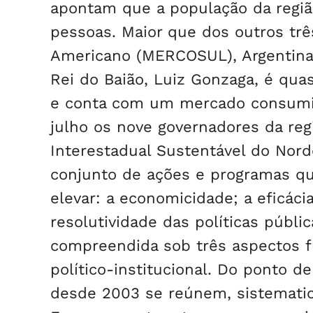
apontam que a população da regiã
pessoas. Maior que dos outros t
Americano (MERCOSUL), Argentina,
Rei do Baião, Luiz Gonzaga, é qua
e conta com um mercado consumido
julho os nove governadores da reg
Interestadual Sustentável do Nord
conjunto de ações e programas qu
elevar: a economicidade; a eficácia;
resolutividade das políticas públic
compreendida sob três aspectos f
político-institucional. Do ponto d
desde 2003 se reúnem, sistematic