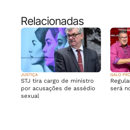
Relacionadas
JUSTIÇA
GALO PR
STJ tira cargo de ministro
Regula
por acusações de assédio
será n
sexual