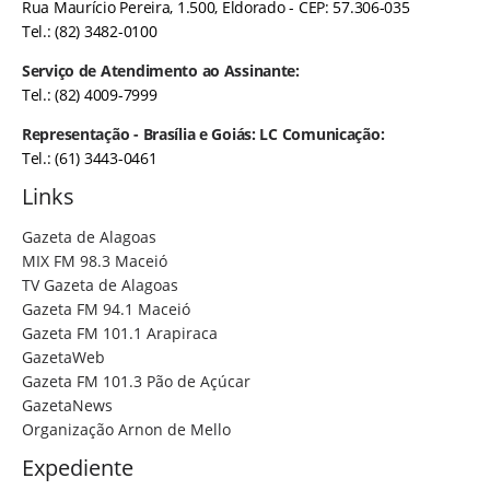
Rua Maurício Pereira, 1.500, Eldorado - CEP: 57.306-035
Tel.: (82) 3482-0100
Serviço de Atendimento ao Assinante:
Tel.: (82) 4009-7999
Representação - Brasília e Goiás: LC Comunicação:
Tel.: (61) 3443-0461
Links
Gazeta de Alagoas
MIX FM 98.3 Maceió
TV Gazeta de Alagoas
Gazeta FM 94.1 Maceió
Gazeta FM 101.1 Arapiraca
GazetaWeb
Gazeta FM 101.3 Pão de Açúcar
GazetaNews
Organização Arnon de Mello
Expediente