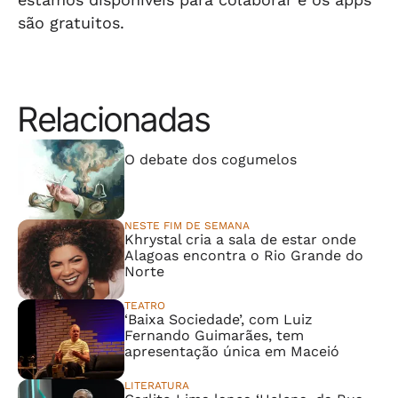
são gratuitos.
Relacionadas
⠀⠀⠀⠀⠀⠀⠀⠀⠀
O debate dos cogumelos
NESTE FIM DE SEMANA
Khrystal cria a sala de estar onde
Alagoas encontra o Rio Grande do
Norte
TEATRO
‘Baixa Sociedade’, com Luiz
Fernando Guimarães, tem
apresentação única em Maceió
LITERATURA