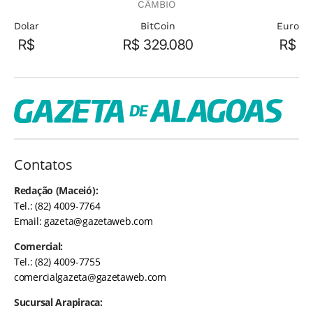
CÂMBIO
Dolar
BitCoin
Euro
R$
R$ 329.080
R$
Contatos
Redação (Maceió):
Tel.: (82) 4009-7764
Email:
gazeta@gazetaweb.com
Comercial:
Tel.: (82) 4009-7755
comercialgazeta@gazetaweb.com
Sucursal Arapiraca: