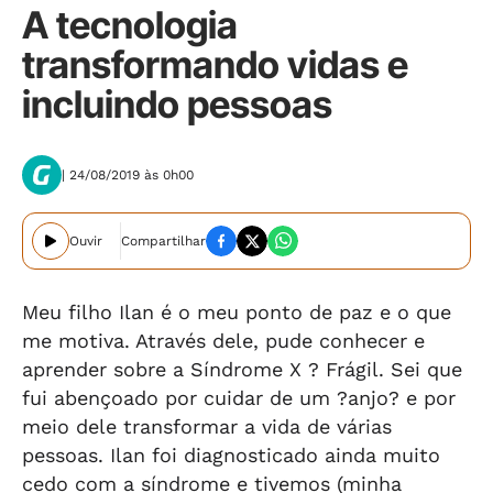
A tecnologia
transformando vidas e
incluindo pessoas
| 24/08/2019 às 0h00
Ouvir
Compartilhar
Meu filho Ilan é o meu ponto de paz e o que
me motiva. Através dele, pude conhecer e
aprender sobre a Síndrome X ? Frágil. Sei que
fui abençoado por cuidar de um ?anjo? e por
meio dele transformar a vida de várias
pessoas. Ilan foi diagnosticado ainda muito
cedo com a síndrome e tivemos (minha