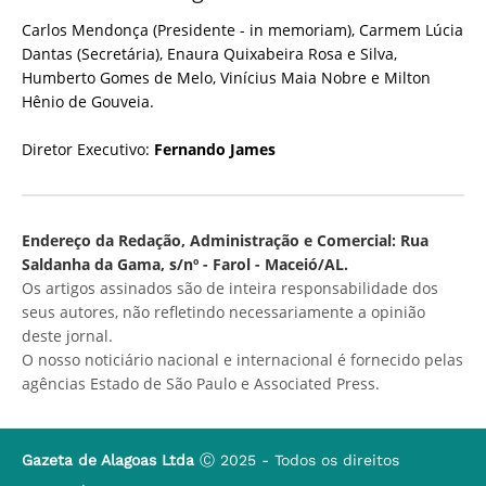
Carlos Mendonça (Presidente - in memoriam), Carmem Lúcia
Dantas (Secretária), Enaura Quixabeira Rosa e Silva,
Humberto Gomes de Melo, Vinícius Maia Nobre e Milton
Hênio de Gouveia.
Diretor Executivo:
Fernando James
Endereço da Redação, Administração e Comercial: Rua
Saldanha da Gama, s/nº - Farol - Maceió/AL.
Os artigos assinados são de inteira responsabilidade dos
seus autores, não refletindo necessariamente a opinião
deste jornal.
O nosso noticiário nacional e internacional é fornecido pelas
agências Estado de São Paulo e Associated Press.
Gazeta de Alagoas Ltda
Ⓒ 2025 - Todos os direitos