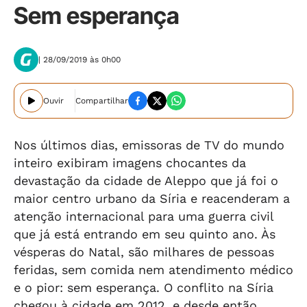
Sem esperança
| 28/09/2019 às 0h00
Ouvir
Compartilhar
Nos últimos dias, emissoras de TV do mundo
inteiro exibiram imagens chocantes da
devastação da cidade de Aleppo que já foi o
maior centro urbano da Síria e reacenderam a
atenção internacional para uma guerra civil
que já está entrando em seu quinto ano. Às
vésperas do Natal, são milhares de pessoas
feridas, sem comida nem atendimento médico
e o pior: sem esperança. O conflito na Síria
chegou à cidade em 2012, e desde então