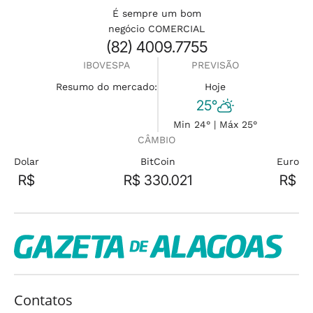
É sempre um bom
negócio COMERCIAL
(82) 4009.7755
IBOVESPA
PREVISÃO
Resumo do mercado:
Hoje
25°
Min 24° | Máx 25°
CÂMBIO
Dolar
BitCoin
Euro
R$
R$ 330.021
R$
Contatos