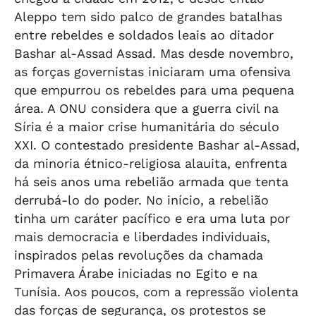
Aleppo tem sido palco de grandes batalhas
entre rebeldes e soldados leais ao ditador
Bashar al-Assad Assad. Mas desde novembro,
as forças governistas iniciaram uma ofensiva
que empurrou os rebeldes para uma pequena
área. A ONU considera que a guerra civil na
Síria é a maior crise humanitária do século
XXI. O contestado presidente Bashar al-Assad,
da minoria étnico-religiosa alauita, enfrenta
há seis anos uma rebelião armada que tenta
derrubá-lo do poder. No início, a rebelião
tinha um caráter pacífico e era uma luta por
mais democracia e liberdades individuais,
inspirados pelas revoluções da chamada
Primavera Árabe iniciadas no Egito e na
Tunísia. Aos poucos, com a repressão violenta
das forças de segurança, os protestos se