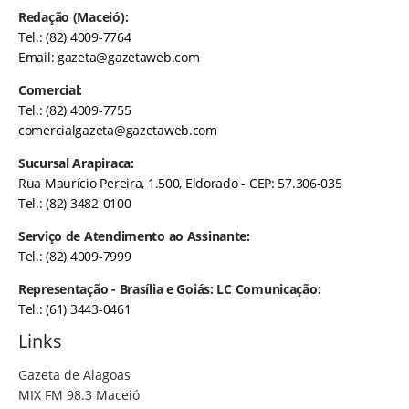
Redação (Maceió):
Tel.: (82) 4009-7764
Email:
gazeta@gazetaweb.com
Comercial:
Tel.: (82) 4009-7755
comercialgazeta@gazetaweb.com
Sucursal Arapiraca:
Rua Maurício Pereira, 1.500, Eldorado - CEP: 57.306-035
Tel.: (82) 3482-0100
Serviço de Atendimento ao Assinante:
Tel.: (82) 4009-7999
Representação - Brasília e Goiás: LC Comunicação:
Tel.: (61) 3443-0461
Links
Gazeta de Alagoas
MIX FM 98.3 Maceió