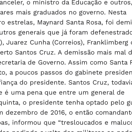
hanceler, o ministro da Educação e outros
tares mais graduados no governo. Nesta
 estrelas, Maynard Santa Rosa, foi demi
utros generais que já foram defenestrad
a), Juarez Cunha (Correios), Franklimberg
lberto Santos Cruz. A demissão mais mal d
ecretaria de Governo. Assim como Santa 
o, a poucos passos do gabinete presiden
ança do presidente. Santos Cruz, todavi
 e é uma pena que entre um general de
quinta, o presidente tenha optado pelo g
em dezembro de 2016, o então comandant
Bôas, informou que “tresloucados e maluc