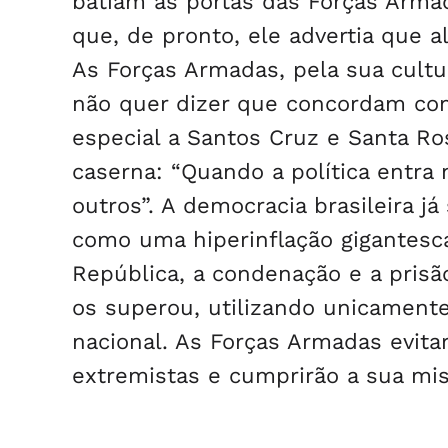
batiam às portas das Forças Armad
que, de pronto, ele advertia que 
As Forças Armadas, pela sua cultu
não quer dizer que concordam com
especial a Santos Cruz e Santa Ro
caserna: “Quando a política entra 
outros”. A democracia brasileira 
como uma hiperinflação gigantesc
República, a condenação e a pri
os superou, utilizando unicamente
nacional. As Forças Armadas evita
extremistas e cumprirão a sua mis