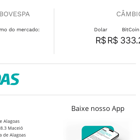
IBOVESPA
CÂMBI
mo do mercado:
Dolar
BitCoin
R$
R$ 333.
Baixe nosso App
e Alagoas
8.3 Maceió
a de Alagoas