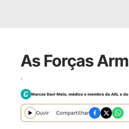
ARTIGO
As Forças Arma
.
Marcos Davi Melo. médico e membro da AAL e d
Ouvir
Compartilhar