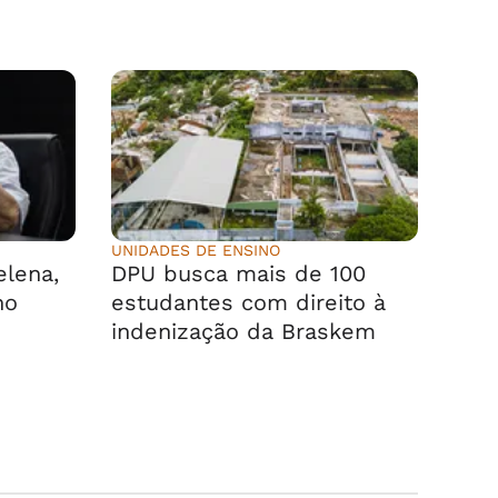
UNIDADES DE ENSINO
elena,
DPU busca mais de 100
no
estudantes com direito à
indenização da Braskem