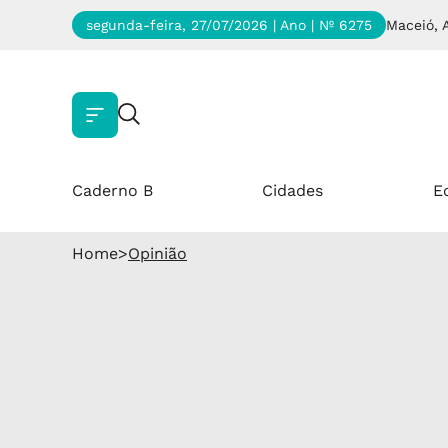
segunda-feira, 27/07/2026 | Ano
| Nº 6275
Maceió, 
Caderno B
Cidades
E
Home
>
Opinião