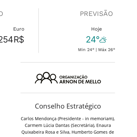
O
PREVISÃO
Euro
Hoje
254
R$
24°
Min 24° | Máx 26°
Conselho Estratégico
Carlos Mendonça (Presidente - in memoriam),
Carmem Lúcia Dantas (Secretária), Enaura
Quixabeira Rosa e Silva, Humberto Gomes de