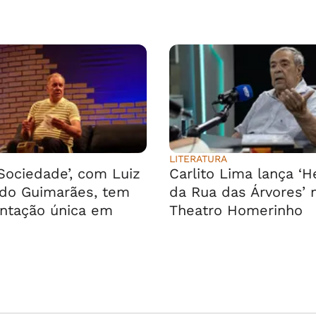
LITERATURA
 Sociedade’, com Luiz
Carlito Lima lança ‘H
do Guimarães, tem
da Rua das Árvores’ 
ntação única em
Theatro Homerinho