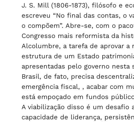
J. S. Mill (1806-1873), filósofo e 
escreveu “No final das contas, o v
o compõem”. Abre-se, com o pacot
Congresso mais reformista da hist
Alcolumbre, a tarefa de aprovar 
estrutura de um Estado patrimonial
apresentadas pelo governo nesta 
Brasil, de fato, precisa descentra
emergência fiscal, , acabar com mu
está empoçado em fundos públicos,
A viabilização disso é um desafio 
capacidade de liderança, persistê