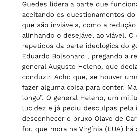
Guedes lidera a parte que funcio
aceitando os questionamentos do
que são inviáveis, como a redução
alinhando o desejável ao viável. O
repetidos da parte ideológica do 
Eduardo Bolsonaro , pregando a re
general Augusto Heleno, que decla
conduzir. Acho que, se houver uma
fazer alguma coisa para conter. M
longo”. O general Heleno, um milit
lucidez e já pediu desculpas pela
desconhecer o bruxo Olavo de Carv
for, que mora na Virgínia (EUA) h