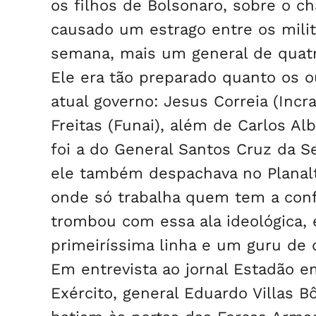
os filhos de Bolsonaro, sobre o c
causado um estrago entre os mili
semana, mais um general de quatro
Ele era tão preparado quanto os o
atual governo: Jesus Correia (Incr
Freitas (Funai), além de Carlos A
foi a do General Santos Cruz da S
ele também despachava no Planalt
onde só trabalha quem tem a confi
trombou com essa ala ideológica,
primeiríssima linha e um guru de 
Em entrevista ao jornal Estadão 
Exército, general Eduardo Villas 