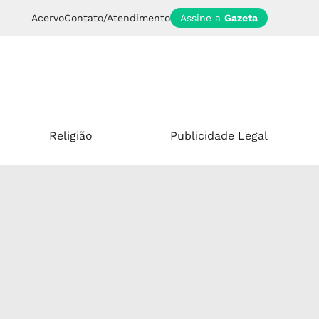
Acervo
Contato/Atendimento
Assine a
Gazeta
Religião
Publicidade Legal