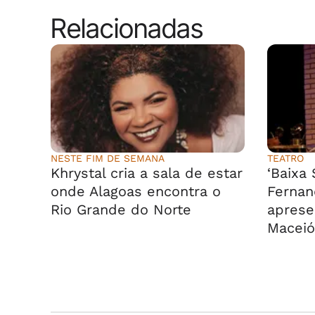
Relacionadas
NESTE FIM DE SEMANA
TEATRO
Khrystal cria a sala de estar
‘Baixa
onde Alagoas encontra o
Fernan
Rio Grande do Norte
aprese
Maceió