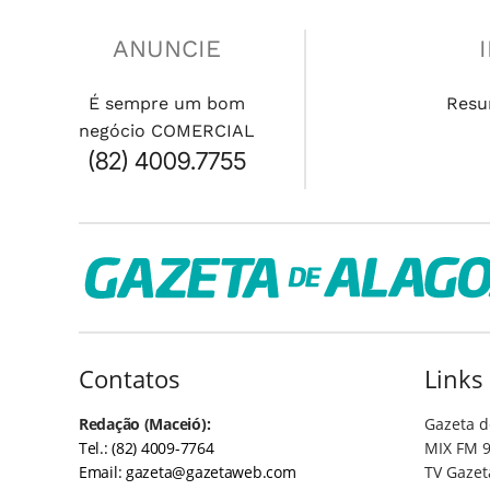
ANUNCIE
É sempre um bom
Resu
negócio COMERCIAL
(82) 4009.7755
Contatos
Links
Redação (Maceió):
Gazeta d
Tel.: (82) 4009-7764
MIX FM 9
Email:
gazeta@gazetaweb.com
TV Gazet