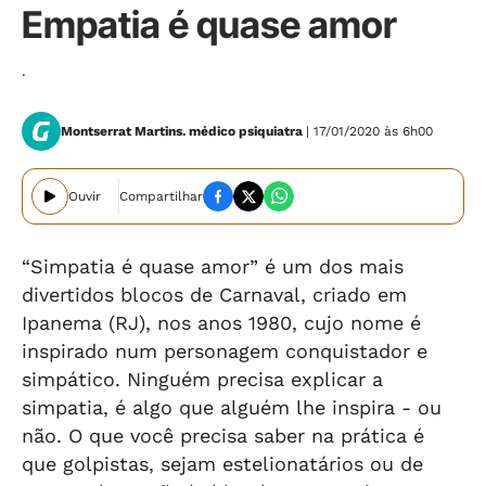
Empatia é quase amor
.
Montserrat Martins. médico psiquiatra
| 17/01/2020 às 6h00
Ouvir
Compartilhar
“Simpatia é quase amor” é um dos mais
divertidos blocos de Carnaval, criado em
Ipanema (RJ), nos anos 1980, cujo nome é
inspirado num personagem conquistador e
simpático. Ninguém precisa explicar a
simpatia, é algo que alguém lhe inspira - ou
não. O que você precisa saber na prática é
que golpistas, sejam estelionatários ou de