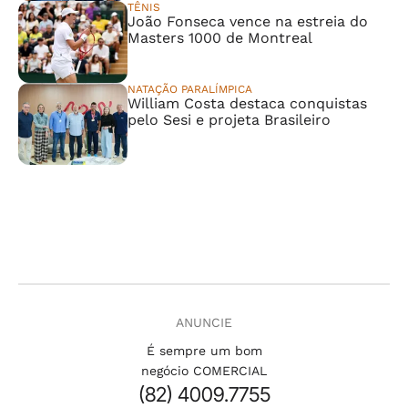
TÊNIS
João Fonseca vence na estreia do
Masters 1000 de Montreal
NATAÇÃO PARALÍMPICA
William Costa destaca conquistas
pelo Sesi e projeta Brasileiro
ANUNCIE
É sempre um bom
negócio COMERCIAL
(82) 4009.7755