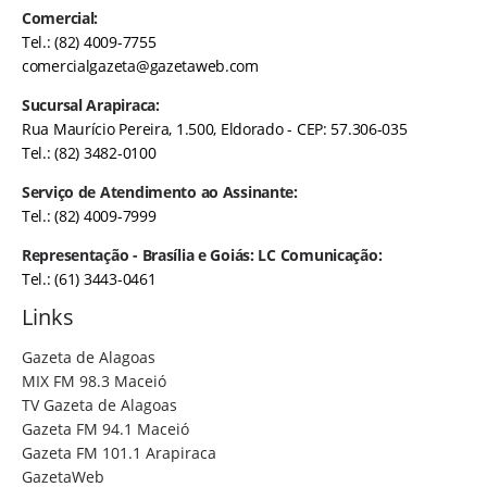
Comercial:
Tel.: (82) 4009-7755
comercialgazeta@gazetaweb.com
Sucursal Arapiraca:
Rua Maurício Pereira, 1.500, Eldorado - CEP: 57.306-035
Tel.: (82) 3482-0100
Serviço de Atendimento ao Assinante:
Tel.: (82) 4009-7999
Representação - Brasília e Goiás: LC Comunicação:
Tel.: (61) 3443-0461
Links
Gazeta de Alagoas
MIX FM 98.3 Maceió
TV Gazeta de Alagoas
Gazeta FM 94.1 Maceió
Gazeta FM 101.1 Arapiraca
GazetaWeb