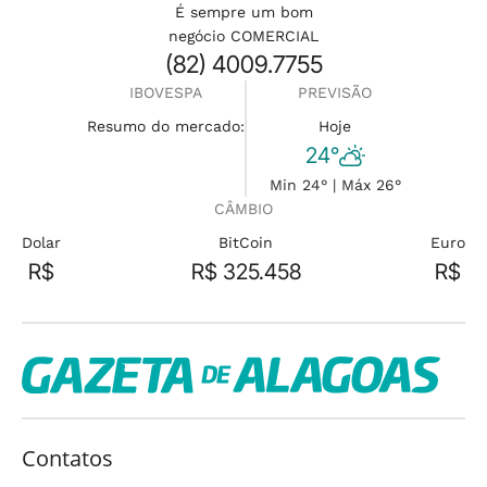
É sempre um bom
negócio COMERCIAL
(82) 4009.7755
IBOVESPA
PREVISÃO
Resumo do mercado:
Hoje
24°
Min 24° | Máx 26°
CÂMBIO
Dolar
BitCoin
Euro
R$
R$ 325.458
R$
Contatos