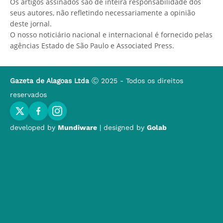
Os artigos assinados são de inteira responsabilidade dos
seus autores, não refletindo necessariamente a opinião
deste jornal.
O nosso noticiário nacional e internacional é fornecido pelas
agências Estado de São Paulo e Associated Press.
Gazeta de Alagoas Ltda
Ⓒ 2025 - Todos os direitos
reservados
developed by
Mundiware
| designed by
Golab