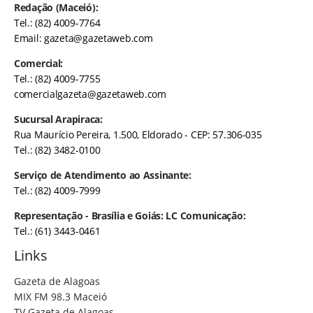
Redação (Maceió):
Tel.: (82) 4009-7764
Email:
gazeta@gazetaweb.com
Comercial:
Tel.: (82) 4009-7755
comercialgazeta@gazetaweb.com
Sucursal Arapiraca:
Rua Maurício Pereira, 1.500, Eldorado - CEP: 57.306-035
Tel.: (82) 3482-0100
Serviço de Atendimento ao Assinante:
Tel.: (82) 4009-7999
Representação - Brasília e Goiás: LC Comunicação:
Tel.: (61) 3443-0461
Links
Gazeta de Alagoas
MIX FM 98.3 Maceió
TV Gazeta de Alagoas