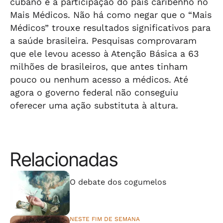
cubano e à participação do país caribenho no
Mais Médicos. Não há como negar que o “Mais
Médicos” trouxe resultados significativos para
a saúde brasileira. Pesquisas comprovaram
que ele levou acesso à Atenção Básica a 63
milhões de brasileiros, que antes tinham
pouco ou nenhum acesso a médicos. Até
agora o governo federal não conseguiu
oferecer uma ação substituta à altura.
Relacionadas
⠀⠀⠀⠀⠀⠀⠀⠀⠀
O debate dos cogumelos
NESTE FIM DE SEMANA