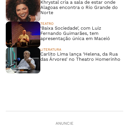
Khrystal cria a sala de estar onde
Alagoas encontra o Rio Grande do
Norte
TEATRO
‘Baixa Sociedade’, com Luiz
Fernando Guimarães, tem
apresentação única em Maceió
LITERATURA
Carlito Lima lança ‘Helena, da Rua
das Árvores’ no Theatro Homerinho
ANUNCIE