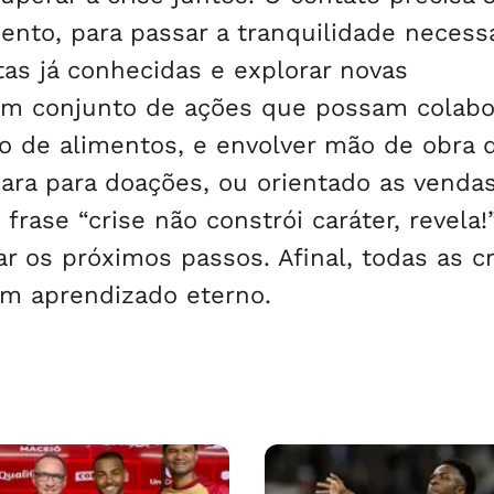
nto, para passar a tranquilidade necessá
tas já conhecidas e explorar novas
r um conjunto de ações que possam colabo
 de alimentos, e envolver mão de obra 
cara para doações, ou orientado as venda
 frase “crise não constrói caráter, revela!
ar os próximos passos. Afinal, todas as cr
um aprendizado eterno.