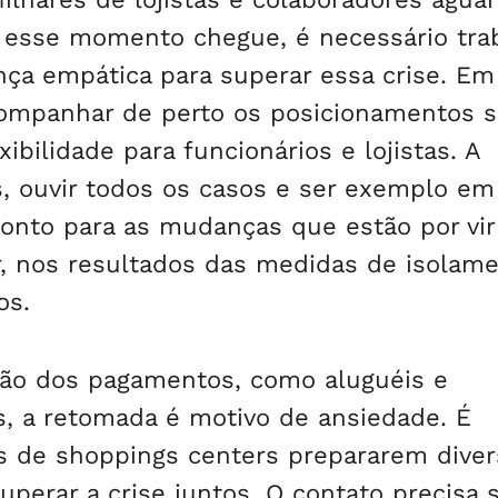
e esse momento chegue, é necessário tra
ança empática para superar essa crise. Em
ompanhar de perto os posicionamentos s
ibilidade para funcionários e lojistas. A
es, ouvir todos os casos e ser exemplo e
pronto para as mudanças que estão por vir
 nos resultados das medidas de isolam
os.
ção dos pagamentos, como aluguéis e
, a retomada é motivo de ansiedade. É
s de shoppings centers prepararem dive
superar a crise juntos. O contato precisa 