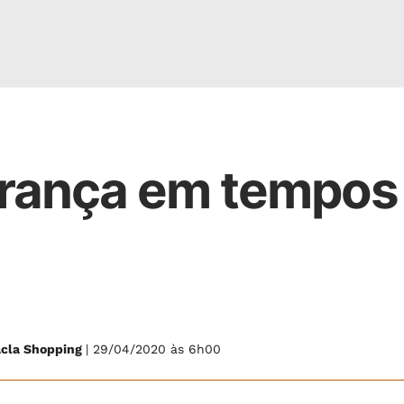
derança em tempos
Tacla Shopping
| 29/04/2020 às 6h00