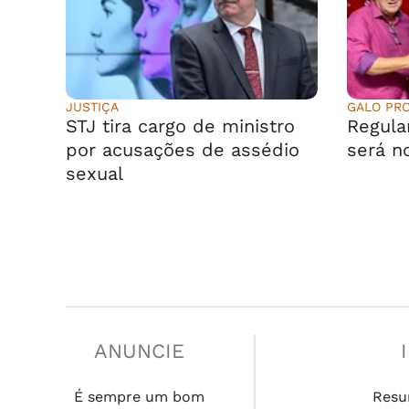
JUSTIÇA
GALO PR
STJ tira cargo de ministro
Regula
por acusações de assédio
será n
sexual
ANUNCIE
É sempre um bom
Resu