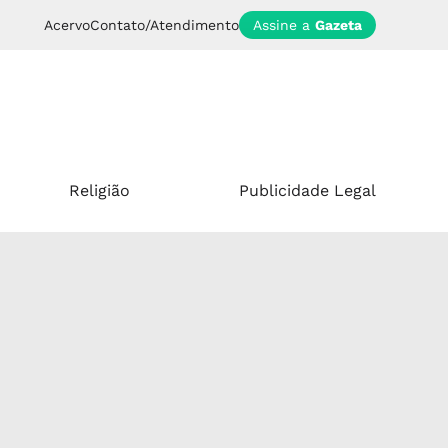
Acervo
Contato/Atendimento
Assine a
Gazeta
Religião
Publicidade Legal