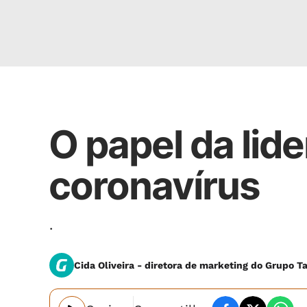
Opinião
O papel da li
coronavírus
.
Cida Oliveira - diretora de marketing do Grupo 