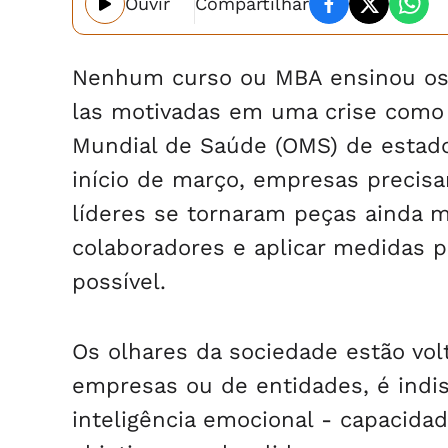
Ouvir
Compartilhar
Nenhum curso ou MBA ensinou os 
las motivadas em uma crise como 
Mundial de Saúde (OMS) de estado
início de março, empresas precisa
líderes se tornaram peças ainda 
colaboradores e aplicar medidas p
possível.
Os olhares da sociedade estão volt
empresas ou de entidades, é indis
inteligência emocional - capacida