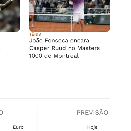
TÊNIS
João Fonseca encara
s
Casper Ruud no Masters
1000 de Montreal
O
PREVISÃO
Euro
Hoje