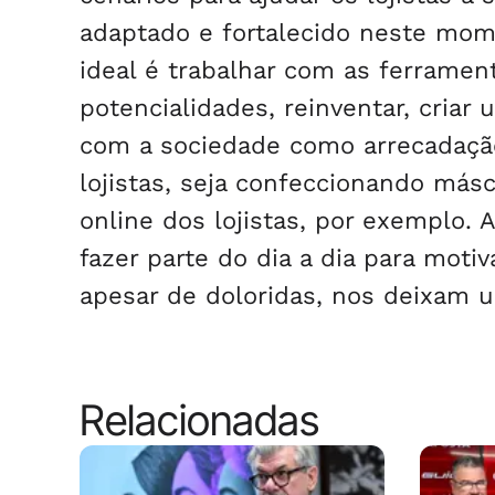
adaptado e fortalecido neste mome
ideal é trabalhar com as ferramen
potencialidades, reinventar, cria
com a sociedade como arrecadação
lojistas, seja confeccionando más
online dos lojistas, por exemplo. A
fazer parte do dia a dia para motiv
apesar de doloridas, nos deixam 
Relacionadas