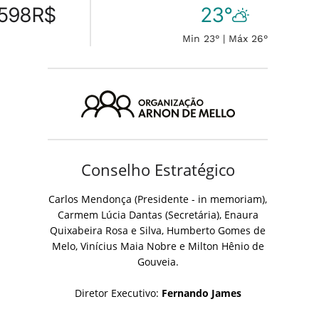
598
R$
23°
Min 23° | Máx 26°
Conselho Estratégico
Carlos Mendonça (Presidente - in memoriam),
Carmem Lúcia Dantas (Secretária), Enaura
Quixabeira Rosa e Silva, Humberto Gomes de
Melo, Vinícius Maia Nobre e Milton Hênio de
Gouveia.
Diretor Executivo:
Fernando James