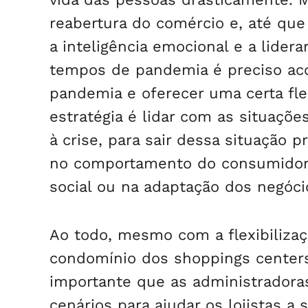
reabertura do comércio e, até qu
a inteligência emocional e a lider
tempos de pandemia é preciso ac
pandemia e oferecer uma certa flex
estratégia é lidar com as situaçõ
à crise, para sair dessa situação 
no comportamento do consumidor,
social ou na adaptação dos negóci
Ao todo, mesmo com a flexibiliza
condomínio dos shoppings centers
importante que as administradora
cenários para ajudar os lojistas a 