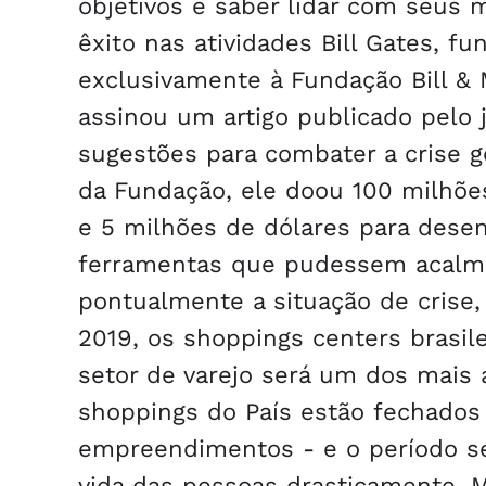
objetivos e saber lidar com seus 
êxito nas atividades Bill Gates, f
exclusivamente à Fundação Bill &
assinou um artigo publicado pelo
sugestões para combater a crise g
da Fundação, ele doou 100 milhõe
e 5 milhões de dólares para desen
ferramentas que pudessem acalma
pontualmente a situação de crise, 
2019, os shoppings centers brasil
setor de varejo será um dos mais
shoppings do País estão fechados 
empreendimentos - e o período se
vida das pessoas drasticamente. M