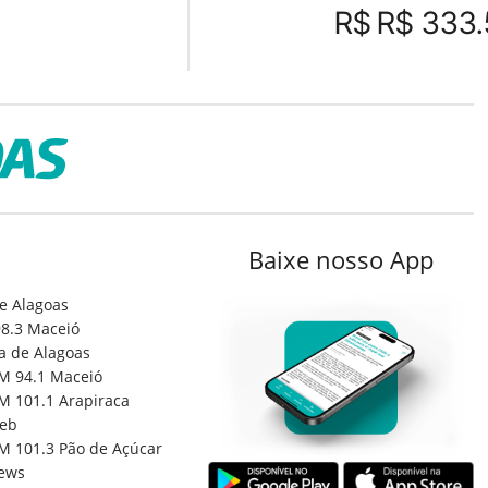
R$
R$ 333.
Baixe nosso App
e Alagoas
8.3 Maceió
a de Alagoas
M 94.1 Maceió
M 101.1 Arapiraca
eb
M 101.3 Pão de Açúcar
ews