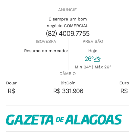
ANUNCIE
É sempre um bom
negócio COMERCIAL
(82) 4009.7755
IBOVESPA
PREVISÃO
Resumo do mercado:
Hoje
26°
Min 24° | Máx 26°
CÂMBIO
Dolar
BitCoin
Euro
R$
R$ 331.906
R$