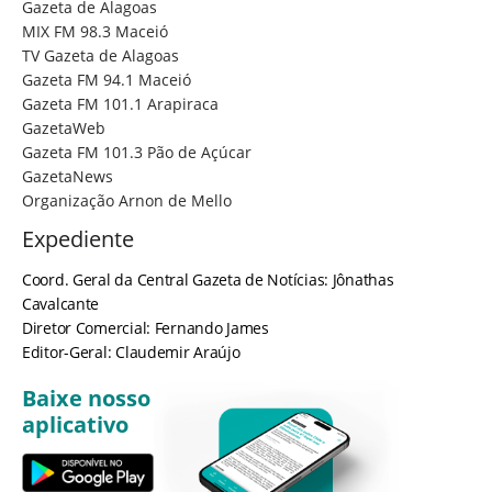
Gazeta de Alagoas
MIX FM 98.3 Maceió
TV Gazeta de Alagoas
Gazeta FM 94.1 Maceió
Gazeta FM 101.1 Arapiraca
GazetaWeb
Gazeta FM 101.3 Pão de Açúcar
GazetaNews
Organização Arnon de Mello
Expediente
Coord. Geral da Central Gazeta de Notícias: Jônathas
Cavalcante
Diretor Comercial: Fernando James
Editor-Geral: Claudemir Araújo
Baixe nosso
aplicativo