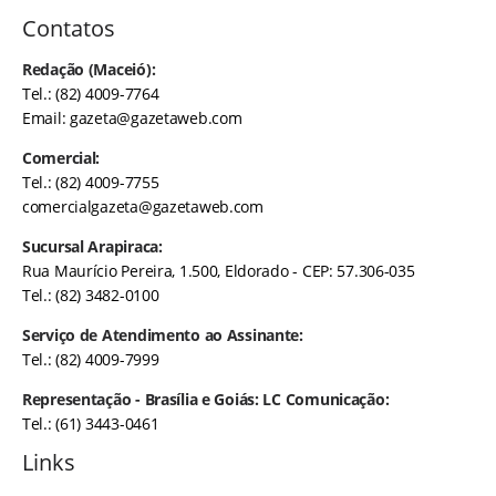
Contatos
Redação (Maceió):
Tel.: (82) 4009-7764
Email:
gazeta@gazetaweb.com
Comercial:
Tel.: (82) 4009-7755
comercialgazeta@gazetaweb.com
Sucursal Arapiraca:
Rua Maurício Pereira, 1.500, Eldorado - CEP: 57.306-035
Tel.: (82) 3482-0100
Serviço de Atendimento ao Assinante:
Tel.: (82) 4009-7999
Representação - Brasília e Goiás: LC Comunicação:
Tel.: (61) 3443-0461
Links