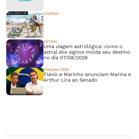
CHARGE
⠀⠀⠀⠀⠀⠀⠀⠀⠀
ASTRAL
Uma viagem astrológica: como o
astral dos signos molda seu destino
no dia 07/08/2026
Eleições 2026
Flávio e Marinho anunciam Marina e
Arthur Lira ao Senado