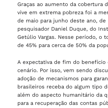
Graças ao aumento da cobertura do
vive em extrema pobreza foi a me
de maio para junho deste ano, de
pesquisador Daniel Duque, do Inst
Getúlio Vargas. Nesse período, o 
de 45% para cerca de 50% da popu
A expectativa de fim do benefíci
cenário. Por isso, vem sendo disc
adoção de mecanismos para garant
brasileiros receba do algum tipo 
além do aspecto humanitário da q
para a recuperação das contas púb