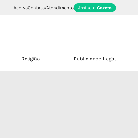
Acervo
Contato/Atendimento
Assine a
Gazeta
Religião
Publicidade Legal