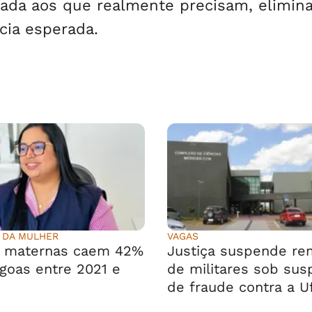
mada aos que realmente precisam, elimin
ácia esperada.
 DA MULHER
VAGAS
s maternas caem 42%
Justiça suspende r
goas entre 2021 e
de militares sob sus
de fraude contra a U