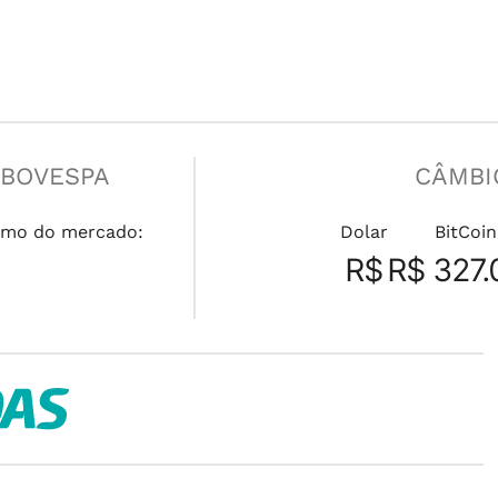
IBOVESPA
CÂMBI
mo do mercado:
Dolar
BitCoin
R$
R$ 327.