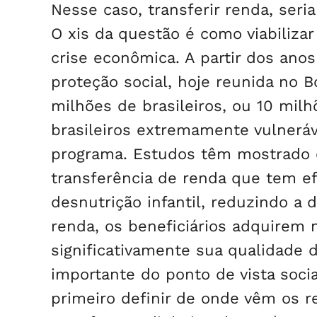
Nesse caso, transferir renda, seri
O xis da questão é como viabiliz
crise econômica. A partir dos ano
proteção social, hoje reunida no 
milhões de brasileiros, ou 10 milh
brasileiros extremamente vulneráv
programa. Estudos têm mostrado qu
transferência de renda que tem e
desnutrição infantil, reduzindo a 
renda, os beneficiários adquirem
significativamente sua qualidade 
importante do ponto de vista soc
primeiro definir de onde vêm os 