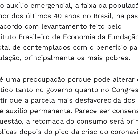
 auxílio emergencial, a faixa da populaç
nor dos últimos 40 anos no Brasil, na p
 acordo com levantamento feito pelo
ituto Brasileiro de Economia da Fundaçã
total de contemplados com o benefício p
lação, principalmente os mais pobres.
o é uma preocupação porque pode alterar 
utido tanto no governo quanto no Congre
ir que a parcela mais desfavorecida dos
de auxílio permanente. Parece ser consen
uestão, a retomada do consumo será pri
licas depois do pico da crise do coronaví