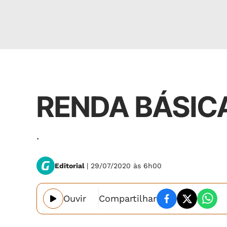
Opinião
RENDA BÁSIC
.
Editorial
| 29/07/2020 às 6h00
Ouvir
Compartilhar