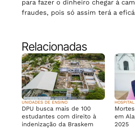
para fazer o dinheiro chegar à ca
fraudes, pois só assim terá a efic
Relacionadas
UNIDADES DE ENSINO
HOSPITAL
DPU busca mais de 100
Morte
estudantes com direito à
em Ala
indenização da Braskem
2025