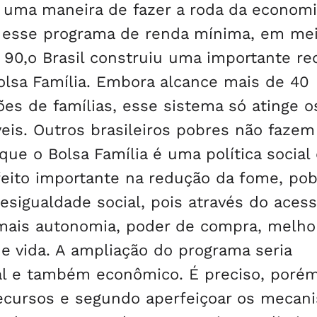
a uma maneira de fazer a roda da economia
ar esse programa de renda mínima, em mei
s 90,o Brasil construiu uma importante re
Bolsa Família. Embora alcance mais de 40
ões de famílias, esse sistema só atinge o
eis. Outros brasileiros pobres não fazem
e o Bolsa Família é uma política social
feito importante na redução da fome, pob
desigualdade social, pois através do acess
 mais autonomia, poder de compra, melh
de vida. A ampliação do programa seria
ial e também econômico. É preciso, porém
recursos e segundo aperfeiçoar os mecan