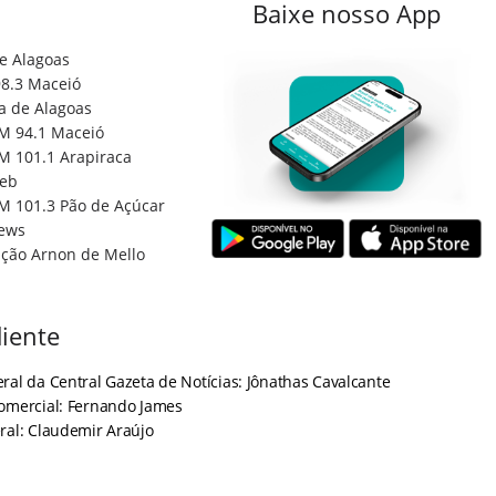
Baixe nosso App
e Alagoas
8.3 Maceió
a de Alagoas
M 94.1 Maceió
M 101.1 Arapiraca
eb
M 101.3 Pão de Açúcar
ews
ção Arnon de Mello
iente
ral da Central Gazeta de Notícias: Jônathas Cavalcante
Comercial: Fernando James
ral: Claudemir Araújo