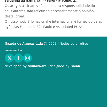
Saldanha da Gama, s/nº - Farol - Maceió/AL.
Os artigos assinados são de inteira responsabilidade dos
seus autores, não refletindo necessariamente a opinião
deste jornal.
O nosso noticiário nacional e internacional é fornecido pelas
agências Estado de São Paulo e Associated Press.
Gazeta de Alagoas Ltda
Ⓒ 2025 - Todos os direitos
reservados
developed by
Mundiware
| designed by
Golab