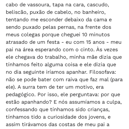
cabo de vassoura, tapa na cara, cascudo,
beliscão, puxão de cabelo, no banheiro,
tentando me esconder debaixo da cama e
sendo puxado pelas pernas, na frente dos
meus colegas porque cheguei 10 minutos
atrasado de um festa - eu com 15 anos - meu
pai na área esperando com o cinto. Às vezes
ele chegava do trabalho, minha mãe dizia que
tínhamos feito alguma coisa e ele dizia que
no dia seguinte iríamos apanhar. Filosofava:
não se pode bater com raiva que faz mal (para
ele). A surra tem de ter um motivo, era
pedagógico. Por isso, ele perguntava: por que
estão apanhando? E nós assumíamos a culpa,
confessando que tínhamos sido crianças,
tínhamos tido a curiosidade dos jovens, e
assim tirávamos das costas de meu pai a