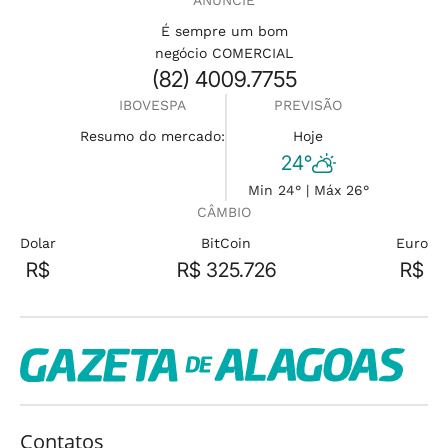
ANUNCIE
É sempre um bom
negócio COMERCIAL
(82) 4009.7755
IBOVESPA
PREVISÃO
Resumo do mercado:
Hoje
24°
Min 24° | Máx 26°
CÂMBIO
Dolar
BitCoin
Euro
R$
R$ 325.726
R$
Contatos