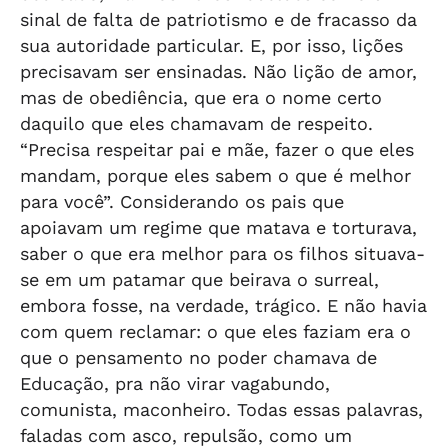
sinal de falta de patriotismo e de fracasso da
sua autoridade particular. E, por isso, lições
precisavam ser ensinadas. Não lição de amor,
mas de obediência, que era o nome certo
daquilo que eles chamavam de respeito.
“Precisa respeitar pai e mãe, fazer o que eles
mandam, porque eles sabem o que é melhor
para você”. Considerando os pais que
apoiavam um regime que matava e torturava,
saber o que era melhor para os filhos situava-
se em um patamar que beirava o surreal,
embora fosse, na verdade, trágico. E não havia
com quem reclamar: o que eles faziam era o
que o pensamento no poder chamava de
Educação, pra não virar vagabundo,
comunista, maconheiro. Todas essas palavras,
faladas com asco, repulsão, como um