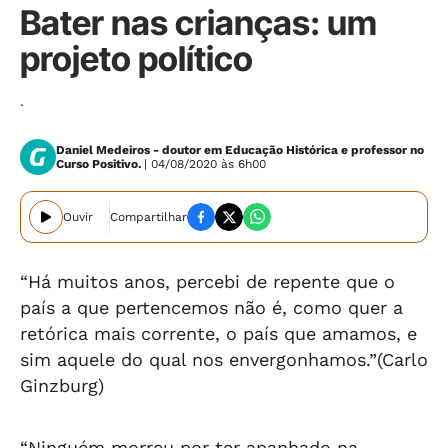
Bater nas crianças: um
projeto político
.
Daniel Medeiros - doutor em Educação Histórica e professor no
Curso Positivo.
| 04/08/2020 às 6h00
Ouvir
Compartilhar
“Há muitos anos, percebi de repente que o
país a que pertencemos não é, como quer a
retórica mais corrente, o país que amamos, e
sim aquele do qual nos envergonhamos.”(Carlo
Ginzburg)
“Ninguém morreu por ter apanhado na