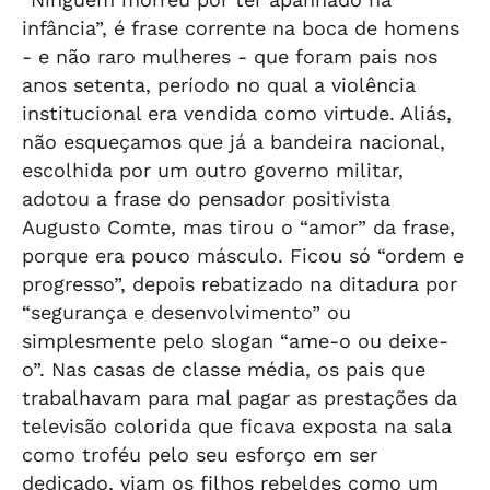
infância”, é frase corrente na boca de homens
- e não raro mulheres - que foram pais nos
anos setenta, período no qual a violência
institucional era vendida como virtude. Aliás,
não esqueçamos que já a bandeira nacional,
escolhida por um outro governo militar,
adotou a frase do pensador positivista
Augusto Comte, mas tirou o “amor” da frase,
porque era pouco másculo. Ficou só “ordem e
progresso”, depois rebatizado na ditadura por
“segurança e desenvolvimento” ou
simplesmente pelo slogan “ame-o ou deixe-
o”. Nas casas de classe média, os pais que
trabalhavam para mal pagar as prestações da
televisão colorida que ficava exposta na sala
como troféu pelo seu esforço em ser
dedicado, viam os filhos rebeldes como um