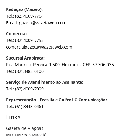
Redação (Maceió):
Tel.: (82) 4009-7764
Email:
gazeta@gazetaweb.com
Comercial:
Tel.: (82) 4009-7755
comercialgazeta@gazetaweb.com
Sucursal Arapiraca:
Rua Maurício Pereira, 1.500, Eldorado - CEP: 57.306-035
Tel.: (82) 3482-0100
Serviço de Atendimento ao Assinante:
Tel.: (82) 4009-7999
Representação - Brasília e Goiás: LC Comunicação:
Tel.: (61) 3443-0461
Links
Gazeta de Alagoas
MIX FM 98.3 Maceió