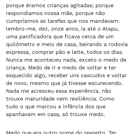
porque éramos crianças agitadas; porque
respondíamos nossa mãe, porque não
cumpríamos as tarefas que nos mandavam:
lembro-me, dez, onze anos, ia até o Atapu,
uma panificadora que ficava cerca de um
quilômetro e meio de casa, beirando a rodovia
expressa, comprar pão e leite, todos os dias.
Nunca me aconteceu nada, exceto o medo de
criança. Medo de ir e medo de voltar e ter
esquecido algo, receber uns cascudos e voltar
de novo, mesmo que já tivesse escurecendo.
Nada me acresceu essa experiência, não
trouxe maturidade nem resiliência. Como
tudo o que marcou a infância dos que
apanhavam em casa, só trouxe medo.
Medo que era outro nome do respeito. Ter