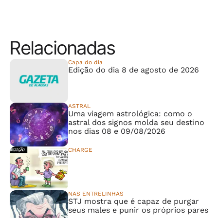
Relacionadas
Capa do dia
Edição do dia 8 de agosto de 2026
ASTRAL
Uma viagem astrológica: como o
astral dos signos molda seu destino
nos dias 08 e 09/08/2026
CHARGE
⠀⠀⠀⠀⠀⠀⠀⠀⠀
NAS ENTRELINHAS
STJ mostra que é capaz de purgar
seus males e punir os próprios pares