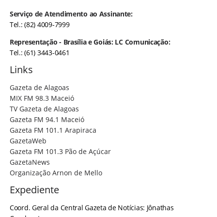
Serviço de Atendimento ao Assinante:
Tel.: (82) 4009-7999
Representação - Brasília e Goiás: LC Comunicação:
Tel.: (61) 3443-0461
Links
Gazeta de Alagoas
MIX FM 98.3 Maceió
TV Gazeta de Alagoas
Gazeta FM 94.1 Maceió
Gazeta FM 101.1 Arapiraca
GazetaWeb
Gazeta FM 101.3 Pão de Açúcar
GazetaNews
Organização Arnon de Mello
Expediente
Coord. Geral da Central Gazeta de Notícias: Jônathas