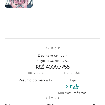
ANUNCIE
É sempre um bom
negócio COMERCIAL
(82) 4009.7755
IBOVESPA
PREVISÃO
Resumo do mercado:
Hoje
24°
Min 24° | Máx 24°
CÂMBIO