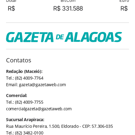
Dolar
BitCoin
Euro
R$
R$ 331.588
R$
Contatos
Redação (Maceió):
Tel.: (82) 4009-7764
Email:
gazeta@gazetaweb.com
Comercial:
Tel.: (82) 4009-7755
comercialgazeta@gazetaweb.com
Sucursal Arapiraca:
Rua Maurício Pereira, 1.500, Eldorado - CEP: 57.306-035
Tel.: (82) 3482-0100