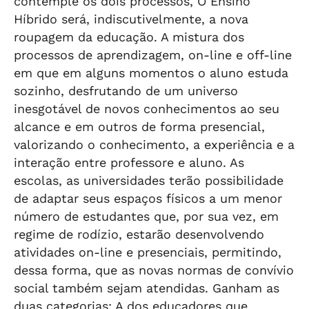
contemple os dois processos, O Ensino
Híbrido será, indiscutivelmente, a nova
roupagem da educação. A mistura dos
processos de aprendizagem, on-line e off-line
em que em alguns momentos o aluno estuda
sozinho, desfrutando de um universo
inesgotável de novos conhecimentos ao seu
alcance e em outros de forma presencial,
valorizando o conhecimento, a experiência e a
interação entre professore e aluno. As
escolas, as universidades terão possibilidade
de adaptar seus espaços físicos a um menor
número de estudantes que, por sua vez, em
regime de rodízio, estarão desenvolvendo
atividades on-line e presenciais, permitindo,
dessa forma, que as novas normas de convívio
social também sejam atendidas. Ganham as
duas categorias: A dos educadores que