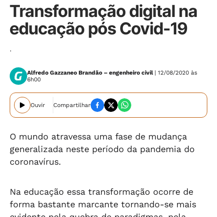
Transformação digital na
educação pós Covid-19
.
Alfredo Gazzaneo Brandão – engenheiro civil
| 12/08/2020 às
6h00
Ouvir
Compartilhar
O mundo atravessa uma fase de mudança
generalizada neste período da pandemia do
coronavírus.
Na educação essa transformação ocorre de
forma bastante marcante tornando-se mais
evidente pela quebra de paradigmas, pela