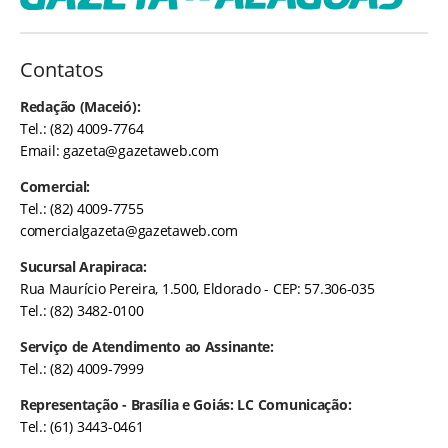
Contatos
Redação (Maceió):
Tel.: (82) 4009-7764
Email:
gazeta@gazetaweb.com
Comercial:
Tel.: (82) 4009-7755
comercialgazeta@gazetaweb.com
Sucursal Arapiraca:
Rua Maurício Pereira, 1.500, Eldorado - CEP: 57.306-035
Tel.: (82) 3482-0100
Serviço de Atendimento ao Assinante:
Tel.: (82) 4009-7999
Representação - Brasília e Goiás: LC Comunicação:
Tel.: (61) 3443-0461