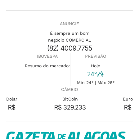
ANUNCIE
É sempre um bom
negócio COMERCIAL
(82) 4009.7755
IBOVESPA
PREVISÃO
Resumo do mercado:
Hoje
24°
Min 24° | Máx 26°
CÂMBIO
Dolar
BitCoin
Euro
R$
R$ 329.233
R$