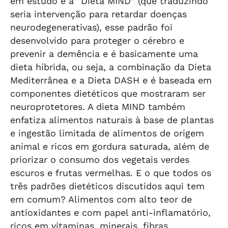
em estudo é a “Dieta MIND” (que traduzindo
seria intervenção para retardar doenças
neurodegenerativas), esse padrão foi
desenvolvido para proteger o cérebro e
prevenir a demência e é basicamente uma
dieta híbrida, ou seja, a combinação da Dieta
Mediterrânea e a Dieta DASH e é baseada em
componentes dietéticos que mostraram ser
neuroprotetores. A dieta MIND também
enfatiza alimentos naturais à base de plantas
e ingestão limitada de alimentos de origem
animal e ricos em gordura saturada, além de
priorizar o consumo dos vegetais verdes
escuros e frutas vermelhas. E o que todos os
três padrões dietéticos discutidos aqui tem
em comum? Alimentos com alto teor de
antioxidantes e com papel anti-inflamatório,
ricos em vitaminas, minerais, fibras,