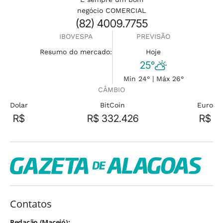
negócio COMERCIAL
(82) 4009.7755
IBOVESPA
PREVISÃO
Resumo do mercado:
Hoje
25°
Min 24° | Máx 26°
CÂMBIO
Dolar
BitCoin
Euro
R$
R$ 332.426
R$
Contatos
Redação (Maceió):