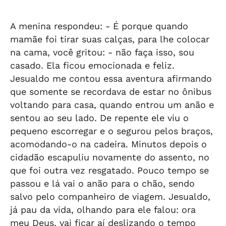
A menina respondeu: - É porque quando
mamãe foi tirar suas calças, para lhe colocar
na cama, você gritou: - não faça isso, sou
casado. Ela ficou emocionada e feliz.
Jesualdo me contou essa aventura afirmando
que somente se recordava de estar no ônibus
voltando para casa, quando entrou um anão e
sentou ao seu lado. De repente ele viu o
pequeno escorregar e o segurou pelos braços,
acomodando-o na cadeira. Minutos depois o
cidadão escapuliu novamente do assento, no
que foi outra vez resgatado. Pouco tempo se
passou e lá vai o anão para o chão, sendo
salvo pelo companheiro de viagem. Jesualdo,
já pau da vida, olhando para ele falou: ora
meu Deus, vai ficar aí deslizando o tempo