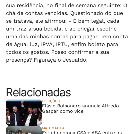
sua residência, no final de semana seguinte: O
chá de contas vencidas. Questionado do que
se tratava, ele afirmou: - É bem legal, cada
um traz a sua bebida, e ao chegar escolhe
uma das minhas contas para pagar. Tem conta
de água, luz, IPVA, IPTU, enfim boleto para
todos os gostos. Posso confirmar a sua
presença? Figuraça o Jesualdo.
Relacionadas
ELEIÇÕES
Flávio Bolsonaro anuncia Alfredo
Gaspar como vice
MATEMÁTICA
Estudo coloca CSA e ASA entre os