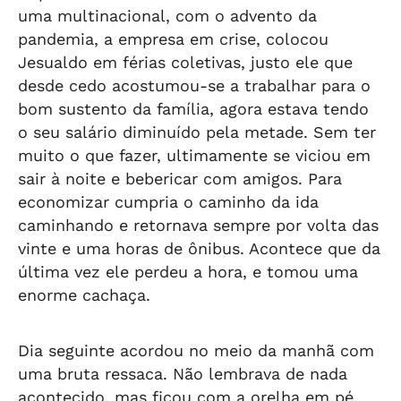
uma multinacional, com o advento da
pandemia, a empresa em crise, colocou
Jesualdo em férias coletivas, justo ele que
desde cedo acostumou-se a trabalhar para o
bom sustento da família, agora estava tendo
o seu salário diminuído pela metade. Sem ter
muito o que fazer, ultimamente se viciou em
sair à noite e bebericar com amigos. Para
economizar cumpria o caminho da ida
caminhando e retornava sempre por volta das
vinte e uma horas de ônibus. Acontece que da
última vez ele perdeu a hora, e tomou uma
enorme cachaça.
Dia seguinte acordou no meio da manhã com
uma bruta ressaca. Não lembrava de nada
acontecido, mas ficou com a orelha em pé.