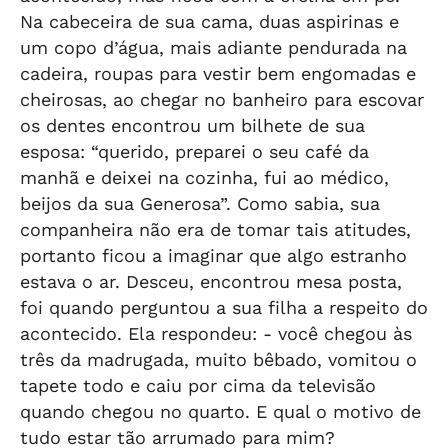
Na cabeceira de sua cama, duas aspirinas e
um copo d’água, mais adiante pendurada na
cadeira, roupas para vestir bem engomadas e
cheirosas, ao chegar no banheiro para escovar
os dentes encontrou um bilhete de sua
esposa: “querido, preparei o seu café da
manhã e deixei na cozinha, fui ao médico,
beijos da sua Generosa”. Como sabia, sua
companheira não era de tomar tais atitudes,
portanto ficou a imaginar que algo estranho
estava o ar. Desceu, encontrou mesa posta,
foi quando perguntou a sua filha a respeito do
acontecido. Ela respondeu: - você chegou às
três da madrugada, muito bêbado, vomitou o
tapete todo e caiu por cima da televisão
quando chegou no quarto. E qual o motivo de
tudo estar tão arrumado para mim?