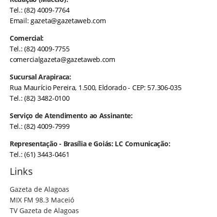
Tel.: (82) 4009-7764
Email:
gazeta@gazetaweb.com
Comercial:
Tel.: (82) 4009-7755
comercialgazeta@gazetaweb.com
Sucursal Arapiraca:
Rua Maurício Pereira, 1.500, Eldorado - CEP: 57.306-035
Tel.: (82) 3482-0100
Serviço de Atendimento ao Assinante:
Tel.: (82) 4009-7999
Representação - Brasília e Goiás: LC Comunicação:
Tel.: (61) 3443-0461
Links
Gazeta de Alagoas
MIX FM 98.3 Maceió
TV Gazeta de Alagoas