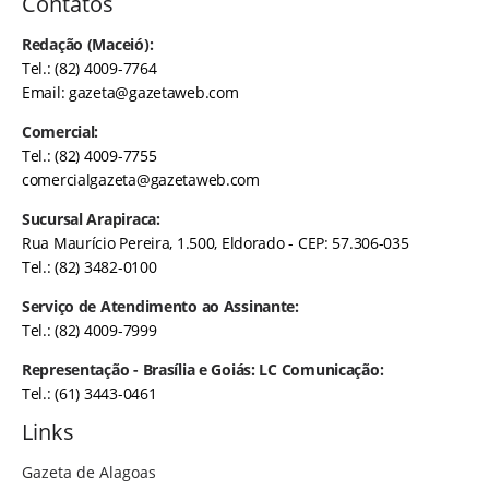
Contatos
Redação (Maceió):
Tel.: (82) 4009-7764
Email:
gazeta@gazetaweb.com
Comercial:
Tel.: (82) 4009-7755
comercialgazeta@gazetaweb.com
Sucursal Arapiraca:
Rua Maurício Pereira, 1.500, Eldorado - CEP: 57.306-035
Tel.: (82) 3482-0100
Serviço de Atendimento ao Assinante:
Tel.: (82) 4009-7999
Representação - Brasília e Goiás: LC Comunicação:
Tel.: (61) 3443-0461
Links
Gazeta de Alagoas