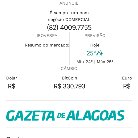
ANUNCIE
É sempre um bom
negócio COMERCIAL
(82) 4009.7755
IBOVESPA
PREVISÃO
Resumo do mercado:
Hoje
25°
Min 24° | Máx 25°
CÂMBIO
Dolar
BitCoin
Euro
R$
R$ 330.793
R$