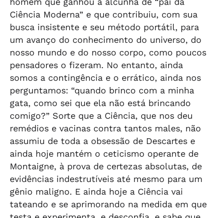
homem que ganhou a alcunha de “pai da
Ciência Moderna” e que contribuiu, com sua
busca insistente e seu método portátil, para
um avanço do conhecimento do universo, do
nosso mundo e do nosso corpo, como poucos
pensadores o fizeram. No entanto, ainda
somos a contingência e o errático, ainda nos
perguntamos: “quando brinco com a minha
gata, como sei que ela não está brincando
comigo?” Sorte que a Ciência, que nos deu
remédios e vacinas contra tantos males, não
assumiu de toda a obsessão de Descartes e
ainda hoje mantém o ceticismo operante de
Montaigne, à prova de certezas absolutas, de
evidências indestrutíveis até mesmo para um
gênio maligno. E ainda hoje a Ciência vai
tateando e se aprimorando na medida em que
testa e experimenta, e desconfia, e sabe que