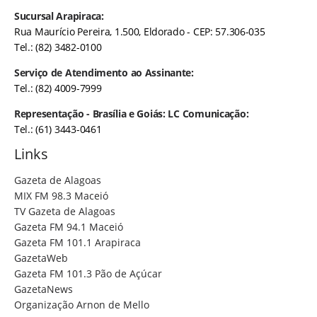
Sucursal Arapiraca:
Rua Maurício Pereira, 1.500, Eldorado - CEP: 57.306-035
Tel.: (82) 3482-0100
Serviço de Atendimento ao Assinante:
Tel.: (82) 4009-7999
Representação - Brasília e Goiás: LC Comunicação:
Tel.: (61) 3443-0461
Links
Gazeta de Alagoas
MIX FM 98.3 Maceió
TV Gazeta de Alagoas
Gazeta FM 94.1 Maceió
Gazeta FM 101.1 Arapiraca
GazetaWeb
Gazeta FM 101.3 Pão de Açúcar
GazetaNews
Organização Arnon de Mello