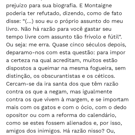
prejuízo para sua biografia. E Montaigne
poderia ter refutado, dizendo, como de fato
disse: “(…) sou eu o próprio assunto do meu
livro. Não há razão para você gastar seu
tempo livre com assunto tão frívolo e fútil”.
Ou seja: me erra. Quase cinco séculos depois,
deparamo-nos com esta questão: para impor
a certeza na qual acreditam, muitos estão
dispostos a queimar na mesma fogueira, sem
distinção, os obscurantistas e os céticos.
Cercam-se da ira santa dos que têm razão
contra os que a negam, mas igualmente
contra os que vivem à margem, e se importam
mais com os gatos e com o ócio, com o dedo
opositor ou com a reforma do calendário,
como se estes fossem alienados e, por isso,
amigos dos inimigos. Há razão nisso? Ou,