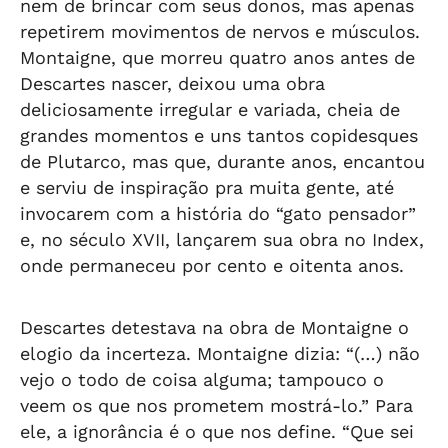
nem de brincar com seus donos, mas apenas
repetirem movimentos de nervos e músculos.
Montaigne, que morreu quatro anos antes de
Descartes nascer, deixou uma obra
deliciosamente irregular e variada, cheia de
grandes momentos e uns tantos copidesques
de Plutarco, mas que, durante anos, encantou
e serviu de inspiração pra muita gente, até
invocarem com a história do “gato pensador”
e, no século XVII, lançarem sua obra no Index,
onde permaneceu por cento e oitenta anos.
Descartes detestava na obra de Montaigne o
elogio da incerteza. Montaigne dizia: “(…) não
vejo o todo de coisa alguma; tampouco o
veem os que nos prometem mostrá-lo.” Para
ele, a ignorância é o que nos define. “Que sei