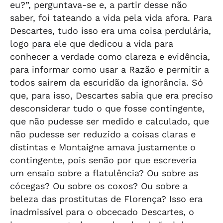
eu?”, perguntava-se e, a partir desse não
saber, foi tateando a vida pela vida afora. Para
Descartes, tudo isso era uma coisa perdulária,
logo para ele que dedicou a vida para
conhecer a verdade como clareza e evidência,
para informar como usar a Razão e permitir a
todos saírem da escuridão da ignorância. Só
que, para isso, Descartes sabia que era preciso
desconsiderar tudo o que fosse contingente,
que não pudesse ser medido e calculado, que
não pudesse ser reduzido a coisas claras e
distintas e Montaigne amava justamente o
contingente, pois senão por que escreveria
um ensaio sobre a flatulência? Ou sobre as
cócegas? Ou sobre os coxos? Ou sobre a
beleza das prostitutas de Florença? Isso era
inadmissível para o obcecado Descartes, o