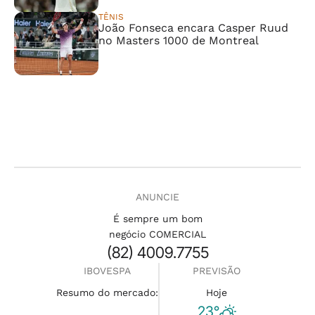
TÊNIS
João Fonseca encara Casper Ruud
no Masters 1000 de Montreal
ANUNCIE
É sempre um bom
negócio COMERCIAL
(82) 4009.7755
IBOVESPA
PREVISÃO
Resumo do mercado:
Hoje
23°