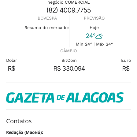
negócio COMERCIAL
(82) 4009.7755
IBOVESPA
PREVISÃO
Resumo do mercado:
Hoje
24°
Min 24° | Máx 24°
CÂMBIO
Dolar
BitCoin
Euro
R$
R$ 330.094
R$
Contatos
Redação (Maceió):