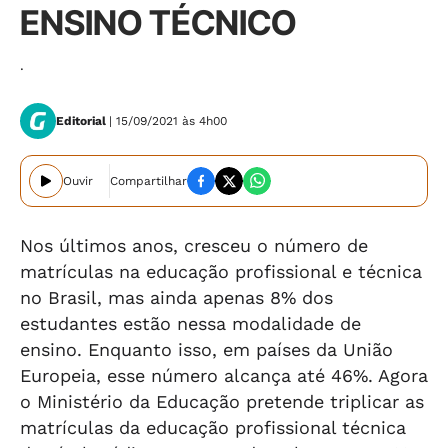
ENSINO TÉCNICO
.
Editorial
| 15/09/2021 às 4h00
Ouvir
Compartilhar
Nos últimos anos, cresceu o número de
matrículas na educação profissional e técnica
no Brasil, mas ainda apenas 8% dos
estudantes estão nessa modalidade de
ensino. Enquanto isso, em países da União
Europeia, esse número alcança até 46%. Agora
o Ministério da Educação pretende triplicar as
matrículas da educação profissional técnica