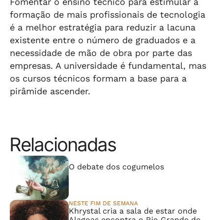
Fomentar o ensino técnico para estimular a
formação de mais profissionais de tecnologia
é a melhor estratégia para reduzir a lacuna
existente entre o número de graduados e a
necessidade de mão de obra por parte das
empresas. A universidade é fundamental, mas
os cursos técnicos formam a base para a
pirâmide ascender.
Relacionadas
⠀⠀⠀⠀⠀⠀⠀⠀⠀
O debate dos cogumelos
NESTE FIM DE SEMANA
Khrystal cria a sala de estar onde
Alagoas encontra o Rio Grande do