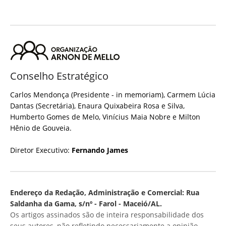
Conselho Estratégico
Carlos Mendonça (Presidente - in memoriam), Carmem Lúcia
Dantas (Secretária), Enaura Quixabeira Rosa e Silva,
Humberto Gomes de Melo, Vinícius Maia Nobre e Milton
Hênio de Gouveia.
Diretor Executivo:
Fernando James
Endereço da Redação, Administração e Comercial: Rua
Saldanha da Gama, s/nº - Farol - Maceió/AL.
Os artigos assinados são de inteira responsabilidade dos
seus autores, não refletindo necessariamente a opinião