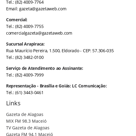
Tel.: (82) 4009-7764
Email:
gazeta@gazetaweb.com
Comercial:
Tel.: (82) 4009-7755
comercialgazeta@gazetaweb.com
Sucursal Arapiraca:
Rua Maurício Pereira, 1.500, Eldorado - CEP: 57.306-035
Tel.: (82) 3482-0100
Serviço de Atendimento ao Assinante:
Tel.: (82) 4009-7999
Representação - Brasília e Goiás: LC Comunicação:
Tel.: (61) 3443-0461
Links
Gazeta de Alagoas
MIX FM 98.3 Maceió
TV Gazeta de Alagoas
Gazeta FM 94.1 Maceió