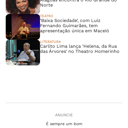
Norte
TEATRO
‘Baixa Sociedade’, com Luiz
Fernando Guimarães, tem
apresentação única em Maceió
LITERATURA
Carlito Lima lança ‘Helena, da Rua
das Árvores’ no Theatro Homerinho
ANUNCIE
É sempre um bom