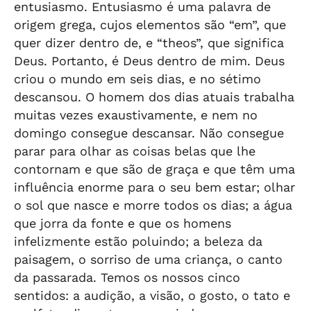
entusiasmo. Entusiasmo é uma palavra de
origem grega, cujos elementos são “em”, que
quer dizer dentro de, e “theos”, que significa
Deus. Portanto, é Deus dentro de mim. Deus
criou o mundo em seis dias, e no sétimo
descansou. O homem dos dias atuais trabalha
muitas vezes exaustivamente, e nem no
domingo consegue descansar. Não consegue
parar para olhar as coisas belas que lhe
contornam e que são de graça e que têm uma
influência enorme para o seu bem estar; olhar
o sol que nasce e morre todos os dias; a água
que jorra da fonte e que os homens
infelizmente estão poluindo; a beleza da
paisagem, o sorriso de uma criança, o canto
da passarada. Temos os nossos cinco
sentidos: a audição, a visão, o gosto, o tato e