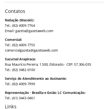
Contatos
Redação (Maceió):
Tel.: (82) 4009-7764
Email:
gazeta@gazetaweb.com
Comercial:
Tel.: (82) 4009-7755
comercialgazeta@gazetaweb.com
Sucursal Arapiraca:
Rua Maurício Pereira, 1.500, Eldorado - CEP: 57.306-035
Tel.: (82) 3482-0100
Serviço de Atendimento ao Assinante:
Tel.: (82) 4009-7999
Representação - Brasília e Goiás: LC Comunicação:
Tel.: (61) 3443-0461
Links