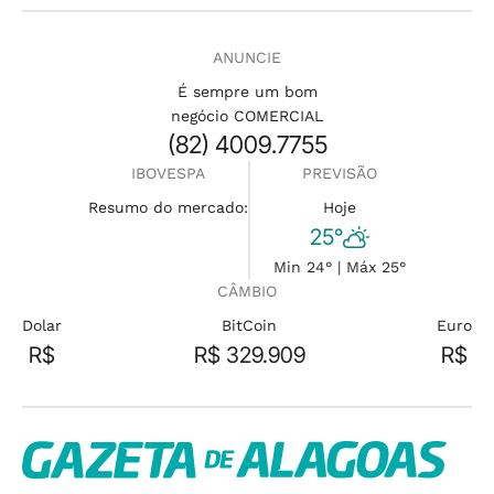
ANUNCIE
É sempre um bom
negócio COMERCIAL
(82) 4009.7755
IBOVESPA
PREVISÃO
Resumo do mercado:
Hoje
25°
Min 24° | Máx 25°
CÂMBIO
Dolar
BitCoin
Euro
R$
R$ 329.909
R$