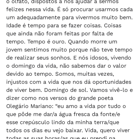
o olfato, dispostos a nos ajudar a sermos
felizes nessa vida. É só procurar usarmos cada
um adequadamente para vivermos muito bem.
Idade é tempo para se fazer coisas. Coisas
que ainda não foram feitas por falta de
tempo. Tempo é ouro. Quando morre um
jovem sentimos muito porque não teve tempo
de realizar seus sonhos. E nós idosos, vivendo
o domingo da vida, não sabemos dar o valor
devido ao tempo. Somos, muitas vezes,
injustos com a vida que nos dá oportunidades
de viver bem. Domingo de sol. Vamos vivê-lo e
dizer como nos versos do grande poeta
Olegário Mariano: “eu amo a vida por tudo o
que pôde me dar/a água fresca da fonte/e
esse crepúsculo lindo da minha terra/que
todos os dias eu vejo baixar. Vida, quero viver
todas as suas horas/as que eu prendi na