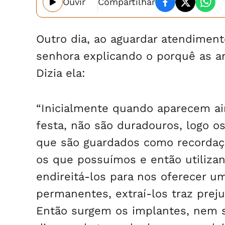
Ouvir
Compartilhar
Outro dia, ao aguardar atendiment
senhora explicando o porquê as 
Dizia ela:
“Inicialmente quando aparecem ain
festa, não são duradouros, logo 
que são guardados como recordaç
os que possuímos e então utiliza
endireitá-los para nos oferecer 
permanentes, extraí-los traz preju
Então surgem os implantes, nem 