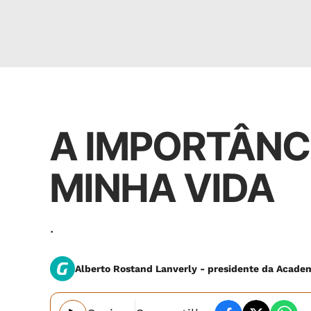
Opinião
A IMPORTÂNC
MINHA VIDA
.
Alberto Rostand Lanverly - presidente da Acade