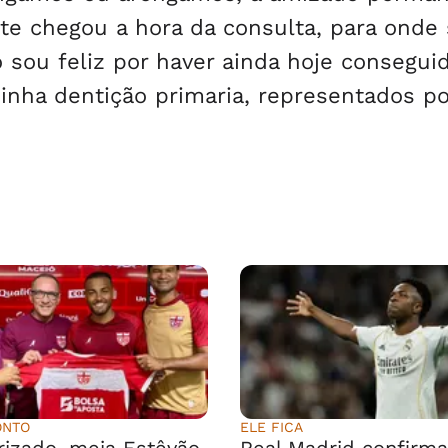
te chegou a hora da consulta, para onde 
sou feliz por haver ainda hoje consegui
inha dentição primaria, representados po
ONTO
ELE FICA