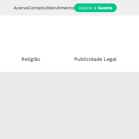
Acervo
Contato/Atendimento
Assine a
Gazeta
Religião
Publicidade Legal