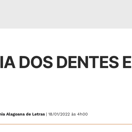
IA DOS DENTES 
mia Alagoana de Letras
| 18/01/2022 às 4h00