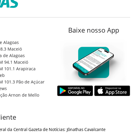
Baixe nosso App
e Alagoas
8.3 Maceió
a de Alagoas
M 94.1 Maceió
M 101.1 Arapiraca
eb
M 101.3 Pão de Açúcar
ews
ção Arnon de Mello
iente
ral da Central Gazeta de Notícias: Jônathas Cavalcante