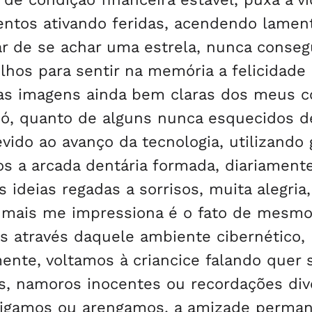
mentos ativando feridas, acendendo lamen
sar de se achar uma estrela, nunca conse
olhos para sentir na memória a felicidade
as imagens ainda bem claras dos meus c
ió, quanto de alguns nunca esquecidos d
vido ao avanço da tecnologia, utilizando
s a arcada dentária formada, diariament
deias regadas a sorrisos, muita alegria,
ue mais me impressiona é o fato de mesm
s através daquele ambiente cibernético,
nte, voltamos à criancice falando quer 
as, namoros inocentes ou recordações div
brigamos ou arengamos, a amizade perma