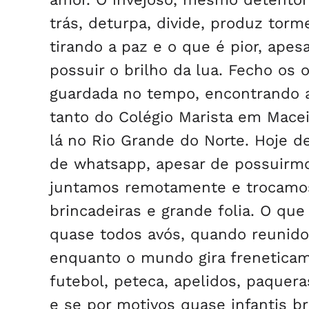
trás, deturpa, divide, produz tor
tirando a paz e o que é pior, ape
possuir o brilho da lua. Fecho os 
guardada no tempo, encontrando 
tanto do Colégio Marista em Mace
lá no Rio Grande do Norte. Hoje de
de whatsapp, apesar de possuirmo
juntamos remotamente e trocamos i
brincadeiras e grande folia. O q
quase todos avós, quando reunido
enquanto o mundo gira freneticame
futebol, peteca, apelidos, paquer
e se por motivos quase infantis 