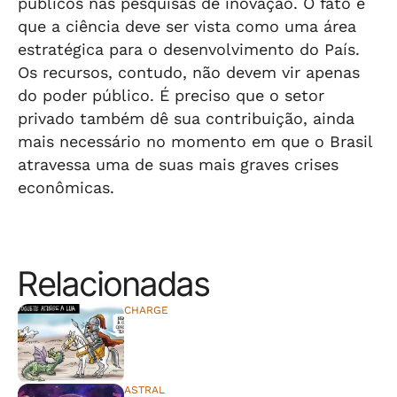
públicos nas pesquisas de inovação. O fato é
que a ciência deve ser vista como uma área
estratégica para o desenvolvimento do País.
Os recursos, contudo, não devem vir apenas
do poder público. É preciso que o setor
privado também dê sua contribuição, ainda
mais necessário no momento em que o Brasil
atravessa uma de suas mais graves crises
econômicas.
Relacionadas
CHARGE
⠀⠀⠀⠀⠀⠀⠀⠀⠀
ASTRAL