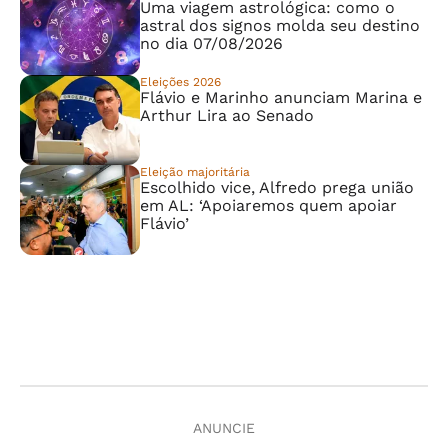
Uma viagem astrológica: como o
astral dos signos molda seu destino
no dia 07/08/2026
Eleições 2026
Flávio e Marinho anunciam Marina e
Arthur Lira ao Senado
Eleição majoritária
Escolhido vice, Alfredo prega união
em AL: ‘Apoiaremos quem apoiar
Flávio’
ANUNCIE