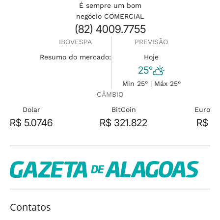
É sempre um bom
negócio COMERCIAL
(82) 4009.7755
IBOVESPA
PREVISÃO
Resumo do mercado:
Hoje
25°
Min 25° | Máx 25°
CÂMBIO
Dolar
BitCoin
Euro
R$ 5.0746
R$ 321.822
R$
Contatos