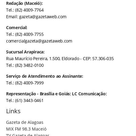
Redação (Maceió):
Tel.: (82) 4009-7764
Email:
gazeta@gazetaweb.com
Comercial:
Tel.: (82) 4009-7755
comercialgazeta@gazetaweb.com
Sucursal Arapiraca:
Rua Maurício Pereira, 1.500, Eldorado - CEP: 57.306-035
Tel.: (82) 3482-0100
Serviço de Atendimento ao Assinante:
Tel.: (82) 4009-7999
Representação - Brasília e Goiás: LC Comunicação:
Tel.: (61) 3443-0461
Links
Gazeta de Alagoas
MIX FM 98.3 Maceió
TV Gazeta de Alagoas