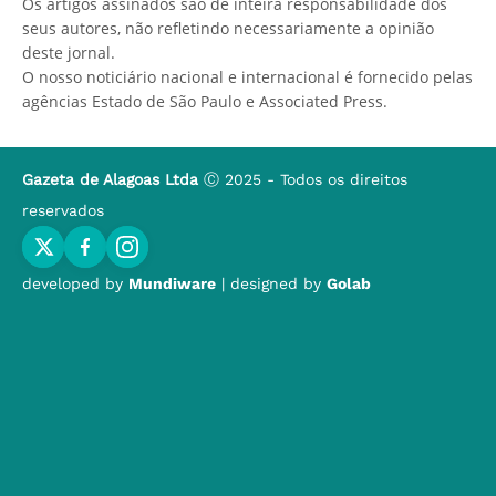
Os artigos assinados são de inteira responsabilidade dos
seus autores, não refletindo necessariamente a opinião
deste jornal.
O nosso noticiário nacional e internacional é fornecido pelas
agências Estado de São Paulo e Associated Press.
Gazeta de Alagoas Ltda
Ⓒ 2025 - Todos os direitos
reservados
developed by
Mundiware
| designed by
Golab