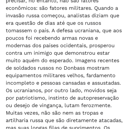
precisar, no entanto, não são fatores
econômicos: são fatores militares. Quando a
invasão russa começou, analistas diziam que
era questão de dias até que os russos
tomassem o país. A defesa ucraniana, que aos
poucos foi recebendo armas novas e
modernas dos países ocidentais, prosperou
contra um inimigo que demonstrou estar
muito aquém do esperado. Imagens recentes
de soldados russos no Donbass mostram
equipamentos militares velhos, fardamento
incompleto e pessoas cansadas e assustadas.
Os ucranianos, por outro lado, movidos seja
por patriotismo, instinto de autopreservação
ou desejo de vingança, lutam ferozmente.
Muitas vezes, não são nem as tropas e
artilharia russa que são diretamente atacadas,
mas suas longas filas de suprimentos. Os