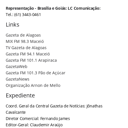
Representação - Brasília e Goiás: LC Comunicação:
Tel.: (61) 3443-0461
Links
Gazeta de Alagoas
MIX FM 98.3 Maceió
TV Gazeta de Alagoas
Gazeta FM 94.1 Maceió
Gazeta FM 101.1 Arapiraca
GazetaWeb
Gazeta FM 101.3 Pão de Açúcar
GazetaNews
Organização Arnon de Mello
Expediente
Coord. Geral da Central Gazeta de Notícias: Jônathas
Cavalcante
Diretor Comercial: Fernando James
Editor-Geral: Claudemir Araújo