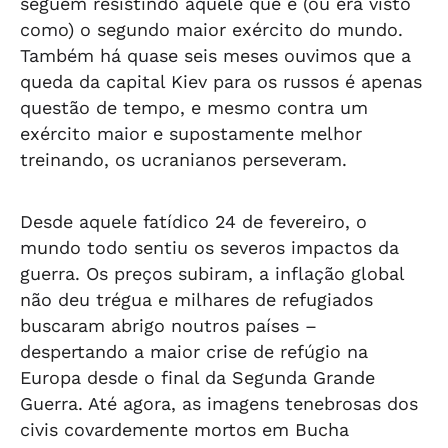
seguem resistindo àquele que é (ou era visto
como) o segundo maior exército do mundo.
Também há quase seis meses ouvimos que a
queda da capital Kiev para os russos é apenas
questão de tempo, e mesmo contra um
exército maior e supostamente melhor
treinando, os ucranianos perseveram.
Desde aquele fatídico 24 de fevereiro, o
mundo todo sentiu os severos impactos da
guerra. Os preços subiram, a inflação global
não deu trégua e milhares de refugiados
buscaram abrigo noutros países –
despertando a maior crise de refúgio na
Europa desde o final da Segunda Grande
Guerra. Até agora, as imagens tenebrosas dos
civis covardemente mortos em Bucha