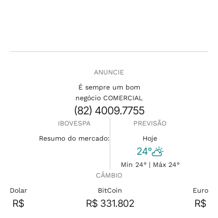
ANUNCIE
É sempre um bom
negócio COMERCIAL
(82) 4009.7755
IBOVESPA
PREVISÃO
Resumo do mercado:
Hoje
24°
Min 24° | Máx 24°
CÂMBIO
Dolar
BitCoin
Euro
R$
R$ 331.802
R$