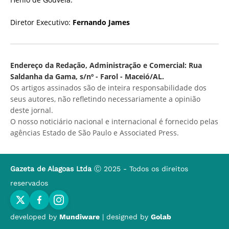
Diretor Executivo:
Fernando James
Endereço da Redação, Administração e Comercial: Rua
Saldanha da Gama, s/nº - Farol - Maceió/AL.
Os artigos assinados são de inteira responsabilidade dos
seus autores, não refletindo necessariamente a opinião
deste jornal.
O nosso noticiário nacional e internacional é fornecido pelas
agências Estado de São Paulo e Associated Press.
Gazeta de Alagoas Ltda
Ⓒ 2025 - Todos os direitos
reservados
developed by
Mundiware
| designed by
Golab