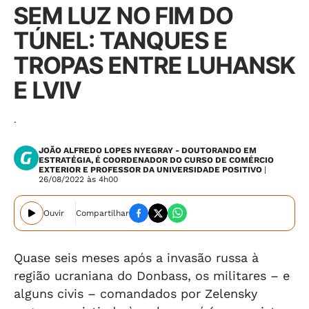
SEM LUZ NO FIM DO
TÚNEL: TANQUES E
TROPAS ENTRE LUHANSK
E LVIV
.
JOÃO ALFREDO LOPES NYEGRAY - DOUTORANDO EM
ESTRATÉGIA, É COORDENADOR DO CURSO DE COMÉRCIO
EXTERIOR E PROFESSOR DA UNIVERSIDADE POSITIVO
|
26/08/2022 às 4h00
Ouvir
Compartilhar
Quase seis meses após a invasão russa à
região ucraniana do Donbass, os militares – e
alguns civis – comandados por Zelensky