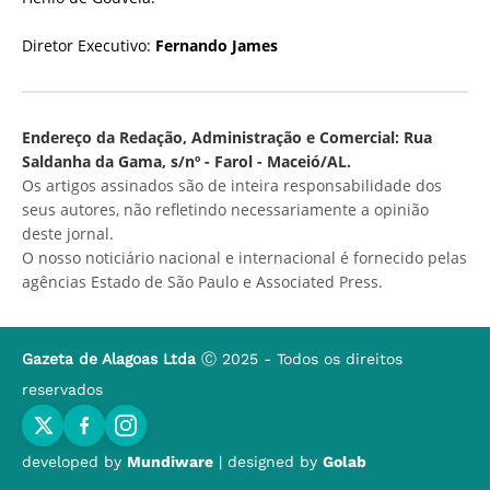
Diretor Executivo:
Fernando James
Endereço da Redação, Administração e Comercial: Rua
Saldanha da Gama, s/nº - Farol - Maceió/AL.
Os artigos assinados são de inteira responsabilidade dos
seus autores, não refletindo necessariamente a opinião
deste jornal.
O nosso noticiário nacional e internacional é fornecido pelas
agências Estado de São Paulo e Associated Press.
Gazeta de Alagoas Ltda
Ⓒ 2025 - Todos os direitos
reservados
developed by
Mundiware
| designed by
Golab