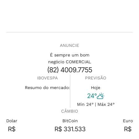
ANUNCIE
É sempre um bom
negócio COMERCIAL
(82) 4009.7755
IBOVESPA
PREVISÃO
Resumo do mercado:
Hoje
24°
Min 24° | Máx 24°
CÂMBIO
Dolar
BitCoin
Euro
R$
R$ 331.533
R$