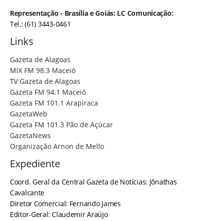
Representação - Brasília e Goiás: LC Comunicação:
Tel.: (61) 3443-0461
Links
Gazeta de Alagoas
MIX FM 98.3 Maceió
TV Gazeta de Alagoas
Gazeta FM 94.1 Maceió
Gazeta FM 101.1 Arapiraca
GazetaWeb
Gazeta FM 101.3 Pão de Açúcar
GazetaNews
Organização Arnon de Mello
Expediente
Coord. Geral da Central Gazeta de Notícias: Jônathas
Cavalcante
Diretor Comercial: Fernando James
Editor-Geral: Claudemir Araújo