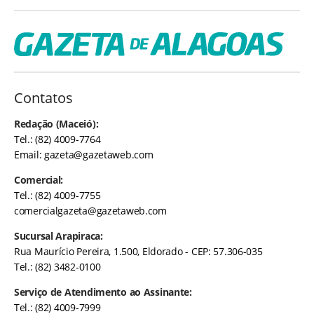
Contatos
Redação (Maceió):
Tel.: (82) 4009-7764
Email:
gazeta@gazetaweb.com
Comercial:
Tel.: (82) 4009-7755
comercialgazeta@gazetaweb.com
Sucursal Arapiraca:
Rua Maurício Pereira, 1.500, Eldorado - CEP: 57.306-035
Tel.: (82) 3482-0100
Serviço de Atendimento ao Assinante:
Tel.: (82) 4009-7999